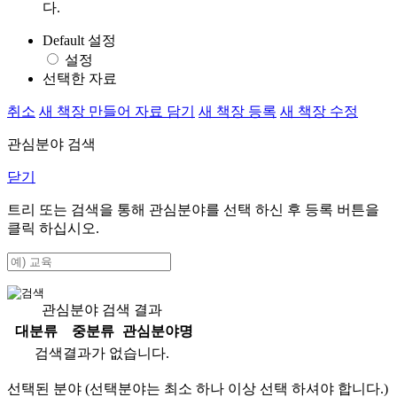
다.
Default 설정
설정
선택한 자료
취소
새 책장 만들어 자료 담기
새 책장 등록
새 책장 수정
관심분야 검색
닫기
트리 또는 검색을 통해 관심분야를 선택 하신 후
등록
버튼을
클릭 하십시오.
관심분야 검색 결과
대분류
중분류
관심분야명
검색결과가 없습니다.
선택된 분야 (선택분야는 최소 하나 이상 선택 하셔야 합니다.)