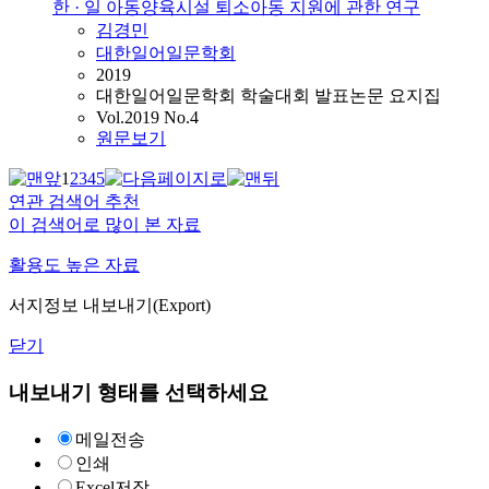
한 · 일 아동양육시설 퇴소아동 지원에 관한 연구
김경민
대한일어일문학회
2019
대한일어일문학회 학술대회 발표논문 요지집
Vol.2019 No.4
원문보기
1
2
3
4
5
연관 검색어 추천
이 검색어로 많이 본 자료
활용도 높은 자료
서지정보 내보내기(Export)
닫기
내보내기 형태를 선택하세요
메일전송
인쇄
Excel저장