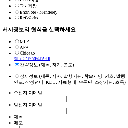
Text저장
EndNote / Mendeley
RefWorks
서지정보의 형식을 선택하세요
MLA
APA
Chicago
참고문헌양식안내
간략정보 (제목, 저자, 연도)
상세정보 (제목, 저자, 발행기관, 학술지명, 권호, 발행
연도, 작성언어, KDC, 자료형태, 수록면, 소장기관, 초록)
수신자 이메일
발신자 이메일
제목
메모