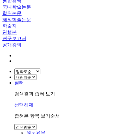
통합검색
국내학술논문
학위논문
해외학술논문
학술지
단행본
연구보고서
공개강의
필터
검색결과 좁혀 보기
선택해제
좁혀본 항목 보기순서
원문유무