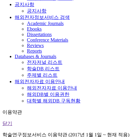
공지사항
공지사항
해외전자정보서비스 검색
Academic Journals
Ebooks
Dissertations
Conference Materials
Reviews
Reports
Databases & Journals
전자저널 리스트
학술DB 리스트
주제별 리스트
해외전자자료 이용안내
해외전자자료 이용안내
해외DB별 이용권한
대학별 해외DB 구독현황
이용약관
닫기
학술연구정보서비스 이용약관 (2017년 1월 1일 ~ 현재 적용)