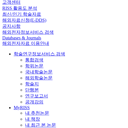
고객센터
RISS 활용도 분석
최신/인기 학술자료
해외자료신청(E-DDS)
공지사항
해외전자정보서비스 검색
Databases & Journals
해외전자자료 이용안내
학술연구정보서비스 검색
통합검색
학위논문
국내학술논문
해외학술논문
학술지
단행본
연구보고서
공개강의
MyRISS
내 추천논문
내 책장
내 최근 본 논문