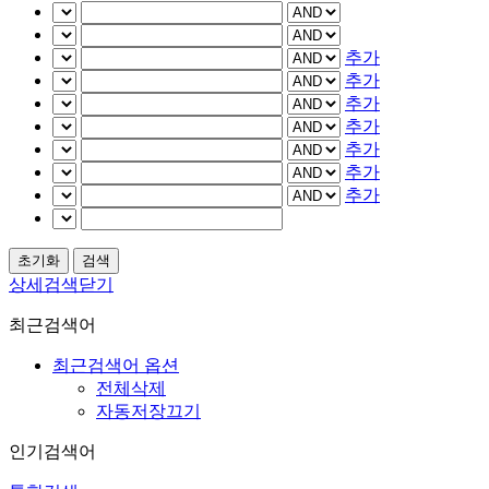
추가
추가
추가
추가
추가
추가
추가
상세검색닫기
최근검색어
최근검색어 옵션
전체삭제
자동저장끄기
인기검색어