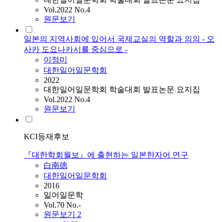
Vol.2022 No.4
원문보기
일본의 지역사회에 있어서 국제교실의 역할과 의의 - 오
사카 도요나카시를 중심으로 -
이정미
대한일어일문학회
2022
대한일어일문학회 학술대회 발표논문 요지집
Vol.2022 No.4
원문보기
KCI등재후보
『대한학회월보』에 출현하는 일본한자어 연구
白南徳
대한일어일문학회
2016
일어일문학
Vol.70 No.-
원문보기
2