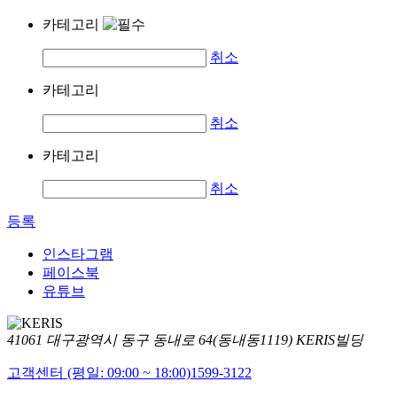
카테고리
취소
카테고리
취소
카테고리
취소
등록
인스타그램
페이스북
유튜브
41061 대구광역시 동구 동내로 64(동내동1119) KERIS빌딩
고객센터 (평일: 09:00 ~ 18:00)
1599-3122