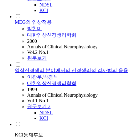
NDSL
KCI
MEG의 임상적용
박현미
대한임상신경생리학회
2000
Annals of Clinical Neurophysiology
Vol.2 No.1
원문보기
임상신경생리 분야에서의 신경생리적 검사법의 응용
이광우
,
박경석
대한임상신경생리학회
1999
Annals of Clinical Neurophysiology
Vol.1 No.1
원문보기
2
NDSL
KCI
KCI등재후보