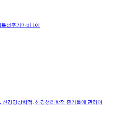
샘독성주기마비 1예
 신경영상학적, 신경생리학적 증거들에 관하여