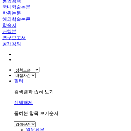
통합검색
국내학술논문
학위논문
해외학술논문
학술지
단행본
연구보고서
공개강의
필터
검색결과 좁혀 보기
선택해제
좁혀본 항목 보기순서
원문유무