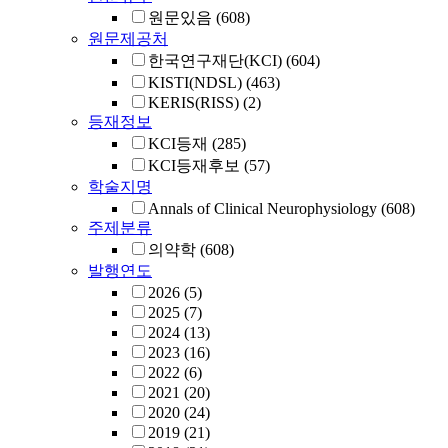
원문있음
(608)
원문제공처
한국연구재단(KCI)
(604)
KISTI(NDSL)
(463)
KERIS(RISS)
(2)
등재정보
KCI등재
(285)
KCI등재후보
(57)
학술지명
Annals of Clinical Neurophysiology
(608)
주제분류
의약학
(608)
발행연도
2026
(5)
2025
(7)
2024
(13)
2023
(16)
2022
(6)
2021
(20)
2020
(24)
2019
(21)