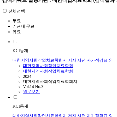
검색키워드
발행기관 : 대한작업치료학회
(검색결과 1
전체선택
무료
기관내 무료
유료
KCI등재
대한지역사회작업치료학회지 저자 사전 자가점검표 외
대한지역사회작업치료학회
대한지역사회작업치료학회
2024
대한지역사회작업치료학회지
Vol.14 No.3
원문보기
KCI등재
대한지역사회작업치료학회지 저자 사전 자가점검표 외