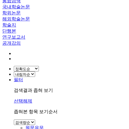
통합검색
국내학술논문
학위논문
해외학술논문
학술지
단행본
연구보고서
공개강의
필터
검색결과 좁혀 보기
선택해제
좁혀본 항목 보기순서
원문유무