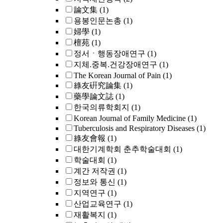
論文集
(1)
용봉인문논총
(1)
婦學
(1)
檀苑
(1)
정서ㆍ행동장애연구
(1)
지체.중복.건강장애연구
(1)
The Korean Journal of Pain
(1)
綠友硏究論集
(1)
藥學論文誌
(1)
한국의류학회지
(1)
Korean Journal of Family Medicine
(1)
Tuberculosis and Respiratory Diseases
(1)
綠友會報
(1)
대한기계학회 춘추학술대회
(1)
학술대회
(1)
계간 저작권
(1)
정보와 통신
(1)
지역연구
(1)
산업교육연구
(1)
재활복지
(1)