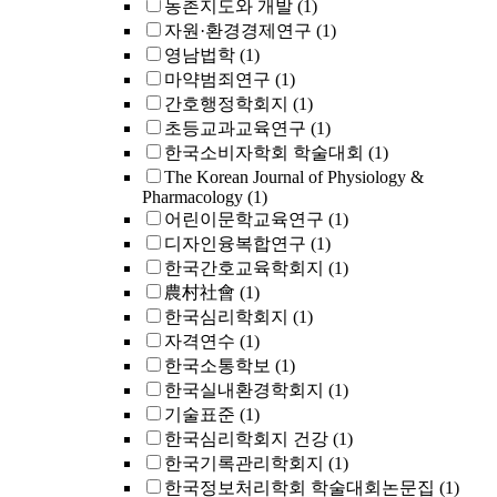
농촌지도와 개발
(1)
자원·환경경제연구
(1)
영남법학
(1)
마약범죄연구
(1)
간호행정학회지
(1)
초등교과교육연구
(1)
한국소비자학회 학술대회
(1)
The Korean Journal of Physiology &
Pharmacology
(1)
어린이문학교육연구
(1)
디자인융복합연구
(1)
한국간호교육학회지
(1)
農村社會
(1)
한국심리학회지
(1)
자격연수
(1)
한국소통학보
(1)
한국실내환경학회지
(1)
기술표준
(1)
한국심리학회지 건강
(1)
한국기록관리학회지
(1)
한국정보처리학회 학술대회논문집
(1)