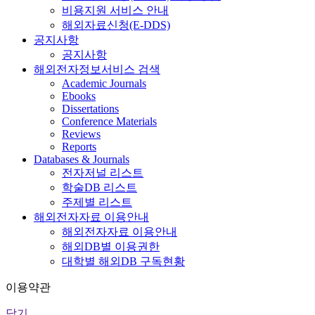
비용지원 서비스 안내
해외자료신청(E-DDS)
공지사항
공지사항
해외전자정보서비스 검색
Academic Journals
Ebooks
Dissertations
Conference Materials
Reviews
Reports
Databases & Journals
전자저널 리스트
학술DB 리스트
주제별 리스트
해외전자자료 이용안내
해외전자자료 이용안내
해외DB별 이용권한
대학별 해외DB 구독현황
이용약관
닫기