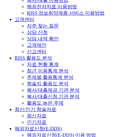
복사/대출 이용방법
해외전자자료 이용방법
RISS 정보취약계층 서비스 이용방법
고객센터
자주 찾는 질문
상담 신청
상담 내역 확인
고객제안
신고센터
RISS 활용도 분석
자료 현황 통계
최근 이용통계 분석
주제별 활용통계 분석
학술지 활용도 분석
복사/대출제공 기관 분석
복사/대출신청 기관 분석
활용도 높은 주제
최신/인기 학술자료
최신자료
인기자료
해외자료신청(E-DDS)
해외자료신청(E-DDS) 이용 방법