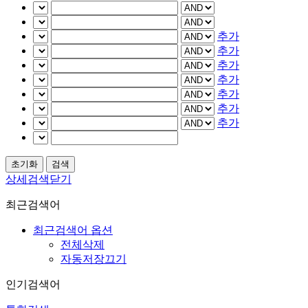
추가
추가
추가
추가
추가
추가
추가
상세검색닫기
최근검색어
최근검색어 옵션
전체삭제
자동저장끄기
인기검색어