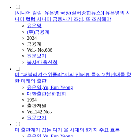
[시니어 컬럼_유은영 국장(실버종합뉴스)] 유은영의 시
니어 컬럼 시니어 금융사기 조심, 또 조심해야
유은영
(주)금융계
2024
금융계
Vol.- No.686
원문보기
복사/대출신청
미 "퍼블리셔스위클리"지의 인터뷰 특집 '2천년대를 향
한 미래의 출판'
유은영
,
Yu, Eun-Yeong
대한출판문화협회
1994
출판저널
Vol.142 No.-
원문보기
미 출판계가 꼽는 다가 올 시대의 6가지 주요 흐름
유은영
,
Yu, Eun-Yeong