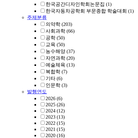
한국공간디자인학회논문집
(1)
한국자동차공학회 부문종합 학술대회
(1)
주제분류
의약학
(203)
사회과학
(66)
공학
(50)
교육
(50)
농수해양
(37)
자연과학
(20)
예술체육
(13)
복합학
(7)
기타
(6)
인문학
(3)
발행연도
2026
(6)
2025
(26)
2024
(12)
2023
(13)
2022
(15)
2021
(15)
2020
(16)