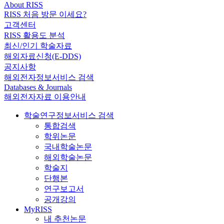
About RISS
RISS 처음 방문 이세요?
고객센터
RISS 활용도 분석
최신/인기 학술자료
해외자료신청(E-DDS)
공지사항
해외전자정보서비스 검색
Databases & Journals
해외전자자료 이용안내
학술연구정보서비스 검색
통합검색
학위논문
국내학술논문
해외학술논문
학술지
단행본
연구보고서
공개강의
MyRISS
내 추천논문