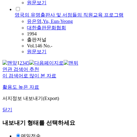
원문보기
영국의 유명출판사 및 서점들의 직원교육 프로그램
유은영
,
Yu, Eun-Yeong
대한출판문화협회
1994
출판저널
Vol.146 No.-
원문보기
1
2
3
4
5
연관 검색어 추천
이 검색어로 많이 본 자료
활용도 높은 자료
서지정보 내보내기(Export)
닫기
내보내기 형태를 선택하세요
메일전송