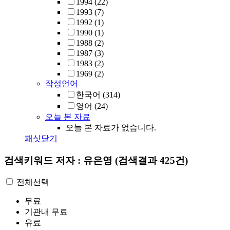
1994
(22)
1993
(7)
1992
(1)
1990
(1)
1988
(2)
1987
(3)
1983
(2)
1969
(2)
작성언어
한국어
(314)
영어
(24)
오늘 본 자료
오늘 본 자료가 없습니다.
패싯닫기
검색키워드
저자 : 유은영
(검색결과 425건)
전체선택
무료
기관내 무료
유료