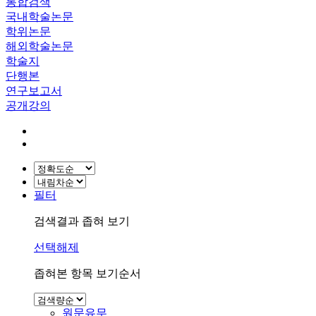
통합검색
국내학술논문
학위논문
해외학술논문
학술지
단행본
연구보고서
공개강의
필터
검색결과 좁혀 보기
선택해제
좁혀본 항목 보기순서
원문유무