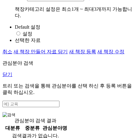
책장카테고리 설정은 최소1개 ~ 최대3개까지 가능합니
다.
Default 설정
설정
선택한 자료
취소
새 책장 만들어 자료 담기
새 책장 등록
새 책장 수정
관심분야 검색
닫기
트리 또는 검색을 통해 관심분야를 선택 하신 후
등록
버튼을
클릭 하십시오.
관심분야 검색 결과
대분류
중분류
관심분야명
검색결과가 없습니다.