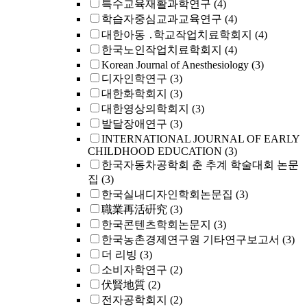
특수교육재활과학연구
(4)
학습자중심교과교육연구
(4)
대한아동 ․학교작업치료학회지
(4)
한국노인작업치료학회지
(4)
Korean Journal of Anesthesiology
(3)
디자인학연구
(3)
대한화학회지
(3)
대한영상의학회지
(3)
발달장애연구
(3)
INTERNATIONAL JOURNAL OF EARLY
CHILDHOOD EDUCATION
(3)
한국자동차공학회 춘 추계 학술대회 논문
집
(3)
한국실내디자인학회논문집
(3)
職業再活硏究
(3)
한국콘텐츠학회논문지
(3)
한국농촌경제연구원 기타연구보고서
(3)
더 리빙
(3)
소비자학연구
(2)
伏賢地質
(2)
전자공학회지
(2)