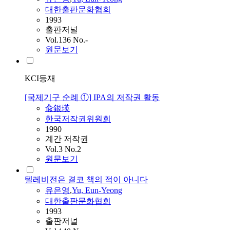
대한출판문화협회
1993
출판저널
Vol.136 No.-
원문보기
KCI등재
[국제기구 순례 ①] IPA의 저작권 활동
兪銀瑛
한국저작권위원회
1990
계간 저작권
Vol.3 No.2
원문보기
텔레비전은 결코 책의 적이 아니다
유은영
,
Yu, Eun-Yeong
대한출판문화협회
1993
출판저널