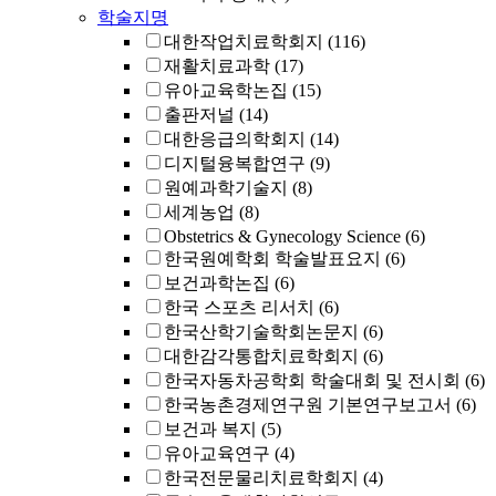
학술지명
대한작업치료학회지
(116)
재활치료과학
(17)
유아교육학논집
(15)
출판저널
(14)
대한응급의학회지
(14)
디지털융복합연구
(9)
원예과학기술지
(8)
세계농업
(8)
Obstetrics & Gynecology Science
(6)
한국원예학회 학술발표요지
(6)
보건과학논집
(6)
한국 스포츠 리서치
(6)
한국산학기술학회논문지
(6)
대한감각통합치료학회지
(6)
한국자동차공학회 학술대회 및 전시회
(6)
한국농촌경제연구원 기본연구보고서
(6)
보건과 복지
(5)
유아교육연구
(4)
한국전문물리치료학회지
(4)