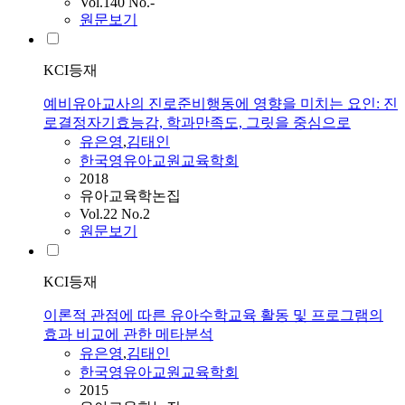
Vol.140 No.-
원문보기
KCI등재
예비유아교사의 진로준비행동에 영향을 미치는 요인: 진
로결정자기효능감, 학과만족도, 그릿을 중심으로
유은영
,
김태인
한국영유아교원교육학회
2018
유아교육학논집
Vol.22 No.2
원문보기
KCI등재
이론적 관점에 따른 유아수학교육 활동 및 프로그램의
효과 비교에 관한 메타분석
유은영
,
김태인
한국영유아교원교육학회
2015