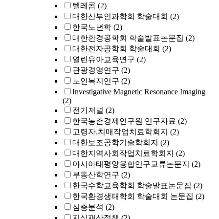
텔레콤
(2)
대한산부인과학회 학술대회
(2)
한국노년학
(2)
대한환경공학회 학술발표논문집
(2)
대한전자공학회 학술대회
(2)
열린유아교육연구
(2)
관광경영연구
(2)
노인복지연구
(2)
Investigative Magnetic Resonance Imaging
(2)
전기저널
(2)
한국농촌경제연구원 연구자료
(2)
고령자.치매작업치료학회지
(2)
대한보조공학기술학회지
(2)
대한지역사회작업치료학회지
(2)
아시아태평양융합연구교류논문지
(2)
부동산학연구
(2)
한국수학교육학회 학술발표논문집
(2)
한국환경생태학회 학술대회 논문집
(2)
심층분석
(2)
지식재산정책
(2)