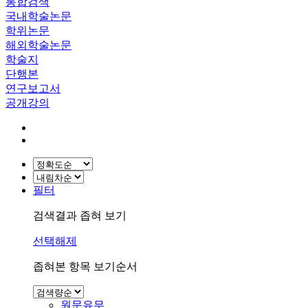
통합검색
국내학술논문
학위논문
해외학술논문
학술지
단행본
연구보고서
공개강의
필터
검색결과 좁혀 보기
선택해제
좁혀본 항목 보기순서
원문유무