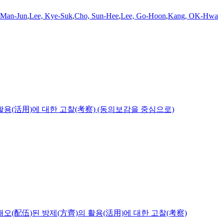
 Man-Jun
,
Lee, Kye-Suk
,
Cho, Sun-Hee
,
Lee, Go-Hoon
,
Kang, OK-Hwa
활용(活用)에 대한 고찰(考察) (동의보감을 중심으로)
배오(配伍)된 방제(方齊)의 활용(活用)에 대한 고찰(考察)