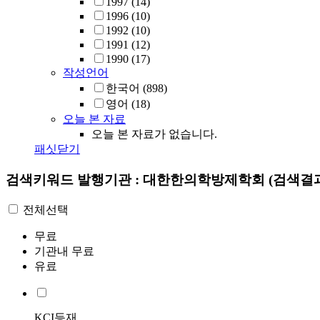
1997
(14)
1996
(10)
1992
(10)
1991
(12)
1990
(17)
작성언어
한국어
(898)
영어
(18)
오늘 본 자료
오늘 본 자료가 없습니다.
패싯닫기
검색키워드
발행기관 : 대한한의학방제학회
(검색결과
전체선택
무료
기관내 무료
유료
KCI등재