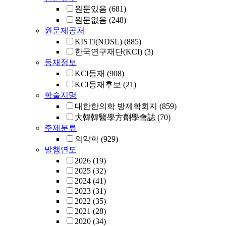
원문있음
(681)
원문없음
(248)
원문제공처
KISTI(NDSL)
(885)
한국연구재단(KCI)
(3)
등재정보
KCI등재
(908)
KCI등재후보
(21)
학술지명
대한한의학 방제학회지
(859)
大韓韓醫學方劑學會誌
(70)
주제분류
의약학
(929)
발행연도
2026
(19)
2025
(32)
2024
(41)
2023
(31)
2022
(35)
2021
(28)
2020
(34)