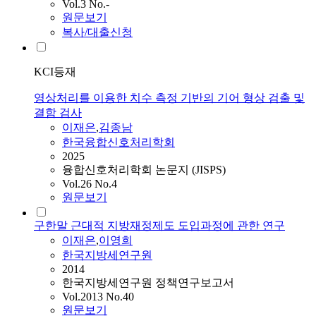
Vol.3 No.-
원문보기
복사/대출신청
KCI등재
영상처리를 이용한 치수 측정 기반의 기어 형상 검출 및
결함 검사
이재은
,
김종남
한국융합신호처리학회
2025
융합신호처리학회 논문지 (JISPS)
Vol.26 No.4
원문보기
구한말 근대적 지방재정제도 도입과정에 관한 연구
이재은
,
이영희
한국지방세연구원
2014
한국지방세연구원 정책연구보고서
Vol.2013 No.40
원문보기