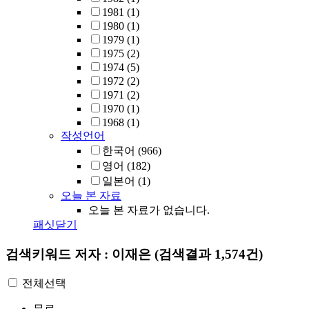
1981
(1)
1980
(1)
1979
(1)
1975
(2)
1974
(5)
1972
(2)
1971
(2)
1970
(1)
1968
(1)
작성언어
한국어
(966)
영어
(182)
일본어
(1)
오늘 본 자료
오늘 본 자료가 없습니다.
패싯닫기
검색키워드
저자 : 이재은
(검색결과 1,574건)
전체선택
무료