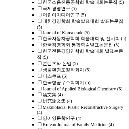
한국소음진동공학회 학술대회논문집
(5)
국제경영연구
(5)
어린이미디어연구
(5)
대한경영학회 학술발표대회 발표논문집
(5)
Journal of Korea trade
(5)
한국자동차공학회 학술대회 및 전시회
(5)
한국경영학회 통합학술발표논문집
(5)
한국전문경영인학회 학술대회 발표논문
집
(5)
콘텐츠와 산업
(5)
생물환경조절학회지
(5)
더스쿠프
(5)
한국항공우주학회지
(5)
Journal of Applied Biological Chemistry
(5)
論文集
(4)
硏究論文集
(4)
Maxillofacial Plastic Reconstructive Surgery
(4)
영어영문학연구
(4)
Korean Journal of Family Medicine
(4)