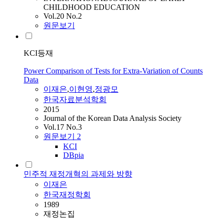
CHILDHOOD EDUCATION
Vol.20 No.2
원문보기
KCI등재
Power Comparison of Tests for Extra-Variation of Counts
Data
이재은
,
이현영
,
정광모
한국자료분석학회
2015
Journal of the Korean Data Analysis Society
Vol.17 No.3
원문보기
2
KCI
DBpia
민주적 재정개혁의 과제와 방향
이재은
한국재정학회
1989
재정논집