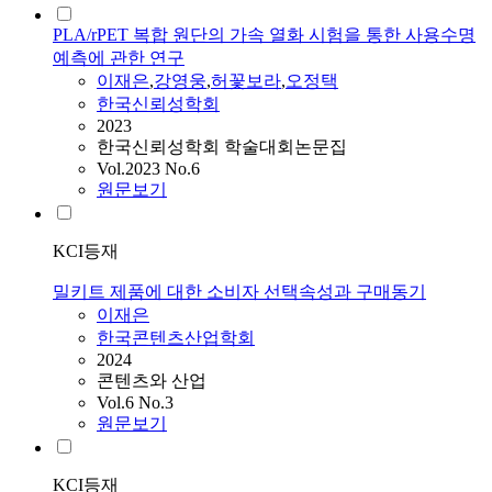
PLA/rPET 복합 원단의 가속 열화 시험을 통한 사용수명
예측에 관한 연구
이재은
,
강영웅
,
허꽃보라
,
오정택
한국신뢰성학회
2023
한국신뢰성학회 학술대회논문집
Vol.2023 No.6
원문보기
KCI등재
밀키트 제품에 대한 소비자 선택속성과 구매동기
이재은
한국콘텐츠산업학회
2024
콘텐츠와 산업
Vol.6 No.3
원문보기
KCI등재