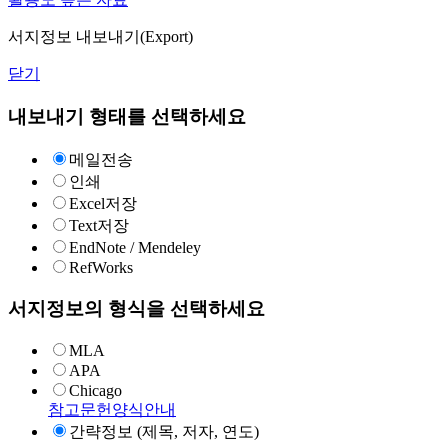
서지정보 내보내기(Export)
닫기
내보내기 형태를 선택하세요
메일전송
인쇄
Excel저장
Text저장
EndNote / Mendeley
RefWorks
서지정보의 형식을 선택하세요
MLA
APA
Chicago
참고문헌양식안내
간략정보 (제목, 저자, 연도)