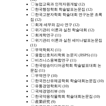
농업교육과 인적자원개발
(12)
한국행정학회 학술발표논문집
(12)
한국고분자학회 학술대회 연구논문 초록
집
(12)
회계·세무와 감사 연구
(12)
위기관리 이론과 실천 학술대회
(12)
회계학연구
(11)
위기관리 이론과 실천 세미나발표논문집
(11)
무역학회지
(11)
융합신호처리학회 논문지 (JISPS)
(11)
비즈니스융복합연구
(11)
한국방송미디어공학회 학술발표대회 논
문집
(11)
무역연구
(10)
한국전산유체공학회 학술대회논문집
(10)
유통경영학회지
(10)
국제경영리뷰
(10)
한국약용작물학회 학술대회논문집
(10)
産業硏究
(9)