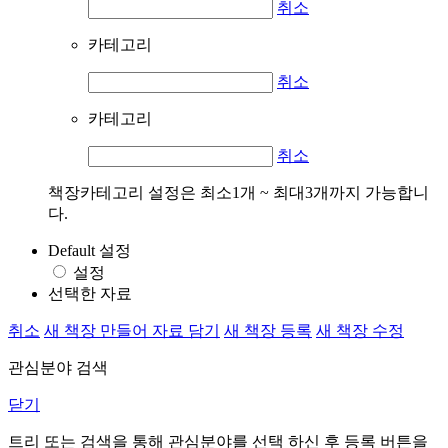
취소
카테고리
취소
카테고리
취소
책장카테고리 설정은 최소1개 ~ 최대3개까지 가능합니
다.
Default 설정
설정
선택한 자료
취소
새 책장 만들어 자료 담기
새 책장 등록
새 책장 수정
관심분야 검색
닫기
트리 또는 검색을 통해 관심분야를 선택 하신 후
등록
버튼을