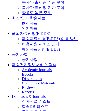
복사/대출제공 기관 분석
복사/대출신청 기관 분석
활용도 높은 주제
최신/인기 학술자료
최신자료
인기자료
해외자료신청(E-DDS)
해외자료신청(E-DDS) 이용 방법
비용지원 서비스 안내
해외자료신청(E-DDS)
공지사항
공지사항
해외전자정보서비스 검색
Academic Journals
Ebooks
Dissertations
Conference Materials
Reviews
Reports
Databases & Journals
전자저널 리스트
학술DB 리스트