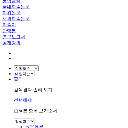
통합검색
국내학술논문
학위논문
해외학술논문
학술지
단행본
연구보고서
공개강의
필터
검색결과 좁혀 보기
선택해제
좁혀본 항목 보기순서
원문유무