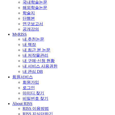
국내학술논문
해외학술논문
학술지
단행본
연구보고서
공개강의
MyRISS
내 추천논문
내 책장
내 최근 본 논문
내 저작물관리
내 구매·신청 현황
내 서비스 사용권한
내 관심 DB
회원서비스
회원가입
로그인
아이디 찾기
비밀번호 찾기
About RISS
RISS 이용방법
RISS 지식더하기