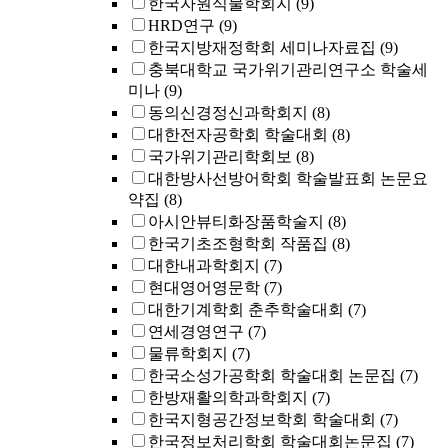
한국자원식물학회지
(9)
HRD연구
(9)
한국지방재정학회 세미나자료집
(9)
충북대학교 국가위기관리연구소 학술세
미나
(9)
동의신경정신과학회지
(8)
대한전자공학회 학술대회
(8)
국가위기관리학회보
(8)
대한방사선방어학회 학술발표회 논문요
약집
(8)
아시안뷰티화장품학술지
(8)
한국기초조형학회 작품집
(8)
대한내과학회지
(7)
현대영어영문학
(7)
대한기계학회 춘추학술대회
(7)
연세경영연구
(7)
물류학회지
(7)
한국소성가공학회 학술대회 논문집
(7)
한방재활의학과학회지
(7)
한국지형공간정보학회 학술대회
(7)
한국정보처리학회 학술대회논문집
(7)