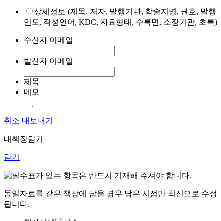
상세정보 (제목, 저자, 발행기관, 학술지명, 권호, 발행
연도, 작성언어, KDC, 자료형태, 수록면, 소장기관, 초록)
수신자 이메일
발신자 이메일
제목
메모
취소
내보내기
내책장담기
닫기
표가 있는 항목은 반드시 기재해 주셔야 합니다.
동일자료를 같은 책장에 담을 경우 담은 시점만 최신으로 수정
됩니다.