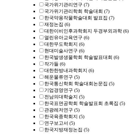
국가위기관리연구
(7)
국가위기관리학회 학술대회
(7)
한국약용작물학술대회 발표집
(7)
재정논집
(6)
대한이비인후과학회지 두경부외과학
(6)
열린유아교육연구
(6)
대한무도학회지
(6)
현대미술사연구
(6)
한국발생생물학회 학술발표대회
(6)
작가들
(6)
대한한방내과학회지
(6)
해운물류연구
(5)
한국통신학회 학술대회논문집
(5)
기업경영연구
(5)
전남의대학술지
(5)
한국표면공학회 학술발표회 초록집
(5)
관광레저연구
(5)
한국육종학회지
(5)
연구보고서
(5)
한국지방재정논집
(5)