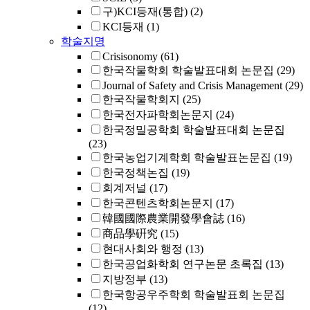
구)KCI등재(통합)
(2)
KCI등재
(1)
학술지명
Crisisonomy
(61)
한국작물학회 학술발표대회 논문집
(29)
Journal of Safety and Crisis Management
(29)
한국작물학회지
(25)
한국전자파학회논문지
(24)
한국정밀공학회 학술발표대회 논문집
(23)
한국농업기계학회 학술발표논문집
(19)
한국정책논집
(19)
회계저널
(17)
한국콘텐츠학회논문지
(17)
韓國國際農業開發學會誌
(16)
商品學硏究
(15)
현대사회와 행정
(13)
한국공업화학회 연구논문 초록집
(13)
지방정부
(13)
한국항공우주학회 학술발표회 논문집
(12)