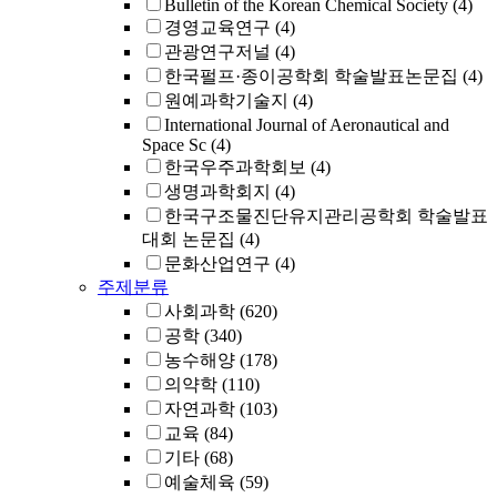
Bulletin of the Korean Chemical Society
(4)
경영교육연구
(4)
관광연구저널
(4)
한국펄프·종이공학회 학술발표논문집
(4)
원예과학기술지
(4)
International Journal of Aeronautical and
Space Sc
(4)
한국우주과학회보
(4)
생명과학회지
(4)
한국구조물진단유지관리공학회 학술발표
대회 논문집
(4)
문화산업연구
(4)
주제분류
사회과학
(620)
공학
(340)
농수해양
(178)
의약학
(110)
자연과학
(103)
교육
(84)
기타
(68)
예술체육
(59)