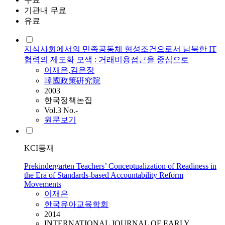
기관내 무료
유료
지식사회에서의 민족공동체 형성조건으로서 남북한 IT
협력의 제도화 모색 : 거래비용접근을 중심으로
이재은
,
김은정
韓國政策硏究院
2003
한국정책논집
Vol.3 No.-
원문보기
KCI등재
Prekindergarten Teachers’ Conceptualization of Readiness in
the Era of Standards-based Accountability Reform
Movements
이재은
한국유아교육학회
2014
INTERNATIONAL JOURNAL OF EARLY