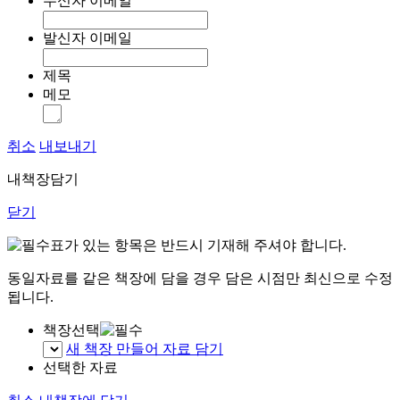
수신자 이메일
발신자 이메일
제목
메모
취소
내보내기
내책장담기
닫기
표가 있는 항목은 반드시 기재해 주셔야 합니다.
동일자료를 같은 책장에 담을 경우 담은 시점만 최신으로 수정
됩니다.
책장선택
새 책장 만들어 자료 담기
선택한 자료