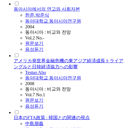
동아시아에서의 연고와 사회자본
한준
,
박준식
동아대학교 동아시아연구원
2004
동아시아 : 비교와 전망
Vol.2 No.-
원문보기
음성듣기
アメリカ発世界金融危機の東アジア経済成長トライア
ングルと日韓経済協力への影響
Testuo Abo
동아대학교 동아시아연구원
2008
동아시아 : 비교와 전망
Vol.7 No.1
원문보기
음성듣기
日本のFTA政策 : 韓国との関連の視点
中島朋義