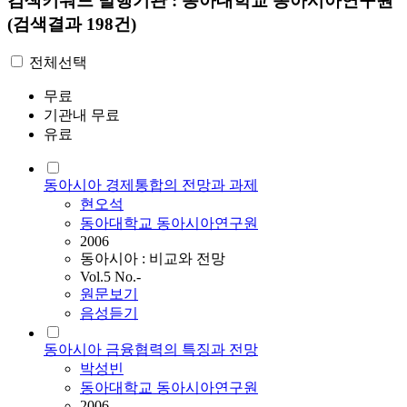
검색키워드
발행기관 : 동아대학교 동아시아연구원
(검색결과 198건)
전체선택
무료
기관내 무료
유료
동아시아 경제통합의 전망과 과제
현오석
동아대학교 동아시아연구원
2006
동아시아 : 비교와 전망
Vol.5 No.-
원문보기
음성듣기
동아시아 금융협력의 특징과 전망
박성빈
동아대학교 동아시아연구원
2006