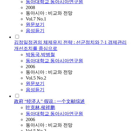
동아대학교 동아시아연구원
2008
동아시아 : 비교와 전망
Vol.7 No.1
원문보기
음성듣기
김정일정권의 체제유지 전략 : 선군정치와 7·1 경제관리
개선조치를 중심으로
박동국
,
박병철
동아대학교 동아시아연구원
2006
동아시아 : 비교와 전망
Vol.5 No.2
원문보기
음성듣기
政府 “经济人” 假说 : 一个文献综述
叶克林
,
侯祥鹏
동아대학교 동아시아연구원
2006
동아시아 : 비교와 전망
Vol.5 No.2