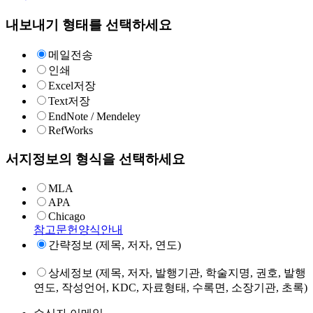
내보내기 형태를 선택하세요
메일전송
인쇄
Excel저장
Text저장
EndNote / Mendeley
RefWorks
서지정보의 형식을 선택하세요
MLA
APA
Chicago
참고문헌양식안내
간략정보 (제목, 저자, 연도)
상세정보 (제목, 저자, 발행기관, 학술지명, 권호, 발행
연도, 작성언어, KDC, 자료형태, 수록면, 소장기관, 초록)