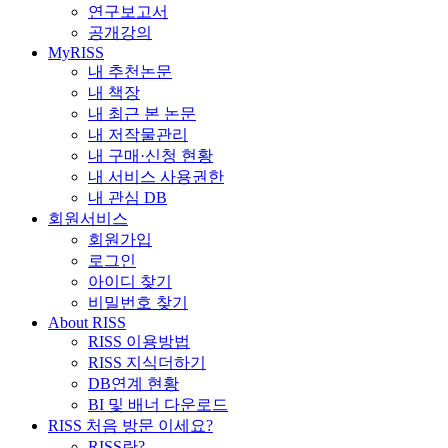
연구보고서
공개강의
MyRISS
내 추천논문
내 책장
내 최근 본 논문
내 저작물관리
내 구매·신청 현황
내 서비스 사용권한
내 관심 DB
회원서비스
회원가입
로그인
아이디 찾기
비밀번호 찾기
About RISS
RISS 이용방법
RISS 지식더하기
DB연계 현황
BI 및 배너 다운로드
RISS 처음 방문 이세요?
RISS란?