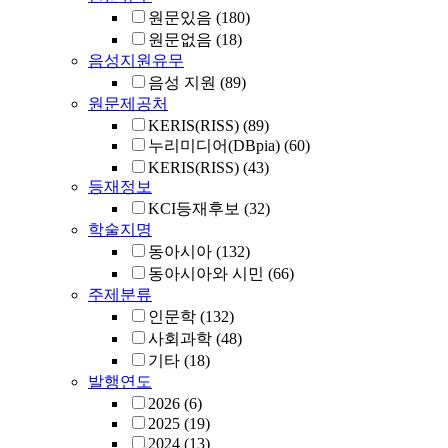
원문있음
(180)
원문없음
(18)
음성지원유무
음성 지원
(89)
원문제공처
KERIS(RISS)
(89)
누리미디어(DBpia)
(60)
KERIS(RISS)
(43)
등재정보
KCI등재후보
(32)
학술지명
동아시아
(132)
동아시아와 시민
(66)
주제분류
인문학
(132)
사회과학
(48)
기타
(18)
발행연도
2026
(6)
2025
(19)
2024
(13)