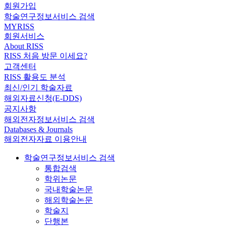
회원가입
학술연구정보서비스 검색
MYRISS
회원서비스
About RISS
RISS 처음 방문 이세요?
고객센터
RISS 활용도 분석
최신/인기 학술자료
해외자료신청(E-DDS)
공지사항
해외전자정보서비스 검색
Databases & Journals
해외전자자료 이용안내
학술연구정보서비스 검색
통합검색
학위논문
국내학술논문
해외학술논문
학술지
단행본