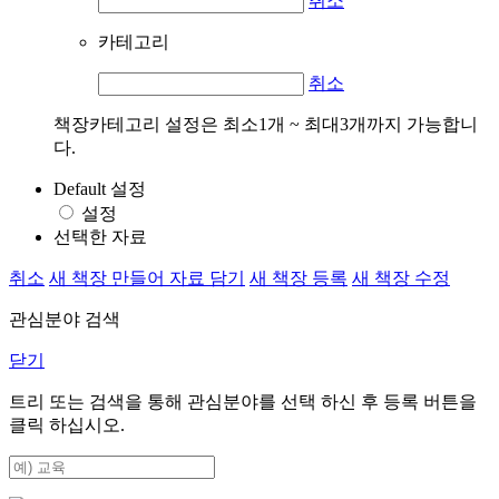
취소
카테고리
취소
책장카테고리 설정은 최소1개 ~ 최대3개까지 가능합니
다.
Default 설정
설정
선택한 자료
취소
새 책장 만들어 자료 담기
새 책장 등록
새 책장 수정
관심분야 검색
닫기
트리 또는 검색을 통해 관심분야를 선택 하신 후
등록
버튼을
클릭 하십시오.