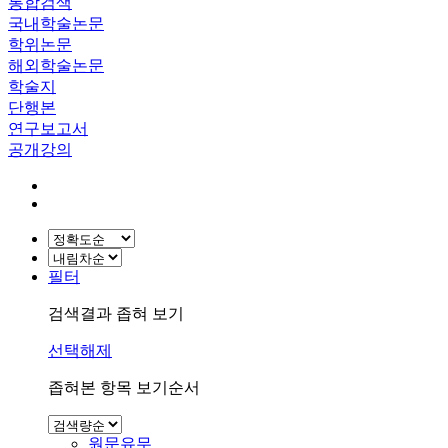
통합검색
국내학술논문
학위논문
해외학술논문
학술지
단행본
연구보고서
공개강의
필터
검색결과 좁혀 보기
선택해제
좁혀본 항목 보기순서
원문유무