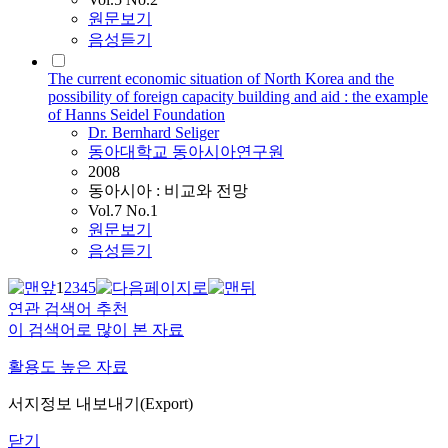
원문보기
음성듣기
The current economic situation of North Korea and the
possibility of foreign capacity building and aid : the example
of Hanns Seidel Foundation
Dr. Bernhard Seliger
동아대학교 동아시아연구원
2008
동아시아 : 비교와 전망
Vol.7 No.1
원문보기
음성듣기
1
2
3
4
5
연관 검색어 추천
이 검색어로 많이 본 자료
활용도 높은 자료
서지정보 내보내기(Export)
닫기