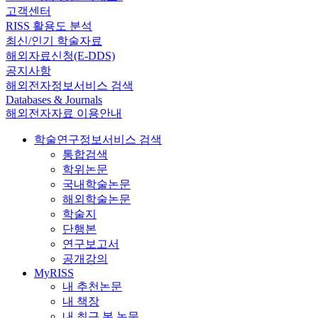
고객센터
RISS 활용도 분석
최신/인기 학술자료
해외자료신청(E-DDS)
공지사항
해외전자정보서비스 검색
Databases & Journals
해외전자자료 이용안내
학술연구정보서비스 검색
통합검색
학위논문
국내학술논문
해외학술논문
학술지
단행본
연구보고서
공개강의
MyRISS
내 추천논문
내 책장
내 최근 본 논문