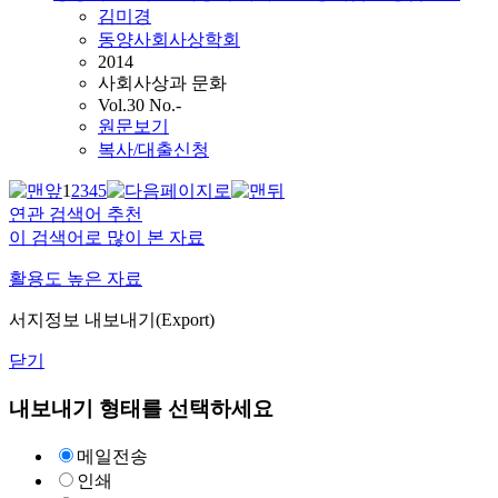
김미경
동양사회사상학회
2014
사회사상과 문화
Vol.30 No.-
원문보기
복사/대출신청
1
2
3
4
5
연관 검색어 추천
이 검색어로 많이 본 자료
활용도 높은 자료
서지정보 내보내기(Export)
닫기
내보내기 형태를 선택하세요
메일전송
인쇄