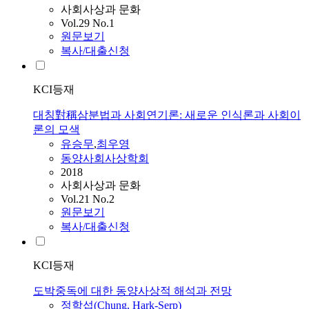
사회사상과 문화
Vol.29 No.1
원문보기
복사/대출신청
KCI등재
대칭對稱삼분법과 사회연기론: 새로운 인식론과 사회이
론의 모색
유승무
,
최우영
동양사회사상학회
2018
사회사상과 문화
Vol.21 No.2
원문보기
복사/대출신청
KCI등재
도박중독에 대한 동양사상적 해석과 전망
정학섭(Chung, Hark-Serp)