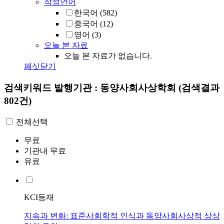
작성언어
한국어
(582)
중국어
(12)
영어
(3)
오늘 본 자료
오늘 본 자료가 없습니다.
패싯닫기
검색키워드
발행기관 : 동양사회사상학회
(검색결과
802건)
전체선택
무료
기관내 무료
유료
KCI등재
지속과 변화: 표준사회학적 인식과 동양사회사상적 상상