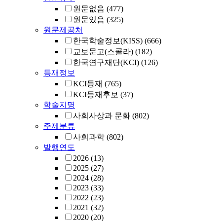
원문없음
(477)
원문있음
(325)
원문제공처
한국학술정보(KISS)
(666)
교보문고(스콜라)
(182)
한국연구재단(KCI)
(126)
등재정보
KCI등재
(765)
KCI등재후보
(37)
학술지명
사회사상과 문화
(802)
주제분류
사회과학
(802)
발행연도
2026
(13)
2025
(27)
2024
(28)
2023
(33)
2022
(23)
2021
(32)
2020
(20)