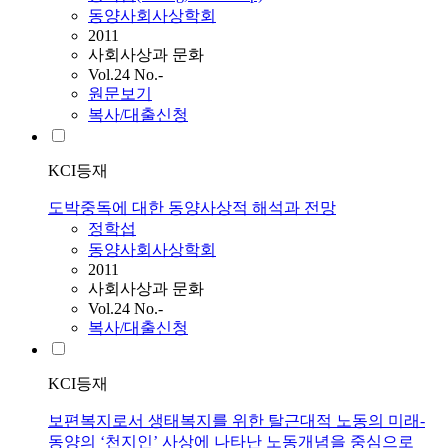
동양사회사상학회
2011
사회사상과 문화
Vol.24 No.-
원문보기
복사/대출신청
KCI등재
도박중독에 대한 동양사상적 해석과 전망
정학섭
동양사회사상학회
2011
사회사상과 문화
Vol.24 No.-
복사/대출신청
KCI등재
보편복지로서 생태복지를 위한 탈근대적 노동의 미래-
동양의 ‘천지인’ 사상에 나타난 노동개념을 중심으로