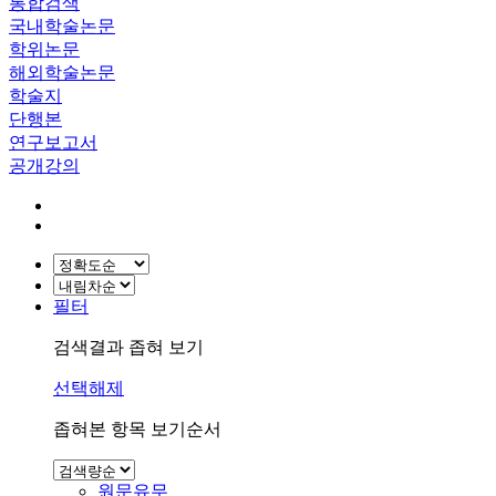
통합검색
국내학술논문
학위논문
해외학술논문
학술지
단행본
연구보고서
공개강의
필터
검색결과 좁혀 보기
선택해제
좁혀본 항목 보기순서
원문유무