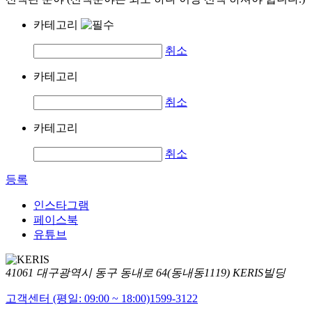
카테고리
취소
카테고리
취소
카테고리
취소
등록
인스타그램
페이스북
유튜브
41061 대구광역시 동구 동내로 64(동내동1119) KERIS빌딩
고객센터 (평일: 09:00 ~ 18:00)
1599-3122