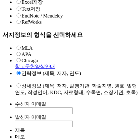
Excel저장
Text저장
EndNote / Mendeley
RefWorks
서지정보의 형식을 선택하세요
MLA
APA
Chicago
참고문헌양식안내
간략정보 (제목, 저자, 연도)
상세정보 (제목, 저자, 발행기관, 학술지명, 권호, 발행
연도, 작성언어, KDC, 자료형태, 수록면, 소장기관, 초록)
수신자 이메일
발신자 이메일
제목
메모