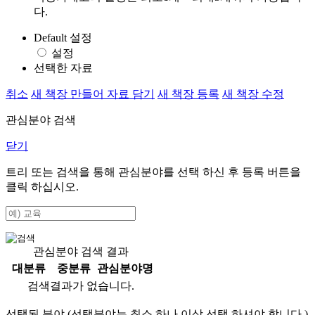
다.
Default 설정
설정
선택한 자료
취소
새 책장 만들어 자료 담기
새 책장 등록
새 책장 수정
관심분야 검색
닫기
트리 또는 검색을 통해 관심분야를 선택 하신 후
등록
버튼을
클릭 하십시오.
관심분야 검색 결과
대분류
중분류
관심분야명
검색결과가 없습니다.
선택된 분야 (선택분야는 최소 하나 이상 선택 하셔야 합니다.)