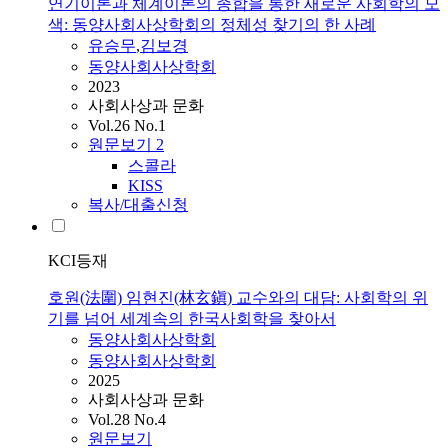
연기이론과 체계이론의 종합을 통한 새로운 사회학의 모
색: 동양사회사상학회의 정체성 찾기의 한 사례
유승무
,
김보경
동양사회사상학회
2023
사회사상과 문화
Vol.26 No.1
원문보기
2
스콜라
KISS
복사/대출신청
KCI등재
호원(法圍) 임현진(林玄鎭) 교수와의 대담: 사회학의 위
기를 넘어 세계속의 한국사회학을 찾아서
동양사회사상학회
동양사회사상학회
2025
사회사상과 문화
Vol.28 No.4
원문보기