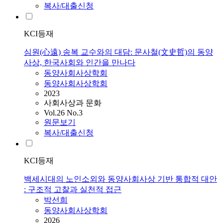
복사/대출신청
KCI등재
심원(心遠) 송복 교수와의 대담: 문사철(文史哲)의 동양
사상, 한국사회와 인간을 만나다
동양사회사상학회
동양사회사상학회
2023
사회사상과 문화
Vol.26 No.3
원문보기
복사/대출신청
KCI등재
백세시대의 노인소외와 동양사회사상 기반 통합적 대안
: 구조적 고찰과 실천적 접근
박선희
동양사회사상학회
2026