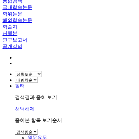
통합검색
국내학술논문
학위논문
해외학술논문
학술지
단행본
연구보고서
공개강의
필터
검색결과 좁혀 보기
선택해제
좁혀본 항목 보기순서
원문유무