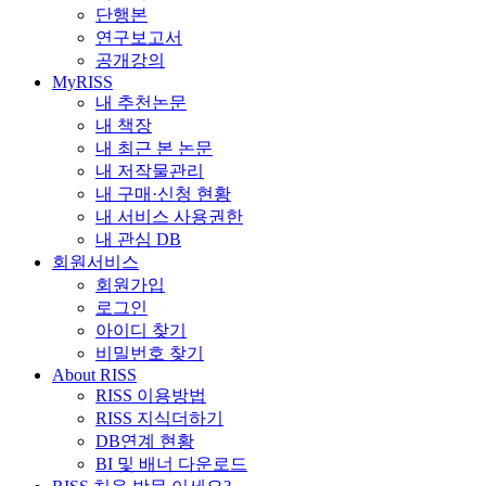
단행본
연구보고서
공개강의
MyRISS
내 추천논문
내 책장
내 최근 본 논문
내 저작물관리
내 구매·신청 현황
내 서비스 사용권한
내 관심 DB
회원서비스
회원가입
로그인
아이디 찾기
비밀번호 찾기
About RISS
RISS 이용방법
RISS 지식더하기
DB연계 현황
BI 및 배너 다운로드