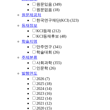
원문있음
(349)
원문없음
(18)
원문제공처
한국연구재단(KCI)
(323)
등재정보
KCI등재
(212)
KCI등재후보
(48)
학술지명
만주연구
(341)
학술대회
(26)
주제분류
사회과학
(355)
인문학
(26)
발행연도
2026
(7)
2025
(18)
2024
(14)
2023
(16)
2022
(14)
2021
(12)
2020
(15)