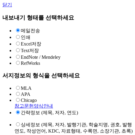
닫기
내보내기 형태를 선택하세요
메일전송
인쇄
Excel저장
Text저장
EndNote / Mendeley
RefWorks
서지정보의 형식을 선택하세요
MLA
APA
Chicago
참고문헌양식안내
간략정보 (제목, 저자, 연도)
상세정보 (제목, 저자, 발행기관, 학술지명, 권호, 발행
연도, 작성언어, KDC, 자료형태, 수록면, 소장기관, 초록)