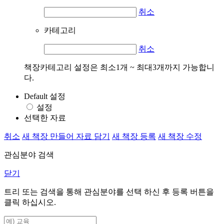
취소
카테고리
취소
책장카테고리 설정은 최소1개 ~ 최대3개까지 가능합니
다.
Default 설정
설정
선택한 자료
취소
새 책장 만들어 자료 담기
새 책장 등록
새 책장 수정
관심분야 검색
닫기
트리 또는 검색을 통해 관심분야를 선택 하신 후
등록
버튼을
클릭 하십시오.