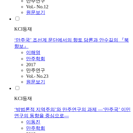
만주연구
Vol.- No.12
원문보기
KCI등재
‘만주국’ 조선계 문단에서의 향토 담론과 안수길의 『북
향보』
이해영
만주학회
2017
만주연구
Vol.- No.23
원문보기
KCI등재
‘방법론적 지역주의’와 만주연구의 과제 —‘만주국’ 이민
연구의 동향을 중심으로—
이동진
만주학회