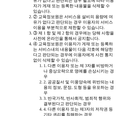
유가 없다고 판단되는 경우 필요에 따라 이용
자가 게재 또는 등록한 내용물을 삭제할 수
있습니다.
② 교육정보원은 서비스용 설비의 용량에 여
유가 없다고 판단되는 경우 이용자의 서비스
이용을 부분적으로 제한할 수 있습니다.
③ 제 1 항 및 제 2 항의 경우에는 당해 사항을
사전에 온라인을 통해서 공지합니다.
④ 교육정보원은 이용자가 게재 또는 등록하
는 서비스내의 내용물이 다음 각호에 해당한
다고 판단되는 경우에 이용자에게 사전 통지
없이 삭제할 수 있습니다.
1. 다른 이용자 또는 제 3자를 비방하거
나 중상모략으로 명예를 손상시키는 경
우
2. 공공질서 및 미풍양속에 위반되는 내
용의 정보, 문장, 도형 등을 유포하는 경
우
3. 반국가적, 반사회적, 범죄적 행위와
결부된다고 판단되는 경우
4. 다른 이용자 또는 제3자의 저작권 등
기타 권리를 침해하는 경우