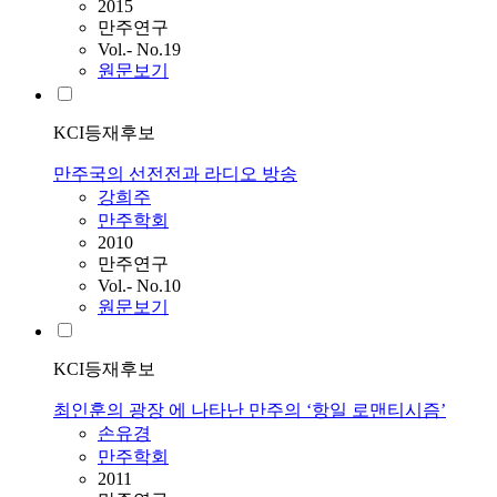
2015
만주연구
Vol.- No.19
원문보기
KCI등재후보
만주국의 선전전과 라디오 방송
강희주
만주학회
2010
만주연구
Vol.- No.10
원문보기
KCI등재후보
최인훈의 광장 에 나타난 만주의 ‘항일 로맨티시즘’
손유경
만주학회
2011