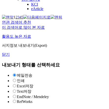
KCI
eArticle
1
2
3
4
5
연관 검색어 추천
이 검색어로 많이 본 자료
활용도 높은 자료
서지정보 내보내기(Export)
닫기
내보내기 형태를 선택하세요
메일전송
인쇄
Excel저장
Text저장
EndNote / Mendeley
RefWorks