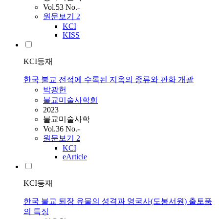
Vol.53 No.-
원문보기
2
KCI
KISS
KCI등재
한국 불교 전적에 수록된 지옥의 종류와 판화 개괄
박광헌
불교미술사학회
2023
불교미술사학
Vol.36 No.-
원문보기
2
KCI
eArticle
KCI등재
한국 불교 퇴장 유물의 성격과 영국사(도봉서원) 출토품
의 특징