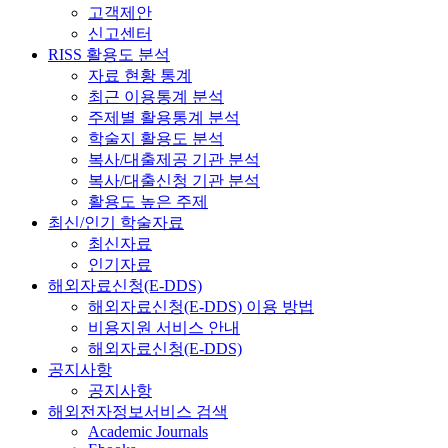
고객제안
신고센터
RISS 활용도 분석
자료 현황 통계
최근 이용통계 분석
주제별 활용통계 분석
학술지 활용도 분석
복사/대출제공 기관 분석
복사/대출신청 기관 분석
활용도 높은 주제
최신/인기 학술자료
최신자료
인기자료
해외자료신청(E-DDS)
해외자료신청(E-DDS) 이용 방법
비용지원 서비스 안내
해외자료신청(E-DDS)
공지사항
공지사항
해외전자정보서비스 검색
Academic Journals