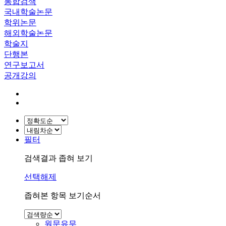
통합검색
국내학술논문
학위논문
해외학술논문
학술지
단행본
연구보고서
공개강의
필터
검색결과 좁혀 보기
선택해제
좁혀본 항목 보기순서
원문유무