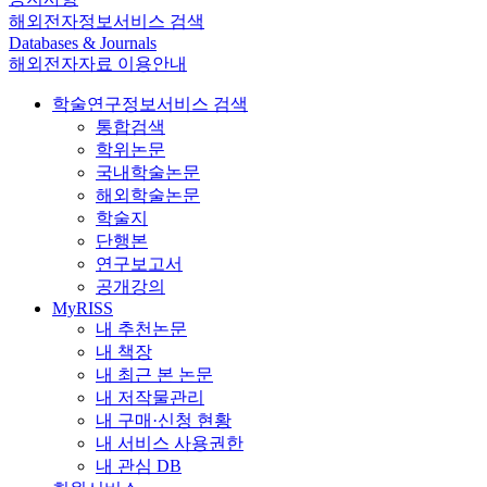
해외전자정보서비스 검색
Databases & Journals
해외전자자료 이용안내
학술연구정보서비스 검색
통합검색
학위논문
국내학술논문
해외학술논문
학술지
단행본
연구보고서
공개강의
MyRISS
내 추천논문
내 책장
내 최근 본 논문
내 저작물관리
내 구매·신청 현황
내 서비스 사용권한
내 관심 DB