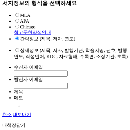
서지정보의 형식을 선택하세요
MLA
APA
Chicago
참고문헌양식안내
간략정보 (제목, 저자, 연도)
상세정보 (제목, 저자, 발행기관, 학술지명, 권호, 발행
연도, 작성언어, KDC, 자료형태, 수록면, 소장기관, 초록)
수신자 이메일
발신자 이메일
제목
메모
취소
내보내기
내책장담기