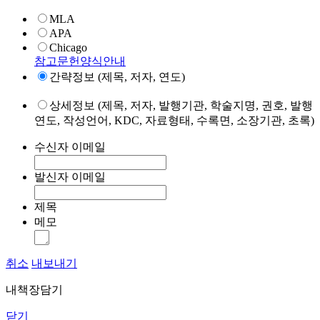
MLA
APA
Chicago
참고문헌양식안내
간략정보 (제목, 저자, 연도)
상세정보 (제목, 저자, 발행기관, 학술지명, 권호, 발행
연도, 작성언어, KDC, 자료형태, 수록면, 소장기관, 초록)
수신자 이메일
발신자 이메일
제목
메모
취소
내보내기
내책장담기
닫기