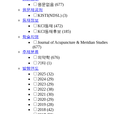
원문없음
(677)
원문제공처
KISTI(NDSL)
(3)
등재정보
KCI등재
(472)
KCI등재후보
(185)
학술지명
Journal of Acupuncture & Meridian Studies
(677)
주제분류
의약학
(676)
기타
(1)
발행연도
2025
(32)
2024
(29)
2023
(29)
2022
(38)
2021
(30)
2020
(29)
2019
(28)
2018
(42)