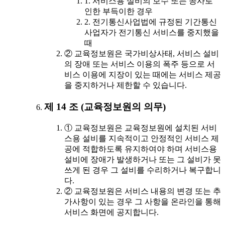
1. 서비스용 설비의 보수 또는 공사로
인한 부득이한 경우
2. 전기통신사업법에 규정된 기간통신
사업자가 전기통신 서비스를 중지했을
때
② 교육정보원은 국가비상사태, 서비스 설비
의 장애 또는 서비스 이용의 폭주 등으로 서
비스 이용에 지장이 있는 때에는 서비스 제공
을 중지하거나 제한할 수 있습니다.
제 14 조 (교육정보원의 의무)
① 교육정보원은 교육정보원에 설치된 서비
스용 설비를 지속적이고 안정적인 서비스 제
공에 적합하도록 유지하여야 하며 서비스용
설비에 장애가 발생하거나 또는 그 설비가 못
쓰게 된 경우 그 설비를 수리하거나 복구합니
다.
② 교육정보원은 서비스 내용의 변경 또는 추
가사항이 있는 경우 그 사항을 온라인을 통해
서비스 화면에 공지합니다.