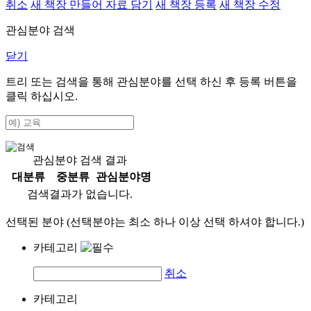
취소
새 책장 만들어 자료 담기
새 책장 등록
새 책장 수정
관심분야 검색
닫기
트리 또는 검색을 통해 관심분야를 선택 하신 후
등록
버튼을
클릭 하십시오.
관심분야 검색 결과
대분류
중분류
관심분야명
검색결과가 없습니다.
선택된 분야 (선택분야는 최소 하나 이상 선택 하셔야 합니다.)
카테고리
취소
카테고리