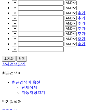
추가
추가
추가
추가
추가
추가
추가
상세검색닫기
최근검색어
최근검색어 옵션
전체삭제
자동저장끄기
인기검색어