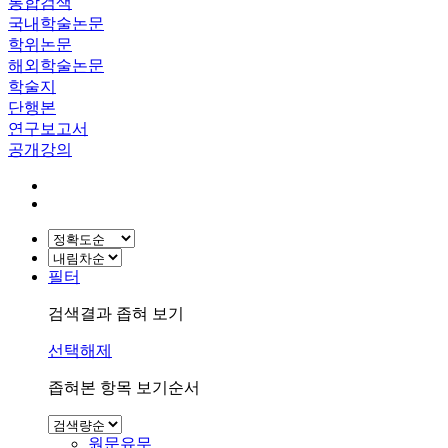
통합검색
국내학술논문
학위논문
해외학술논문
학술지
단행본
연구보고서
공개강의
필터
검색결과 좁혀 보기
선택해제
좁혀본 항목 보기순서
원문유무