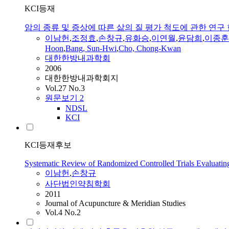
KCI등재
암의 종류 및 증상에 따른 삶의 질 평가 척도에 관한 연구
이남헌
,
조정효
,
손창규
,
유화승
,
이연월
,
윤담희
,
이종훈
Hoon
,
Bang, Sun-Hwi
,
Cho, Chong-Kwan
대한한방내과학회
2006
대한한방내과학회지
Vol.27 No.3
원문보기
2
NDSL
KCI
KCI등재후보
Systematic Review of Randomized Controlled Trials Evaluating
이남헌
,
손창규
사단법인약침학회
2011
Journal of Acupuncture & Meridian Studies
Vol.4 No.2