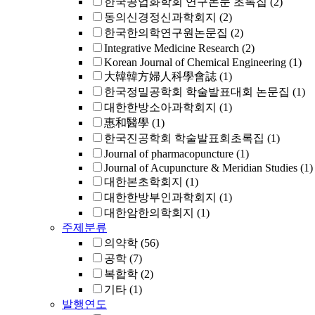
한국공업화학회 연구논문 초록집
(2)
동의신경정신과학회지
(2)
한국한의학연구원논문집
(2)
Integrative Medicine Research
(2)
Korean Journal of Chemical Engineering
(1)
大韓韓方婦人科學會誌
(1)
한국정밀공학회 학술발표대회 논문집
(1)
대한한방소아과학회지
(1)
惠和醫學
(1)
한국진공학회 학술발표회초록집
(1)
Journal of pharmacopuncture
(1)
Journal of Acupuncture & Meridian Studies
(1)
대한본초학회지
(1)
대한한방부인과학회지
(1)
대한암한의학회지
(1)
주제분류
의약학
(56)
공학
(7)
복합학
(2)
기타
(1)
발행연도