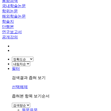
통합검색
국내학술논문
학위논문
해외학술논문
학술지
단행본
연구보고서
공개강의
필터
검색결과 좁혀 보기
선택해제
좁혀본 항목 보기순서
원문유무