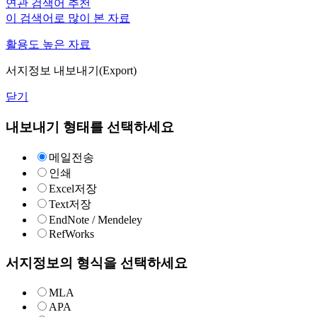
연관 검색어 추천
이 검색어로 많이 본 자료
활용도 높은 자료
서지정보 내보내기(Export)
닫기
내보내기 형태를 선택하세요
메일전송
인쇄
Excel저장
Text저장
EndNote / Mendeley
RefWorks
서지정보의 형식을 선택하세요
MLA
APA