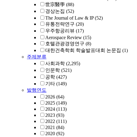
世宗醫學
(88)
경상논집
(52)
The Journal of Law & IP
(52)
유통전략연구
(20)
우주항공리뷰
(17)
Aerospace Review
(15)
호텔관광경영연구
(8)
대한건축학회 학술발표대회 논문집
(1)
주제분류
사회과학
(2,295)
인문학
(521)
공학
(427)
기타
(149)
발행연도
2026
(64)
2025
(149)
2024
(113)
2023
(93)
2022
(111)
2021
(84)
2020
(92)