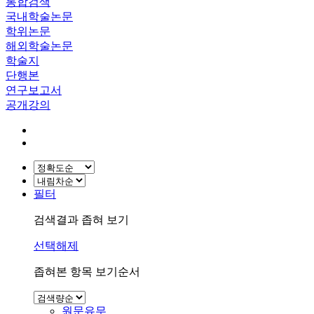
통합검색
국내학술논문
학위논문
해외학술논문
학술지
단행본
연구보고서
공개강의
필터
검색결과 좁혀 보기
선택해제
좁혀본 항목 보기순서
원문유무