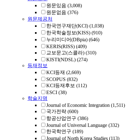
원문있음
(3,008)
원문없음
(376)
원문제공처
한국연구재단(KCI)
(1,038)
한국학술정보(KISS)
(910)
누리미디어(DBpia)
(646)
KERIS(RISS)
(409)
교보문고(스콜라)
(310)
KISTI(NDSL)
(274)
등재정보
KCI등재
(2,669)
SCOPUS
(832)
KCI등재후보
(112)
ESCI
(38)
학술지명
Journal of Economic Integration
(1,511)
국가전략
(600)
항공산업연구
(386)
Journal of Universal Language
(332)
한국학연구
(189)
Journal of North Korea Studies
(113)