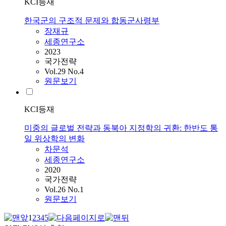
KCI등재
한국군의 구조적 문제와 합동군사령부
장재규
세종연구소
2023
국가전략
Vol.29 No.4
원문보기
KCI등재
미중의 글로벌 전략과 동북아 지정학의 귀환: 한반도 통
일 위상학의 변화
차문석
세종연구소
2020
국가전략
Vol.26 No.1
원문보기
1
2
3
4
5