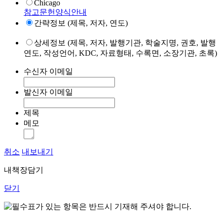
Chicago
참고문헌양식안내
간략정보 (제목, 저자, 연도)
상세정보 (제목, 저자, 발행기관, 학술지명, 권호, 발행
연도, 작성언어, KDC, 자료형태, 수록면, 소장기관, 초록)
수신자 이메일
발신자 이메일
제목
메모
취소
내보내기
내책장담기
닫기
표가 있는 항목은 반드시 기재해 주셔야 합니다.