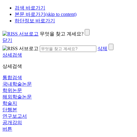
검색 바로가기
본문 바로가기(skip to content)
하단정보 바로가기
무엇을 찾고 계세요?
닫기
삭제
상세검색
상세검색
통합검색
국내학술논문
학위논문
해외학술논문
학술지
단행본
연구보고서
공개강의
버튼