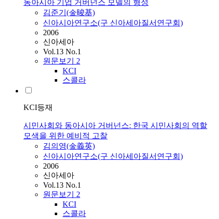
동아시아 기업 거버넌스 모델의 형성
김준기(金晙基)
신아시아연구소(구 신아세아질서연구회)
2006
신아세아
Vol.13 No.1
원문보기
2
KCI
스콜라
KCI등재
시민사회와 동아시아 거버넌스: 한국 시민사회의 역할
모색을 위한 예비적 고찰
김의영(金義英)
신아시아연구소(구 신아세아질서연구회)
2006
신아세아
Vol.13 No.1
원문보기
2
KCI
스콜라