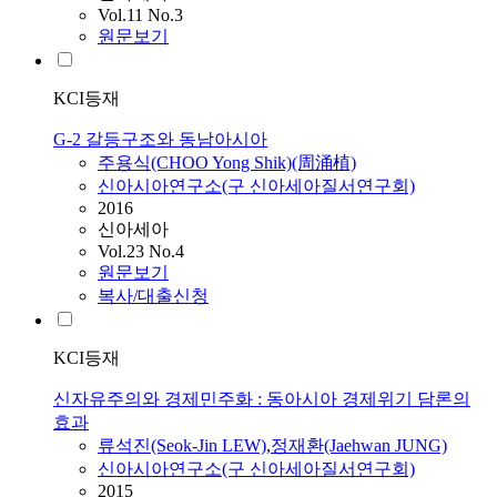
Vol.11 No.3
원문보기
KCI등재
G-2 갈등구조와 동남아시아
주용식(CHOO Yong Shik)(周涌植)
신아시아연구소(구 신아세아질서연구회)
2016
신아세아
Vol.23 No.4
원문보기
복사/대출신청
KCI등재
신자유주의와 경제민주화 : 동아시아 경제위기 담론의
효과
류석진(Seok-Jin LEW)
,
정재환(Jaehwan JUNG)
신아시아연구소(구 신아세아질서연구회)
2015