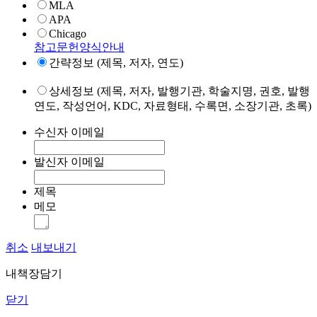
MLA
APA
Chicago
참고문헌양식안내
간략정보 (제목, 저자, 연도)
상세정보 (제목, 저자, 발행기관, 학술지명, 권호, 발행
연도, 작성언어, KDC, 자료형태, 수록면, 소장기관, 초록)
수신자 이메일
발신자 이메일
제목
메모
취소
내보내기
내책장담기
닫기