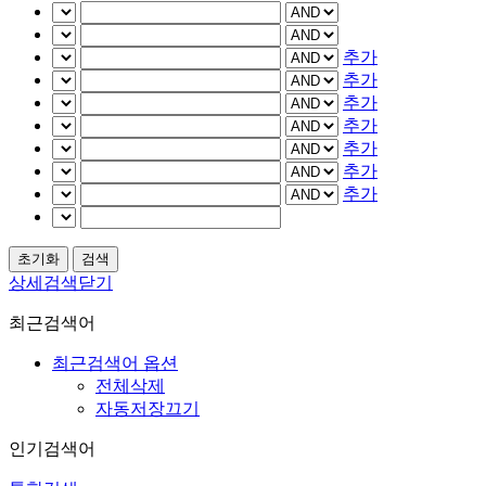
추가
추가
추가
추가
추가
추가
추가
상세검색닫기
최근검색어
최근검색어 옵션
전체삭제
자동저장끄기
인기검색어