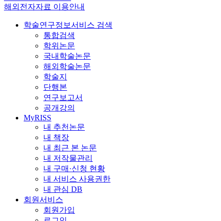
해외전자자료 이용안내
학술연구정보서비스 검색
통합검색
학위논문
국내학술논문
해외학술논문
학술지
단행본
연구보고서
공개강의
MyRISS
내 추천논문
내 책장
내 최근 본 논문
내 저작물관리
내 구매·신청 현황
내 서비스 사용권한
내 관심 DB
회원서비스
회원가입
로그인