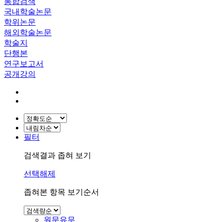
통합검색
국내학술논문
학위논문
해외학술논문
학술지
단행본
연구보고서
공개강의
필터
검색결과 좁혀 보기
선택해제
좁혀본 항목 보기순서
원문유무