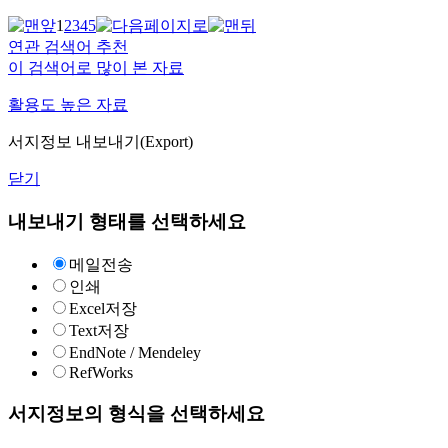
1
2
3
4
5
연관 검색어 추천
이 검색어로 많이 본 자료
활용도 높은 자료
서지정보 내보내기(Export)
닫기
내보내기 형태를 선택하세요
메일전송
인쇄
Excel저장
Text저장
EndNote / Mendeley
RefWorks
서지정보의 형식을 선택하세요