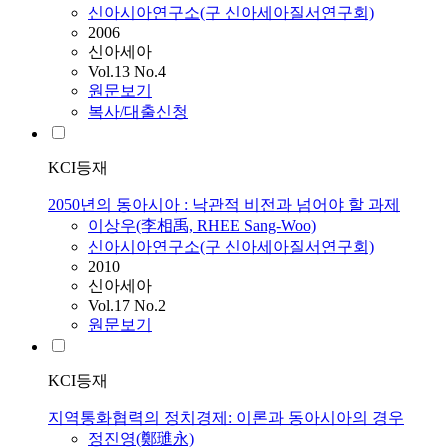
신아시아연구소(구 신아세아질서연구회)
2006
신아세아
Vol.13 No.4
원문보기
복사/대출신청
KCI등재
2050년의 동아시아 : 낙관적 비전과 넘어야 할 과제
이상우(李相禹, RHEE Sang-Woo)
신아시아연구소(구 신아세아질서연구회)
2010
신아세아
Vol.17 No.2
원문보기
KCI등재
지역통화협력의 정치경제: 이론과 동아시아의 경우
정진영(鄭璡永)