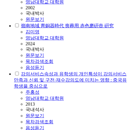
영남대학교 대학원
2002
국내박사
원문보기
嶺南地域 靑銅器時代 喪葬用 赤色磨硏壺 硏究
김미영
영남대학교 대학원
2024
국내박사
원문보기
목차검색조회
음성듣기
강의서비스속성과 유학생의 개인특성이 강의서비스
만족과 신뢰 및 구전·재수강의도에 미치는 영향 : 중국유
학생을 중심으로
주홍성
영남대학교 대학원
2013
국내석사
원문보기
목차검색조회
음성듣기