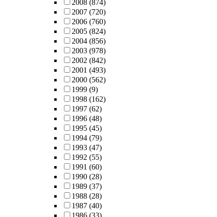
2008
(874)
2007
(720)
2006
(760)
2005
(824)
2004
(856)
2003
(978)
2002
(842)
2001
(493)
2000
(562)
1999
(9)
1998
(162)
1997
(62)
1996
(48)
1995
(45)
1994
(79)
1993
(47)
1992
(55)
1991
(60)
1990
(28)
1989
(37)
1988
(28)
1987
(40)
1986
(33)