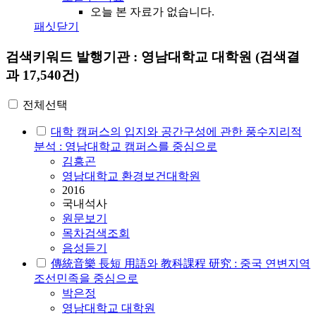
오늘 본 자료가 없습니다.
패싯닫기
검색키워드
발행기관 : 영남대학교 대학원
(검색결
과 17,540건)
전체선택
대학 캠퍼스의 입지와 공간구성에 관한 풍수지리적
분석 : 영남대학교 캠퍼스를 중심으로
김흥곤
영남대학교 환경보건대학원
2016
국내석사
원문보기
목차검색조회
음성듣기
傳統音樂 長短 用語와 教科課程 研究 : 중국 연변지역
조선민족을 중심으로
박은정
영남대학교 대학원