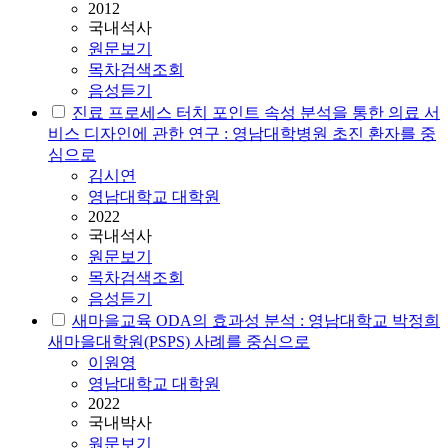
2012
국내석사
원문보기
목차검색조회
음성듣기
진료 프로세스 터치 포인트 속성 분석을 통한 의료 서
비스 디자인에 관한 연구 : 영남대학병원 초진 환자를 중
심으로
김시연
영남대학교 대학원
2022
국내석사
원문보기
목차검색조회
음성듣기
새마을교육 ODA의 효과성 분석 : 영남대학교 박정희
새마을대학원(PSPS) 사례를 중심으로
이원영
영남대학교 대학원
2022
국내박사
원문보기