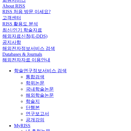
회원서비스
About RISS
RISS 처음 방문 이세요?
고객센터
RISS 활용도 분석
최신/인기 학술자료
해외자료신청(E-DDS)
공지사항
해외전자정보서비스 검색
Databases & Journals
해외전자자료 이용안내
학술연구정보서비스 검색
통합검색
학위논문
국내학술논문
해외학술논문
학술지
단행본
연구보고서
공개강의
MyRISS