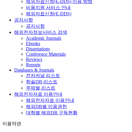
해외자료신청(E-DDS) 이용 방법
비용지원 서비스 안내
해외자료신청(E-DDS)
공지사항
공지사항
해외전자정보서비스 검색
Academic Journals
Ebooks
Dissertations
Conference Materials
Reviews
Reports
Databases & Journals
전자저널 리스트
학술DB 리스트
주제별 리스트
해외전자자료 이용안내
해외전자자료 이용안내
해외DB별 이용권한
대학별 해외DB 구독현황
이용약관