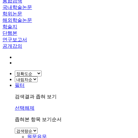
통합검색
국내학술논문
학위논문
해외학술논문
학술지
단행본
연구보고서
공개강의
필터
검색결과 좁혀 보기
선택해제
좁혀본 항목 보기순서
원문유무