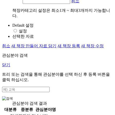
취소
책장카테고리 설정은 최소1개 ~ 최대3개까지 가능합니
다.
Default 설정
설정
선택한 자료
취소
새 책장 만들어 자료 담기
새 책장 등록
새 책장 수정
관심분야 검색
닫기
트리 또는 검색을 통해 관심분야를 선택 하신 후
등록
버튼을
클릭 하십시오.
관심분야 검색 결과
대분류
중분류
관심분야명