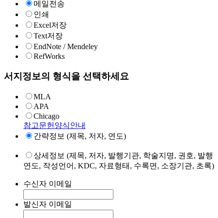
메일전송
인쇄
Excel저장
Text저장
EndNote / Mendeley
RefWorks
서지정보의 형식을 선택하세요
MLA
APA
Chicago
참고문헌양식안내
간략정보 (제목, 저자, 연도)
상세정보 (제목, 저자, 발행기관, 학술지명, 권호, 발행
연도, 작성언어, KDC, 자료형태, 수록면, 소장기관, 초록)
수신자 이메일
발신자 이메일