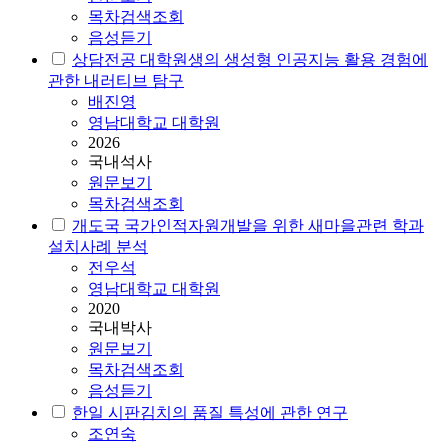
목차검색조회
음성듣기
상담전공 대학원생의 생성형 인공지능 활용 경험에
관한 내러티브 탐구
배진영
영남대학교 대학원
2026
국내석사
원문보기
목차검색조회
개도국 국가인적자원개발을 위한 새마을관련 학과
설치사례 분석
전우석
영남대학교 대학원
2020
국내박사
원문보기
목차검색조회
음성듣기
한일 시판김치의 품질 특성에 관한 연구
조연숙