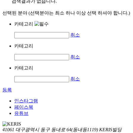
검색결과가 없습니다.
선택된 분야 (선택분야는 최소 하나 이상 선택 하셔야 합니다.)
카테고리
취소
카테고리
취소
카테고리
취소
등록
인스타그램
페이스북
유튜브
41061 대구광역시 동구 동내로 64(동내동1119) KERIS빌딩