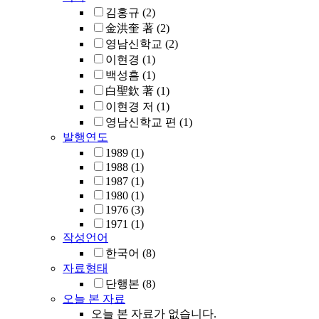
김홍규
(2)
金洪奎 著
(2)
영남신학교
(2)
이현경
(1)
백성흠
(1)
白聖欽 著
(1)
이현경 저
(1)
영남신학교 편
(1)
발행연도
1989
(1)
1988
(1)
1987
(1)
1980
(1)
1976
(3)
1971
(1)
작성언어
한국어
(8)
자료형태
단행본
(8)
오늘 본 자료
오늘 본 자료가 없습니다.