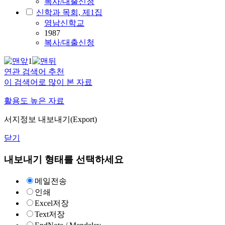
복사/대출신청
신학과 목회, 제1집
영남신학교
1987
복사/대출신청
1
연관 검색어 추천
이 검색어로 많이 본 자료
활용도 높은 자료
서지정보 내보내기(Export)
닫기
내보내기 형태를 선택하세요
메일전송
인쇄
Excel저장
Text저장