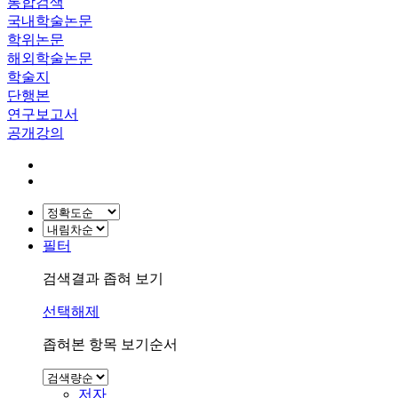
통합검색
국내학술논문
학위논문
해외학술논문
학술지
단행본
연구보고서
공개강의
필터
검색결과 좁혀 보기
선택해제
좁혀본 항목 보기순서
저자