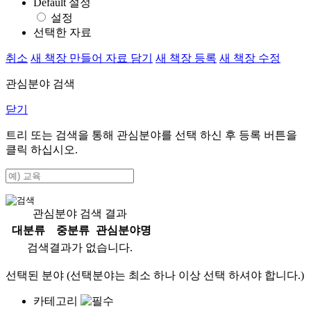
Default 설정
설정
선택한 자료
취소
새 책장 만들어 자료 담기
새 책장 등록
새 책장 수정
관심분야 검색
닫기
트리 또는 검색을 통해 관심분야를 선택 하신 후
등록
버튼을
클릭 하십시오.
관심분야 검색 결과
대분류
중분류
관심분야명
검색결과가 없습니다.
선택된 분야 (선택분야는 최소 하나 이상 선택 하셔야 합니다.)
카테고리