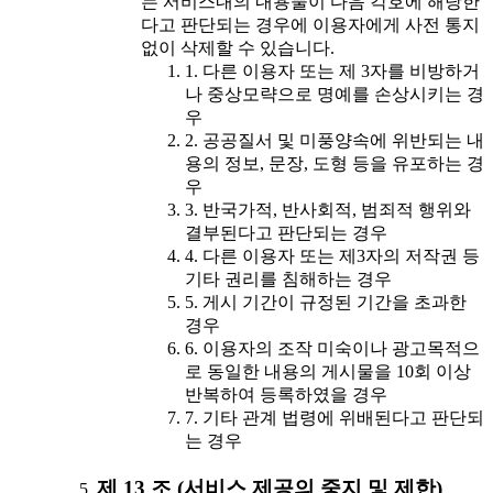
는 서비스내의 내용물이 다음 각호에 해당한
다고 판단되는 경우에 이용자에게 사전 통지
없이 삭제할 수 있습니다.
1. 다른 이용자 또는 제 3자를 비방하거
나 중상모략으로 명예를 손상시키는 경
우
2. 공공질서 및 미풍양속에 위반되는 내
용의 정보, 문장, 도형 등을 유포하는 경
우
3. 반국가적, 반사회적, 범죄적 행위와
결부된다고 판단되는 경우
4. 다른 이용자 또는 제3자의 저작권 등
기타 권리를 침해하는 경우
5. 게시 기간이 규정된 기간을 초과한
경우
6. 이용자의 조작 미숙이나 광고목적으
로 동일한 내용의 게시물을 10회 이상
반복하여 등록하였을 경우
7. 기타 관계 법령에 위배된다고 판단되
는 경우
제 13 조 (서비스 제공의 중지 및 제한)