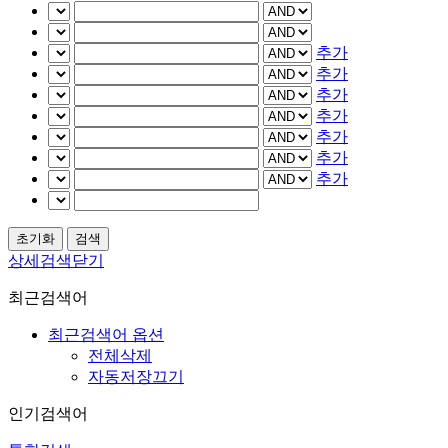
추가
추가
추가
추가
추가
추가
추가
상세검색닫기
최근검색어
최근검색어 옵션
전체삭제
자동저장끄기
인기검색어