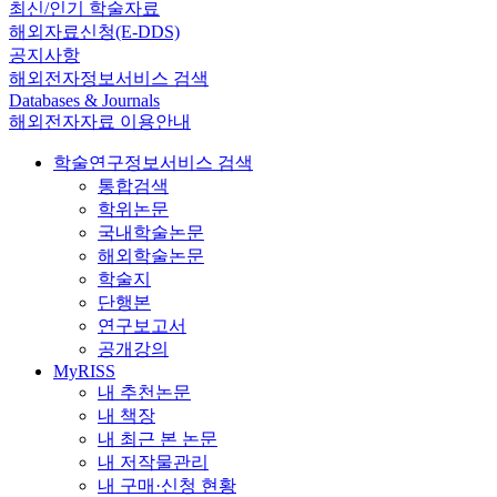
최신/인기 학술자료
해외자료신청(E-DDS)
공지사항
해외전자정보서비스 검색
Databases & Journals
해외전자자료 이용안내
학술연구정보서비스 검색
통합검색
학위논문
국내학술논문
해외학술논문
학술지
단행본
연구보고서
공개강의
MyRISS
내 추천논문
내 책장
내 최근 본 논문
내 저작물관리
내 구매·신청 현황