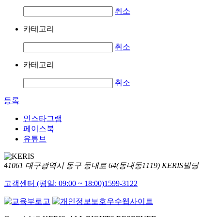
취소
카테고리
취소
카테고리
취소
등록
인스타그램
페이스북
유튜브
41061 대구광역시 동구 동내로 64(동내동1119) KERIS빌딩
고객센터 (평일: 09:00 ~ 18:00)
1599-3122