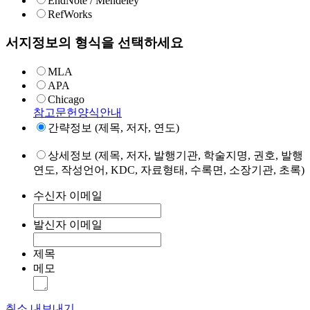
EndNote / Mendeley
RefWorks
서지정보의 형식을 선택하세요
MLA
APA
Chicago
참고문헌양식안내
간략정보 (제목, 저자, 연도)
상세정보 (제목, 저자, 발행기관, 학술지명, 권호, 발행
연도, 작성언어, KDC, 자료형태, 수록면, 소장기관, 초록)
수신자 이메일
발신자 이메일
제목
메모
취소
내보내기