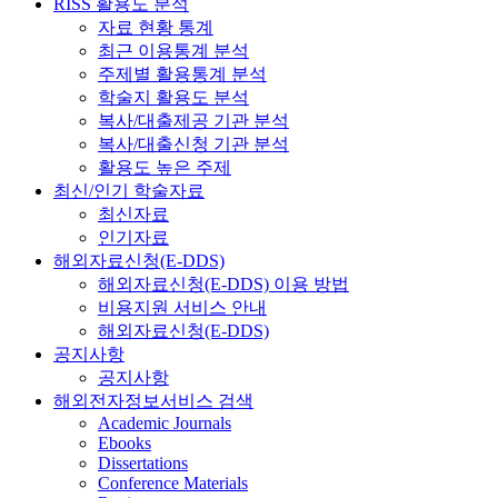
RISS 활용도 분석
자료 현황 통계
최근 이용통계 분석
주제별 활용통계 분석
학술지 활용도 분석
복사/대출제공 기관 분석
복사/대출신청 기관 분석
활용도 높은 주제
최신/인기 학술자료
최신자료
인기자료
해외자료신청(E-DDS)
해외자료신청(E-DDS) 이용 방법
비용지원 서비스 안내
해외자료신청(E-DDS)
공지사항
공지사항
해외전자정보서비스 검색
Academic Journals
Ebooks
Dissertations
Conference Materials