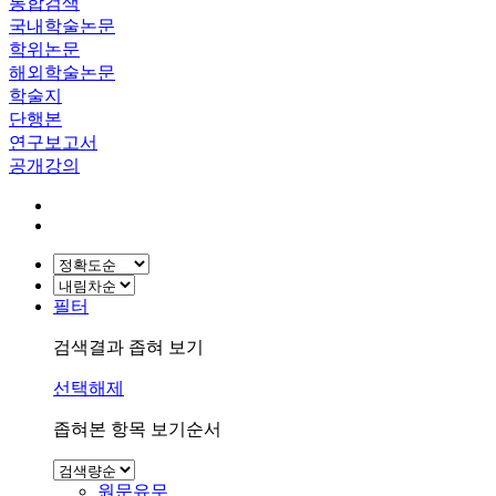
통합검색
국내학술논문
학위논문
해외학술논문
학술지
단행본
연구보고서
공개강의
필터
검색결과 좁혀 보기
선택해제
좁혀본 항목 보기순서
원문유무