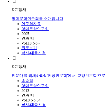
KCI등재
영미문학연구회를 소개합니다
연구회자료
영미문학연구회
2005
안과 밖
Vol.18 No.-
원문보기
복사/대출신청
KCI등재
인문대를 해체하라!: '전공인문학'에서 '교양인문학'으로
송승철
영미문학연구회
2013
안과 밖
Vol.0 No.34
복사/대출신청