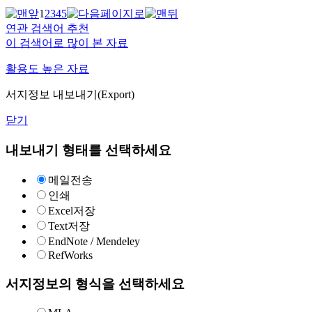
1
2
3
4
5
연관 검색어 추천
이 검색어로 많이 본 자료
활용도 높은 자료
서지정보 내보내기(Export)
닫기
내보내기 형태를 선택하세요
메일전송
인쇄
Excel저장
Text저장
EndNote / Mendeley
RefWorks
서지정보의 형식을 선택하세요