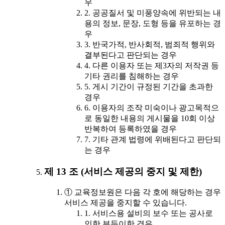
우
2. 공공질서 및 미풍양속에 위반되는 내
용의 정보, 문장, 도형 등을 유포하는 경
우
3. 반국가적, 반사회적, 범죄적 행위와
결부된다고 판단되는 경우
4. 다른 이용자 또는 제3자의 저작권 등
기타 권리를 침해하는 경우
5. 게시 기간이 규정된 기간을 초과한
경우
6. 이용자의 조작 미숙이나 광고목적으
로 동일한 내용의 게시물을 10회 이상
반복하여 등록하였을 경우
7. 기타 관계 법령에 위배된다고 판단되
는 경우
제 13 조 (서비스 제공의 중지 및 제한)
① 교육정보원은 다음 각 호에 해당하는 경우
서비스 제공을 중지할 수 있습니다.
1. 서비스용 설비의 보수 또는 공사로
인한 부득이한 경우