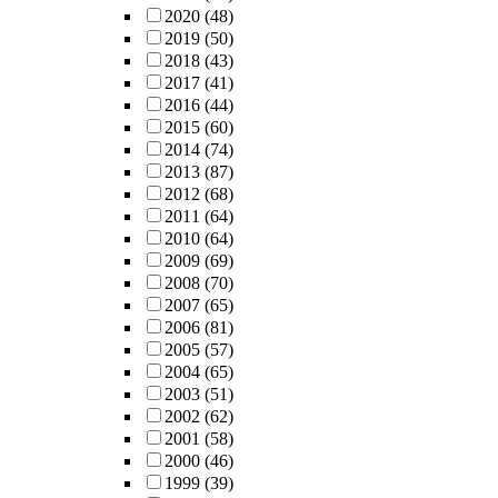
2020
(48)
2019
(50)
2018
(43)
2017
(41)
2016
(44)
2015
(60)
2014
(74)
2013
(87)
2012
(68)
2011
(64)
2010
(64)
2009
(69)
2008
(70)
2007
(65)
2006
(81)
2005
(57)
2004
(65)
2003
(51)
2002
(62)
2001
(58)
2000
(46)
1999
(39)