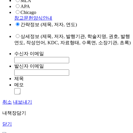
MLA
APA
Chicago
참고문헌양식안내
간략정보 (제목, 저자, 연도)
상세정보 (제목, 저자, 발행기관, 학술지명, 권호, 발행
연도, 작성언어, KDC, 자료형태, 수록면, 소장기관, 초록)
수신자 이메일
발신자 이메일
제목
메모
취소
내보내기
내책장담기
닫기