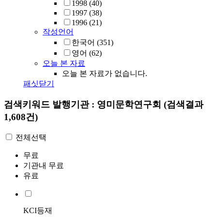
1998
(40)
1997
(38)
1996
(21)
작성언어
한국어
(351)
영어
(62)
오늘 본 자료
오늘 본 자료가 없습니다.
패싯닫기
검색키워드
발행기관 : 영미문학연구회
(검색결과
1,608건)
전체선택
무료
기관내 무료
유료
KCI등재