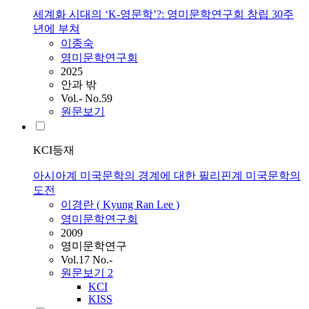
세계화 시대의 ‘K-영문학’?: 영미문학연구회 창립 30주
년에 부쳐
이종숙
영미문학연구회
2025
안과 밖
Vol.- No.59
원문보기
KCI등재
아시아계 미국문학의 경계에 대한 필리핀계 미국문학의
도전
이경란 ( Kyung Ran Lee )
영미문학연구회
2009
영미문학연구
Vol.17 No.-
원문보기
2
KCI
KISS