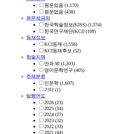
원문있음
(1,170)
원문없음
(438)
원문제공처
한국학술정보(KISS)
(1,374)
한국연구재단(KCI)
(108)
등재정보
KCI등재
(1,556)
KCI등재후보
(52)
학술지명
안과 밖
(1,203)
영미문학연구
(405)
주제분류
인문학
(1,607)
기타
(1)
발행연도
2026
(23)
2025
(34)
2024
(37)
2023
(32)
2022
(33)
2021
(44)