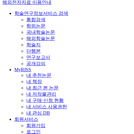
해외전자자료 이용안내
학술연구정보서비스 검색
통합검색
학위논문
국내학술논문
해외학술논문
학술지
단행본
연구보고서
공개강의
MyRISS
내 추천논문
내 책장
내 최근 본 논문
내 저작물관리
내 구매·신청 현황
내 서비스 사용권한
내 관심 DB
회원서비스
회원가입
로그인