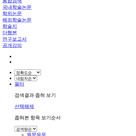
통합검색
국내학술논문
학위논문
해외학술논문
학술지
단행본
연구보고서
공개강의
필터
검색결과 좁혀 보기
선택해제
좁혀본 항목 보기순서
원문유무