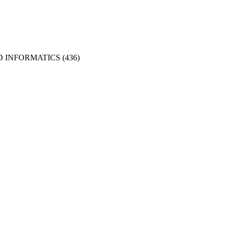
D INFORMATICS
(436)