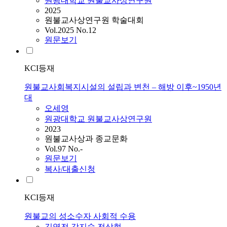
원광대학교 원불교사상연구원
2025
원불교사상연구원 학술대회
Vol.2025 No.12
원문보기
KCI등재
원불교사회복지시설의 설립과 변천 – 해방 이후~1950년
대
오세영
원광대학교 원불교사상연구원
2023
원불교사상과 종교문화
Vol.97 No.-
원문보기
복사/대출신청
KCI등재
원불교의 성소수자 사회적 수용
김영전
,
강지숙
,
전상현