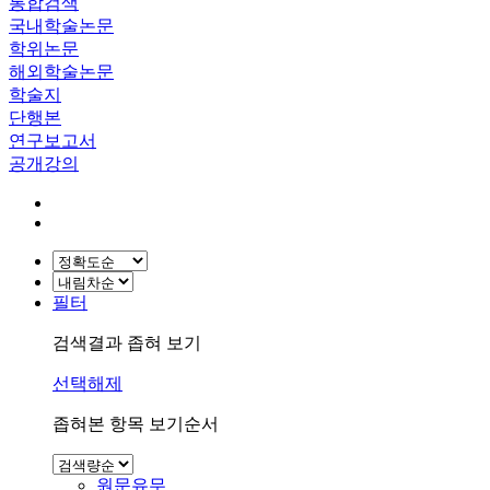
통합검색
국내학술논문
학위논문
해외학술논문
학술지
단행본
연구보고서
공개강의
필터
검색결과 좁혀 보기
선택해제
좁혀본 항목 보기순서
원문유무