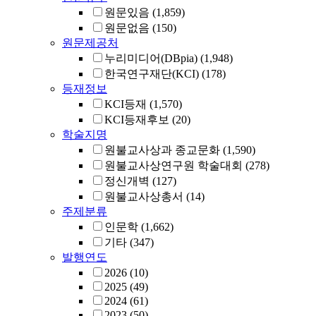
원문있음
(1,859)
원문없음
(150)
원문제공처
누리미디어(DBpia)
(1,948)
한국연구재단(KCI)
(178)
등재정보
KCI등재
(1,570)
KCI등재후보
(20)
학술지명
원불교사상과 종교문화
(1,590)
원불교사상연구원 학술대회
(278)
정신개벽
(127)
원불교사상총서
(14)
주제분류
인문학
(1,662)
기타
(347)
발행연도
2026
(10)
2025
(49)
2024
(61)
2023
(50)