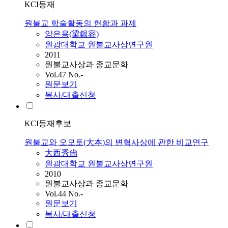
KCI등재
원불교 학술활동의 현황과 과제
양은용(梁銀容)
원광대학교 원불교사상연구원
2011
원불교사상과 종교문화
Vol.47 No.-
원문보기
복사/대출신청
KCI등재후보
원불교와 오모토(大本)의 변혁사상에 관한 비교연구
大西秀尙
원광대학교 원불교사상연구원
2010
원불교사상과 종교문화
Vol.44 No.-
원문보기
복사/대출신청