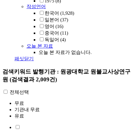
1975
(8)
작성언어
한국어
(1,928)
일본어
(37)
영어
(16)
중국어
(11)
독일어
(4)
오늘 본 자료
오늘 본 자료가 없습니다.
패싯닫기
검색키워드
발행기관 : 원광대학교 원불교사상연구
원
(검색결과 2,009건)
전체선택
무료
기관내 무료
유료