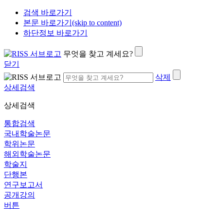
검색 바로가기
본문 바로가기(skip to content)
하단정보 바로가기
무엇을 찾고 계세요?
닫기
삭제
상세검색
상세검색
통합검색
국내학술논문
학위논문
해외학술논문
학술지
단행본
연구보고서
공개강의
버튼