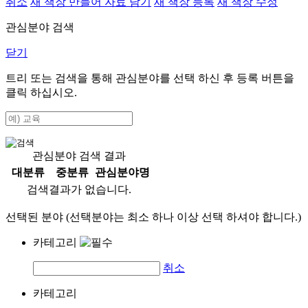
취소
새 책장 만들어 자료 담기
새 책장 등록
새 책장 수정
관심분야 검색
닫기
트리 또는 검색을 통해 관심분야를 선택 하신 후
등록
버튼을
클릭 하십시오.
관심분야 검색 결과
대분류
중분류
관심분야명
검색결과가 없습니다.
선택된 분야 (선택분야는 최소 하나 이상 선택 하셔야 합니다.)
카테고리
취소
카테고리