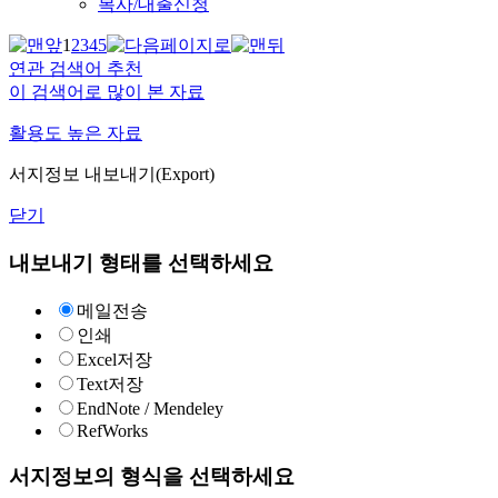
복사/대출신청
1
2
3
4
5
연관 검색어 추천
이 검색어로 많이 본 자료
활용도 높은 자료
서지정보 내보내기(Export)
닫기
내보내기 형태를 선택하세요
메일전송
인쇄
Excel저장
Text저장
EndNote / Mendeley
RefWorks
서지정보의 형식을 선택하세요