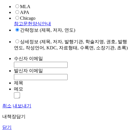
MLA
APA
Chicago
참고문헌양식안내
간략정보 (제목, 저자, 연도)
상세정보 (제목, 저자, 발행기관, 학술지명, 권호, 발행
연도, 작성언어, KDC, 자료형태, 수록면, 소장기관, 초록)
수신자 이메일
발신자 이메일
제목
메모
취소
내보내기
내책장담기
닫기