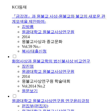
KCI등재
『금강경』과 원불교 사상-원불교와 불교의 새로운 관
계모색을 제안하며-
김방룡
원광대학교 원불교사상연구원
2014
원불교사상과 종교문화
Vol.59 No.-
복사/대출신청
화엄사상과 원불교학의 법신불사상 비교연구
장진영
원광대학교 원불교사상연구원
2014
원불교사상연구원 학술대회
Vol.2014 No.2
원문보기
원광대학교 원불교사상연구원 연구윤리규정
편집부(편집자)