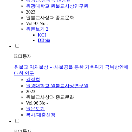
원광대학교 원불교사상연구원
2023
원불교사상과 종교문화
Vol.97 No.-
원문보기
2
KCI
DBpia
KCI등재
원불교 처처불상 사사불공을 통한 기후위기 극복방안에
대한 연구
김정희
원광대학교 원불교사상연구원
2023
원불교사상과 종교문화
Vol.96 No.-
원문보기
복사/대출신청
KCI등재