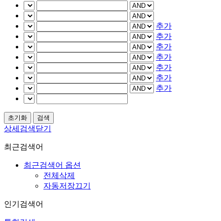
추가
추가
추가
추가
추가
추가
추가
상세검색닫기
최근검색어
최근검색어 옵션
전체삭제
자동저장끄기
인기검색어