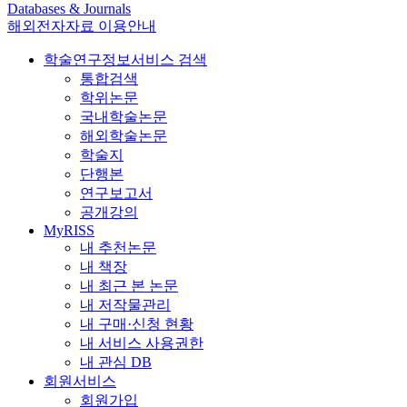
Databases & Journals
해외전자자료 이용안내
학술연구정보서비스 검색
통합검색
학위논문
국내학술논문
해외학술논문
학술지
단행본
연구보고서
공개강의
MyRISS
내 추천논문
내 책장
내 최근 본 논문
내 저작물관리
내 구매·신청 현황
내 서비스 사용권한
내 관심 DB
회원서비스
회원가입