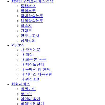
학술연구정보서비스 검색
통합검색
학위논문
국내학술논문
해외학술논문
학술지
단행본
연구보고서
공개강의
MyRISS
내 추천논문
내 책장
내 최근 본 논문
내 저작물관리
내 구매·신청 현황
내 서비스 사용권한
내 관심 DB
회원서비스
회원가입
로그인
아이디 찾기
비밀번호 찾기