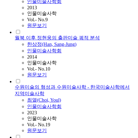
인물미술사학회
2013
인물미술사학
Vol.- No.9
원문보기
월북 이후 정현웅의 출판미술 궤적 분석
한상정(Han, Sang-Jung)
인물미술사학회
2014
인물미술사학
Vol.- No.10
원문보기
수원미술의 형성과 수원미술사학 - 한국미술사학에서
지역미술사학
최열(Choi, Youl)
인물미술사학회
2023
인물미술사학
Vol.- No.19
원문보기