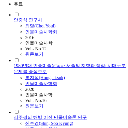
유료
안중식 연구사
최열(Choi Youl)
인물미술사학회
2016
인물미술사학
Vol.- No.12
원문보기
1980년대 민중미술운동사 서술의 지향과 쟁점: 시대구분
문제를 중심으로
홍지석(Hong, Ji-suk)
인물미술사학회
2020
인물미술사학
Vol.- No.16
원문보기
김주경의 해방 이전 민족미술론 연구
신수경(Shin, Soo Kyung)