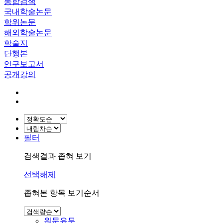
통합검색
국내학술논문
학위논문
해외학술논문
학술지
단행본
연구보고서
공개강의
필터
검색결과 좁혀 보기
선택해제
좁혀본 항목 보기순서
원문유무