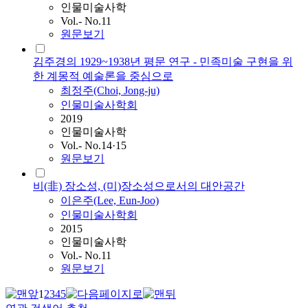
인물미술사학
Vol.- No.11
원문보기
김주경의 1929~1938년 평문 연구 - 민족미술 구현을 위
한 계몽적 예술론을 중심으로
최정주(Choi, Jong-ju)
인물미술사학회
2019
인물미술사학
Vol.- No.14·15
원문보기
비(非) 장소성, (미)장소성으로서의 대안공간
이은주(Lee, Eun-Joo)
인물미술사학회
2015
인물미술사학
Vol.- No.11
원문보기
1
2
3
4
5