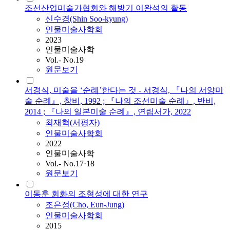
조선산업미술가협회와 해방기 이완석의 활동
신수경(Shin Soo-kyung)
인물미술사학회
2023
인물미술사학
Vol.- No.19
원문보기
서경식, 미술을 ‘순례’한다는 것 - 서경식, 『나의 서양미
술 순례』, 창비, 1992 ; 『나의 조선미술 순례』, 반비,
2014 ; 『나의 일본미술 순례』, 연립서가, 2022
최재혁(서평자)
인물미술사학회
2022
인물미술사학
Vol.- No.17·18
원문보기
이동훈 회화의 조형성에 대한 연구
조은정(Cho, Eun-Jung)
인물미술사학회
2015