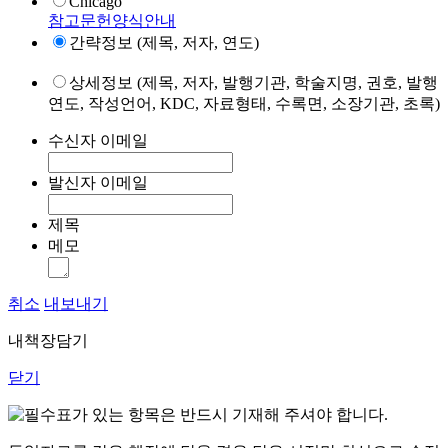
Chicago
참고문헌양식안내
간략정보 (제목, 저자, 연도)
상세정보 (제목, 저자, 발행기관, 학술지명, 권호, 발행
연도, 작성언어, KDC, 자료형태, 수록면, 소장기관, 초록)
수신자 이메일
발신자 이메일
제목
메모
취소
내보내기
내책장담기
닫기
표가 있는 항목은 반드시 기재해 주셔야 합니다.