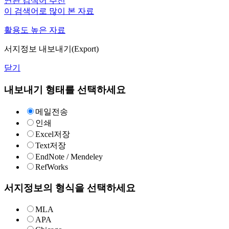
연관 검색어 추천
이 검색어로 많이 본 자료
활용도 높은 자료
서지정보 내보내기(Export)
닫기
내보내기 형태를 선택하세요
메일전송
인쇄
Excel저장
Text저장
EndNote / Mendeley
RefWorks
서지정보의 형식을 선택하세요
MLA
APA