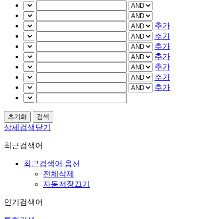
추가
추가
추가
추가
추가
추가
추가
상세검색닫기
최근검색어
최근검색어 옵션
전체삭제
자동저장끄기
인기검색어