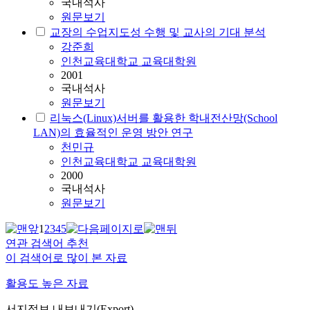
국내석사
원문보기
교장의 수업지도성 수행 및 교사의 기대 분석
강준희
인천교육대학교 교육대학원
2001
국내석사
원문보기
리눅스(Linux)서버를 활용한 학내전산망(School
LAN)의 효율적인 운영 방안 연구
천민규
인천교육대학교 교육대학원
2000
국내석사
원문보기
1
2
3
4
5
연관 검색어 추천
이 검색어로 많이 본 자료
활용도 높은 자료
서지정보 내보내기(Export)