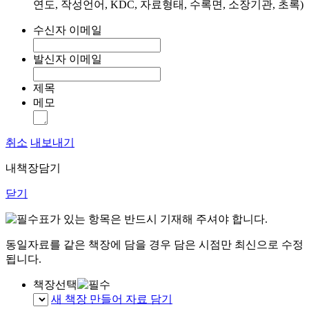
연도, 작성언어, KDC, 자료형태, 수록면, 소장기관, 초록)
수신자 이메일
발신자 이메일
제목
메모
취소
내보내기
내책장담기
닫기
표가 있는 항목은 반드시 기재해 주셔야 합니다.
동일자료를 같은 책장에 담을 경우 담은 시점만 최신으로 수정
됩니다.
책장선택
새 책장 만들어 자료 담기