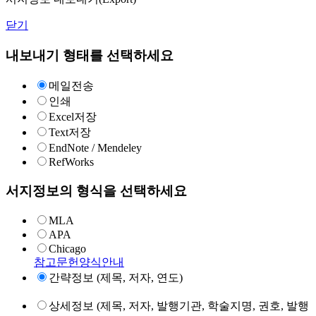
닫기
내보내기 형태를 선택하세요
메일전송
인쇄
Excel저장
Text저장
EndNote / Mendeley
RefWorks
서지정보의 형식을 선택하세요
MLA
APA
Chicago
참고문헌양식안내
간략정보 (제목, 저자, 연도)
상세정보 (제목, 저자, 발행기관, 학술지명, 권호, 발행