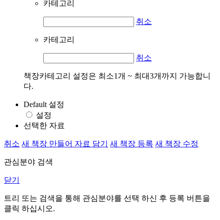
카테고리
취소
카테고리
취소
책장카테고리 설정은 최소1개 ~ 최대3개까지 가능합니
다.
Default 설정
설정
선택한 자료
취소
새 책장 만들어 자료 담기
새 책장 등록
새 책장 수정
관심분야 검색
닫기
트리 또는 검색을 통해 관심분야를 선택 하신 후
등록
버튼을
클릭 하십시오.