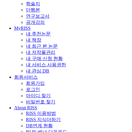
학술지
단행본
연구보고서
공개강의
MyRISS
내 추천논문
내 책장
내 최근 본 논문
내 저작물관리
내 구매·신청 현황
내 서비스 사용권한
내 관심 DB
회원서비스
회원가입
로그인
아이디 찾기
비밀번호 찾기
About RISS
RISS 이용방법
RISS 지식더하기
DB연계 현황
BI 및 배너 다운로드