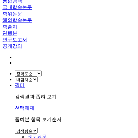
통합검색
국내학술논문
학위논문
해외학술논문
학술지
단행본
연구보고서
공개강의
필터
검색결과 좁혀 보기
선택해제
좁혀본 항목 보기순서
원문유무