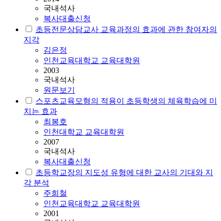
국내석사
복사대출신청
초등전문상담교사 교육과정의 효과에 관한 참여자의
지각
김은정
인천교육대학교 교육대학원
2003
국내석사
원문보기
스포츠교육모형의 적용이 초등학생의 체육학습에 미
치는 효과
최봉호
인천대학교 교육대학원
2007
국내석사
복사대출신청
초등학교장의 지도성 유형에 대한 교사의 기대와 지
각 분석
주희철
인천교육대학교 교육대학원
2001