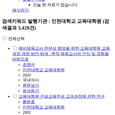
오늘 본 자료가 없습니다.
패싯닫기
검색키워드
발행기관 : 인천대학교 교육대학원
(검
색결과 3,420건)
전체선택
예비체육교사 전문성 함양을 위한 교육대학원 교육
과정 개정 방안 탐색 : 현직 체육교사의 인식 및 경험을
바탕으로
조영선
인천대학교 교육대학원
2020
국내석사
원문보기
음성듣기
교육대학원 건설교육전공 교과과정에 관한 연구
황윤호
인천대학교 교육대학원
2002