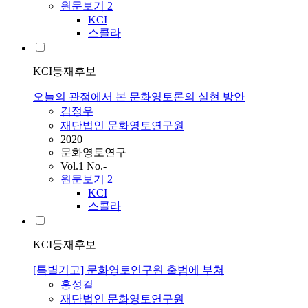
원문보기
2
KCI
스콜라
KCI등재후보
오늘의 관점에서 본 문화영토론의 실현 방안
김정우
재단법인 문화영토연구원
2020
문화영토연구
Vol.1 No.-
원문보기
2
KCI
스콜라
KCI등재후보
[특별기고] 문화영토연구원 출범에 부쳐
홍성걸
재단법인 문화영토연구원