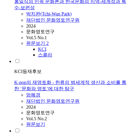
홍일식의 민족 문화론과 한국문화의 지역-세계성과 특
수-보편성
박치완(Tchi-Wan Park)
재단법인 문화영토연구원
2024
문화영토연구
Vol.5 No.1
원문보기
2
KCI
스콜라
KCI등재후보
K-pop의 재영토화 - 한류의 범세계적 생산과 소비를 통
한 ‘문화와 영토’에 대한 탐구
엄혜경
재단법인 문화영토연구원
2024
문화영토연구
Vol.5 No.2
원문보기