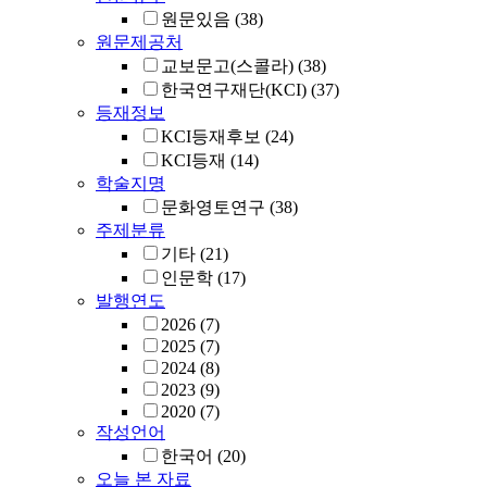
원문있음
(38)
원문제공처
교보문고(스콜라)
(38)
한국연구재단(KCI)
(37)
등재정보
KCI등재후보
(24)
KCI등재
(14)
학술지명
문화영토연구
(38)
주제분류
기타
(21)
인문학
(17)
발행연도
2026
(7)
2025
(7)
2024
(8)
2023
(9)
2020
(7)
작성언어
한국어
(20)
오늘 본 자료