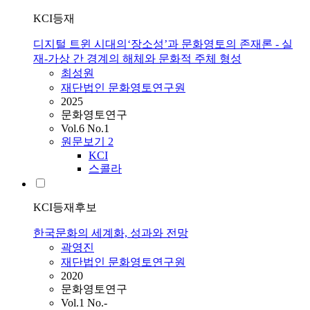
KCI등재
디지털 트윈 시대의‘장소성’과 문화영토의 존재론 - 실
재-가상 간 경계의 해체와 문화적 주체 형성
최성원
재단법인 문화영토연구원
2025
문화영토연구
Vol.6 No.1
원문보기
2
KCI
스콜라
KCI등재후보
한국문화의 세계화, 성과와 전망
곽영진
재단법인 문화영토연구원
2020
문화영토연구
Vol.1 No.-