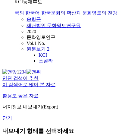
KCI등재후보
국외 한국어·한국문화의 확산과 문화영토의 전망
송향근
재단법인 문화영토연구원
2020
문화영토연구
Vol.1 No.-
원문보기
2
KCI
스콜라
1
2
3
4
연관 검색어 추천
이 검색어로 많이 본 자료
활용도 높은 자료
서지정보 내보내기(Export)
닫기
내보내기 형태를 선택하세요