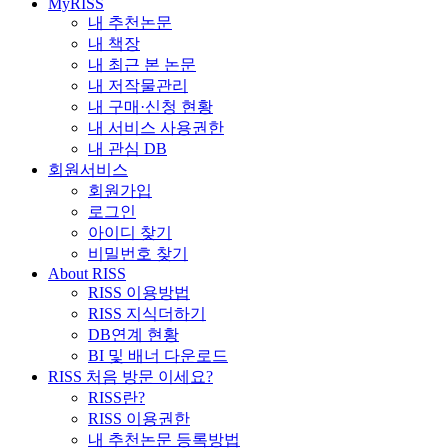
MyRISS
내 추천논문
내 책장
내 최근 본 논문
내 저작물관리
내 구매·신청 현황
내 서비스 사용권한
내 관심 DB
회원서비스
회원가입
로그인
아이디 찾기
비밀번호 찾기
About RISS
RISS 이용방법
RISS 지식더하기
DB연계 현황
BI 및 배너 다운로드
RISS 처음 방문 이세요?
RISS란?
RISS 이용권한
내 추천논문 등록방법