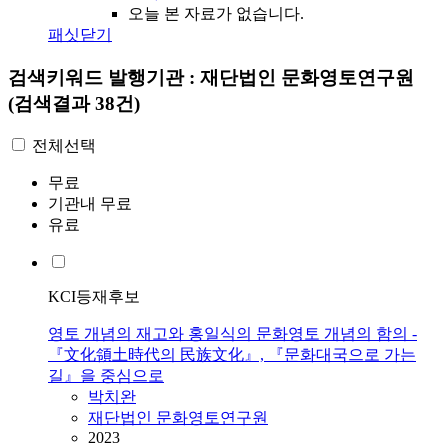
오늘 본 자료가 없습니다.
패싯닫기
검색키워드
발행기관 : 재단법인 문화영토연구원
(검색결과 38건)
전체선택
무료
기관내 무료
유료
KCI등재후보
영토 개념의 재고와 홍일식의 문화영토 개념의 함의 -
『文化領土時代의 民族文化』, 『문화대국으로 가는
길』을 중심으로
박치완
재단법인 문화영토연구원
2023