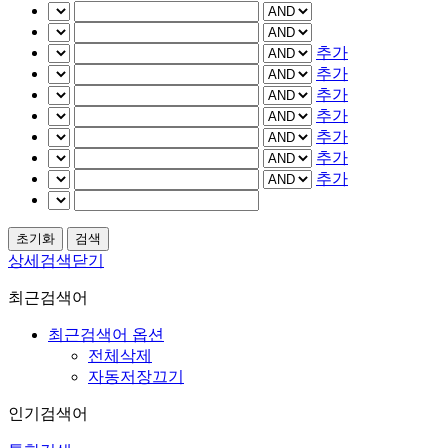
추가
추가
추가
추가
추가
추가
추가
상세검색닫기
최근검색어
최근검색어 옵션
전체삭제
자동저장끄기
인기검색어