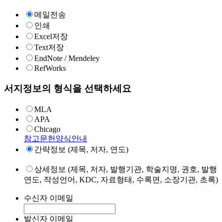
메일전송
인쇄
Excel저장
Text저장
EndNote / Mendeley
RefWorks
서지정보의 형식을 선택하세요
MLA
APA
Chicago
참고문헌양식안내
간략정보 (제목, 저자, 연도)
상세정보 (제목, 저자, 발행기관, 학술지명, 권호, 발행
연도, 작성언어, KDC, 자료형태, 수록면, 소장기관, 초록)
수신자 이메일
발신자 이메일