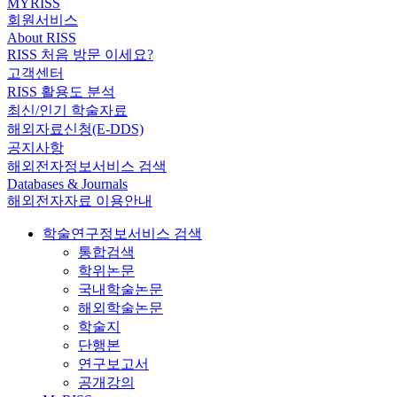
MYRISS
회원서비스
About RISS
RISS 처음 방문 이세요?
고객센터
RISS 활용도 분석
최신/인기 학술자료
해외자료신청(E-DDS)
공지사항
해외전자정보서비스 검색
Databases & Journals
해외전자자료 이용안내
학술연구정보서비스 검색
통합검색
학위논문
국내학술논문
해외학술논문
학술지
단행본
연구보고서
공개강의