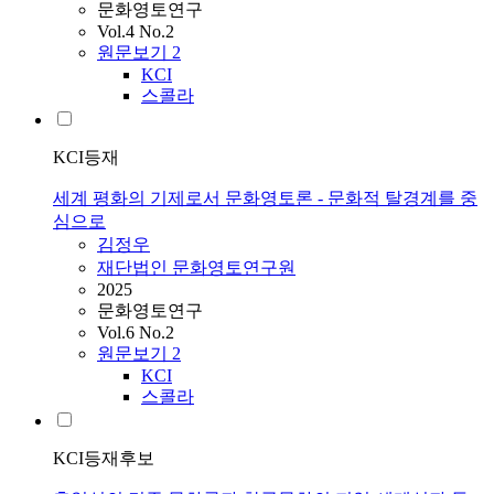
문화영토연구
Vol.4 No.2
원문보기
2
KCI
스콜라
KCI등재
세계 평화의 기제로서 문화영토론 - 문화적 탈경계를 중
심으로
김정우
재단법인 문화영토연구원
2025
문화영토연구
Vol.6 No.2
원문보기
2
KCI
스콜라
KCI등재후보