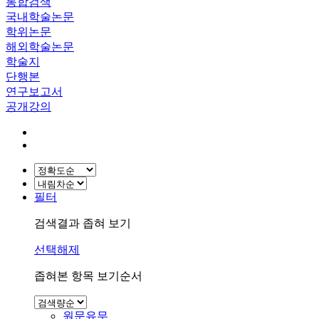
통합검색
국내학술논문
학위논문
해외학술논문
학술지
단행본
연구보고서
공개강의
필터
검색결과 좁혀 보기
선택해제
좁혀본 항목 보기순서
원문유무