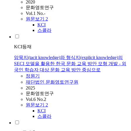
2020
문화영토연구
Vol.1 No.-
원문보기
2
KCI
스콜라
KCI등재
암묵지(tacit knowledge)와 형식지(explicit knowledge)의
SECI 모델을 활용한 한국 문화 교육 방안 모형 개발 - 외
국인 학습자 대상 문화 교육 방안 중심으로
정원기
재단법인 문화영토연구원
2025
문화영토연구
Vol.6 No.2
원문보기
2
KCI
스콜라