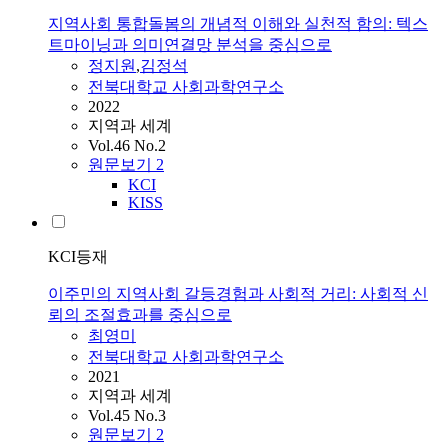
지역사회 통합돌봄의 개념적 이해와 실천적 함의: 텍스
트마이닝과 의미연결망 분석을 중심으로
정지원
,
김정석
전북대학교 사회과학연구소
2022
지역과 세계
Vol.46 No.2
원문보기
2
KCI
KISS
KCI등재
이주민의 지역사회 갈등경험과 사회적 거리: 사회적 신
뢰의 조절효과를 중심으로
최영미
전북대학교 사회과학연구소
2021
지역과 세계
Vol.45 No.3
원문보기
2