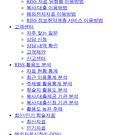
RISS 자료 유형별 이용방법
복사/대출 이용방법
해외전자자료 이용방법
RISS 정보취약계층 서비스 이용방법
고객센터
자주 찾는 질문
상담 신청
상담 내역 확인
고객제안
신고센터
RISS 활용도 분석
자료 현황 통계
최근 이용통계 분석
주제별 활용통계 분석
학술지 활용도 분석
복사/대출제공 기관 분석
복사/대출신청 기관 분석
활용도 높은 주제
최신/인기 학술자료
최신자료
인기자료
해외자료신청(E-DDS)