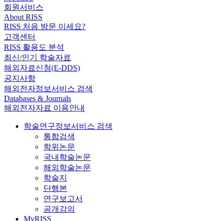
회원서비스
About RISS
RISS 처음 방문 이세요?
고객센터
RISS 활용도 분석
최신/인기 학술자료
해외자료신청(E-DDS)
공지사항
해외전자정보서비스 검색
Databases & Journals
해외전자자료 이용안내
학술연구정보서비스 검색
통합검색
학위논문
국내학술논문
해외학술논문
학술지
단행본
연구보고서
공개강의
MyRISS