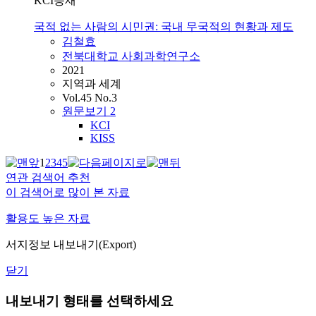
KCI등재
국적 없는 사람의 시민권: 국내 무국적의 현황과 제도
김철효
전북대학교 사회과학연구소
2021
지역과 세계
Vol.45 No.3
원문보기
2
KCI
KISS
1
2
3
4
5
연관 검색어 추천
이 검색어로 많이 본 자료
활용도 높은 자료
서지정보 내보내기(Export)
닫기
내보내기 형태를 선택하세요