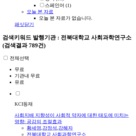
스페인어
(1)
오늘 본 자료
오늘 본 자료가 없습니다.
패싯닫기
검색키워드
발행기관 : 전북대학교 사회과학연구소
(검색결과 789건)
전체선택
무료
기관내 무료
유료
KCI등재
사회지배 지향성이 사회적 약자에 대한 태도에 미치는
영향: 공감의 조절효과
황세영
,
강정석
,
강혜자
전북대학교 사회과학연구소