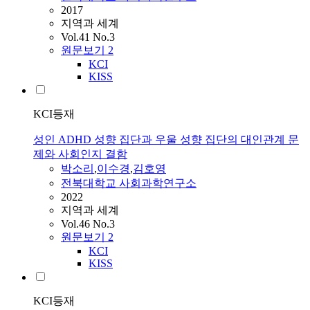
2017
지역과 세계
Vol.41 No.3
원문보기
2
KCI
KISS
KCI등재
성인 ADHD 성향 집단과 우울 성향 집단의 대인관계 문
제와 사회인지 결함
박소리
,
이수경
,
김호영
전북대학교 사회과학연구소
2022
지역과 세계
Vol.46 No.3
원문보기
2
KCI
KISS
KCI등재