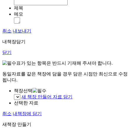
제목
메모
취소
내보내기
내책장담기
닫기
표가 있는 항목은 반드시 기재해 주셔야 합니다.
동일자료를 같은 책장에 담을 경우 담은 시점만 최신으로 수정
됩니다.
책장선택
새 책장 만들어 자료 담기
선택한 자료
취소
내책장에 담기
새책장 만들기