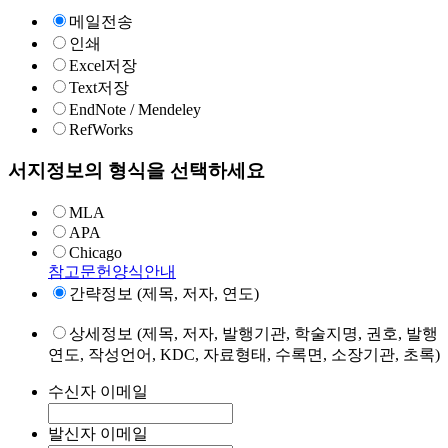
메일전송
인쇄
Excel저장
Text저장
EndNote / Mendeley
RefWorks
서지정보의 형식을 선택하세요
MLA
APA
Chicago
참고문헌양식안내
간략정보 (제목, 저자, 연도)
상세정보 (제목, 저자, 발행기관, 학술지명, 권호, 발행
연도, 작성언어, KDC, 자료형태, 수록면, 소장기관, 초록)
수신자 이메일
발신자 이메일