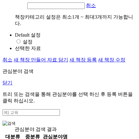
취소
책장카테고리 설정은 최소1개 ~ 최대3개까지 가능합니
다.
Default 설정
설정
선택한 자료
취소
새 책장 만들어 자료 담기
새 책장 등록
새 책장 수정
관심분야 검색
닫기
트리 또는 검색을 통해 관심분야를 선택 하신 후
등록
버튼을
클릭 하십시오.
관심분야 검색 결과
대분류
중분류
관심분야명