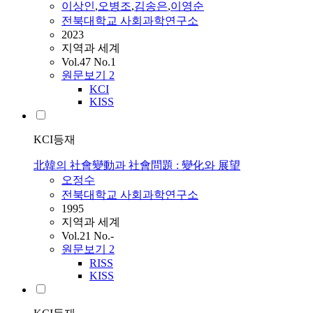
이상인
,
오병조
,
김송은
,
이영순
전북대학교 사회과학연구소
2023
지역과 세계
Vol.47 No.1
원문보기
2
KCI
KISS
KCI등재
北韓의 社會變動과 社會問題 : 變化와 展望
오정수
전북대학교 사회과학연구소
1995
지역과 세계
Vol.21 No.-
원문보기
2
RISS
KISS