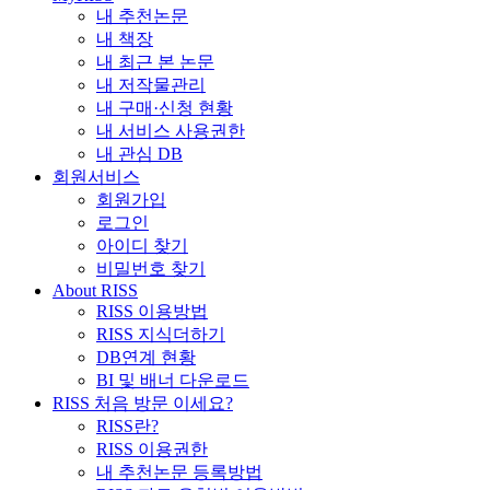
내 추천논문
내 책장
내 최근 본 논문
내 저작물관리
내 구매·신청 현황
내 서비스 사용권한
내 관심 DB
회원서비스
회원가입
로그인
아이디 찾기
비밀번호 찾기
About RISS
RISS 이용방법
RISS 지식더하기
DB연계 현황
BI 및 배너 다운로드
RISS 처음 방문 이세요?
RISS란?
RISS 이용권한
내 추천논문 등록방법