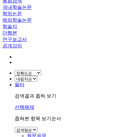
통합검색
국내학술논문
학위논문
해외학술논문
학술지
단행본
연구보고서
공개강의
필터
검색결과 좁혀 보기
선택해제
좁혀본 항목 보기순서
원문유무