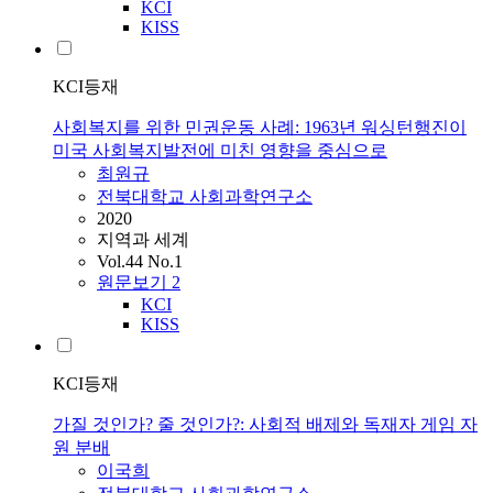
KCI
KISS
KCI등재
사회복지를 위한 민권운동 사례: 1963년 워싱턴행진이
미국 사회복지발전에 미친 영향을 중심으로
최원규
전북대학교 사회과학연구소
2020
지역과 세계
Vol.44 No.1
원문보기
2
KCI
KISS
KCI등재
가질 것인가? 줄 것인가?: 사회적 배제와 독재자 게임 자
원 분배
이국희