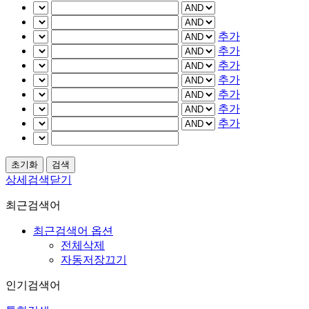
추가
추가
추가
추가
추가
추가
추가
상세검색닫기
최근검색어
최근검색어 옵션
전체삭제
자동저장끄기
인기검색어