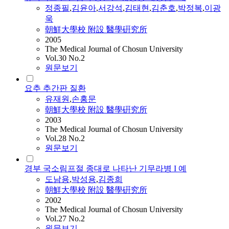
정종필
,
김윤아
,
서강석
,
김태현
,
김춘호
,
박정복
,
이광
욱
朝鮮大學校 附設 醫學硏究所
2005
The Medical Journal of Chosun University
Vol.30 No.2
원문보기
요추 추간판 질환
유재원
,
손홍문
朝鮮大學校 附設 醫學硏究所
2003
The Medical Journal of Chosun University
Vol.28 No.2
원문보기
경부 국소림프절 종대로 나타난 기무라병 I 예
도남용
,
박성용
,
김종희
朝鮮大學校 附設 醫學硏究所
2002
The Medical Journal of Chosun University
Vol.27 No.2
원문보기