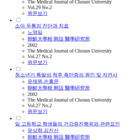
The Medical Journal of Chosun University
Vol.29 No.2
원문보기
소아 두통의 진단과 치료
노영일
朝鮮大學校 附設 醫學硏究所
2002
The Medical Journal of Chosun University
Vol.27 No.2
원문보기
청소년기 특발성 척추 측만증의 원인 및 자연사
유재원
,
손홍문
朝鮮大學校 附設 醫學硏究所
2002
The Medical Journal of Chosun University
Vol.27 No.2
원문보기
일 고등학교 학생들의 건강증진행위와 관련요인
유상학
,
김진선
朝鮮大學校 附設 醫學硏究所