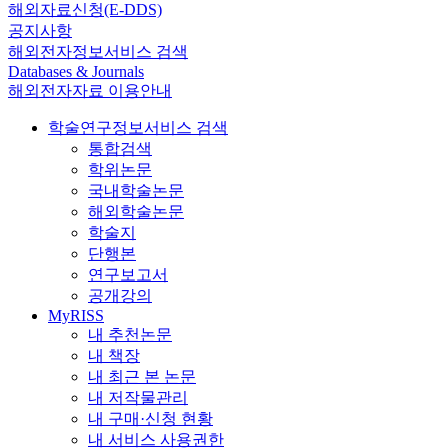
해외자료신청(E-DDS)
공지사항
해외전자정보서비스 검색
Databases & Journals
해외전자자료 이용안내
학술연구정보서비스 검색
통합검색
학위논문
국내학술논문
해외학술논문
학술지
단행본
연구보고서
공개강의
MyRISS
내 추천논문
내 책장
내 최근 본 논문
내 저작물관리
내 구매·신청 현황
내 서비스 사용권한