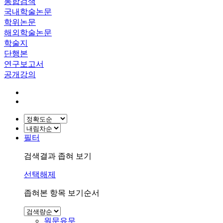
통합검색
국내학술논문
학위논문
해외학술논문
학술지
단행본
연구보고서
공개강의
필터
검색결과 좁혀 보기
선택해제
좁혀본 항목 보기순서
원문유무