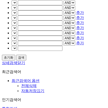
추가
추가
추가
추가
추가
추가
추가
상세검색닫기
최근검색어
최근검색어 옵션
전체삭제
자동저장끄기
인기검색어