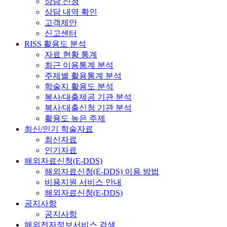
상담 신청
상담 내역 확인
고객제안
신고센터
RISS 활용도 분석
자료 현황 통계
최근 이용통계 분석
주제별 활용통계 분석
학술지 활용도 분석
복사/대출제공 기관 분석
복사/대출신청 기관 분석
활용도 높은 주제
최신/인기 학술자료
최신자료
인기자료
해외자료신청(E-DDS)
해외자료신청(E-DDS) 이용 방법
비용지원 서비스 안내
해외자료신청(E-DDS)
공지사항
공지사항
해외전자정보서비스 검색