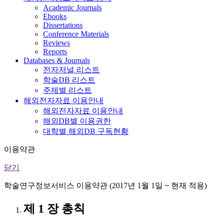
Academic Journals
Ebooks
Dissertations
Conference Materials
Reviews
Reports
Databases & Journals
전자저널 리스트
학술DB 리스트
주제별 리스트
해외전자자료 이용안내
해외전자자료 이용안내
해외DB별 이용권한
대학별 해외DB 구독현황
이용약관
닫기
학술연구정보서비스 이용약관 (2017년 1월 1일 ~ 현재 적용)
제 1 장 총칙