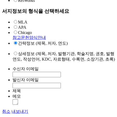
RefWorks
서지정보의 형식을 선택하세요
MLA
APA
Chicago
참고문헌양식안내
간략정보 (제목, 저자, 연도)
상세정보 (제목, 저자, 발행기관, 학술지명, 권호, 발행
연도, 작성언어, KDC, 자료형태, 수록면, 소장기관, 초록)
수신자 이메일
발신자 이메일
제목
메모
취소
내보내기