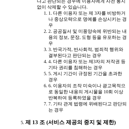
다고 판단되는 경우에 이용자에게 사전 통지
없이 삭제할 수 있습니다.
1. 다른 이용자 또는 제 3자를 비방하거
나 중상모략으로 명예를 손상시키는 경
우
2. 공공질서 및 미풍양속에 위반되는 내
용의 정보, 문장, 도형 등을 유포하는 경
우
3. 반국가적, 반사회적, 범죄적 행위와
결부된다고 판단되는 경우
4. 다른 이용자 또는 제3자의 저작권 등
기타 권리를 침해하는 경우
5. 게시 기간이 규정된 기간을 초과한
경우
6. 이용자의 조작 미숙이나 광고목적으
로 동일한 내용의 게시물을 10회 이상
반복하여 등록하였을 경우
7. 기타 관계 법령에 위배된다고 판단되
는 경우
제 13 조 (서비스 제공의 중지 및 제한)