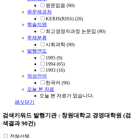
원문없음
(90)
원문제공처
KERIS(RISS)
(20)
학술지명
최고경영자과정 논문집
(90)
주제분류
사회과학
(90)
발행연도
1995
(9)
1994
(65)
1993
(16)
작성언어
한국어
(90)
오늘 본 자료
오늘 본 자료가 없습니다.
패싯닫기
검색키워드
발행기관 : 창원대학교 경영대학원
(검
색결과 90건)
전체선택