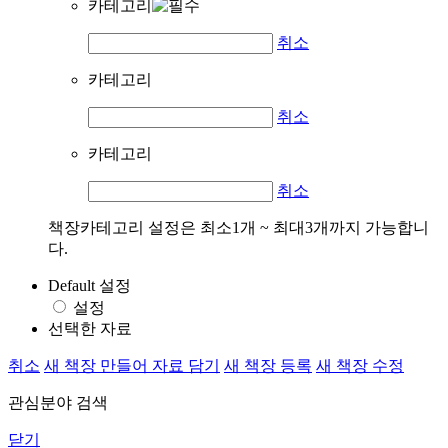
카테고리
취소
카테고리
취소
카테고리
취소
책장카테고리 설정은 최소1개 ~ 최대3개까지 가능합니
다.
Default 설정
설정
선택한 자료
취소
새 책장 만들어 자료 담기
새 책장 등록
새 책장 수정
관심분야 검색
닫기