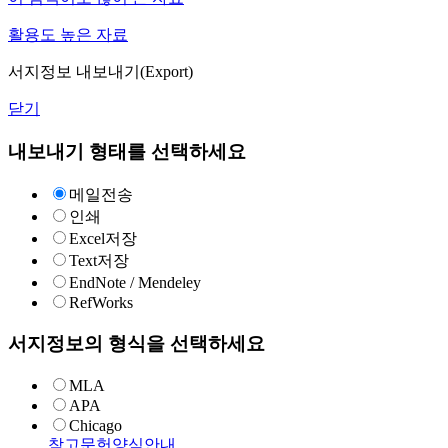
활용도 높은 자료
서지정보 내보내기(Export)
닫기
내보내기 형태를 선택하세요
메일전송
인쇄
Excel저장
Text저장
EndNote / Mendeley
RefWorks
서지정보의 형식을 선택하세요
MLA
APA
Chicago
참고문헌양식안내