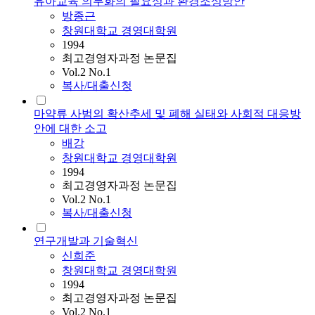
유아교육 의무화의 필요성과 환경조성방안
방종근
창원대학교 경영대학원
1994
최고경영자과정 논문집
Vol.2 No.1
복사/대출신청
마약류 사범의 확산추세 및 폐해 실태와 사회적 대응방
안에 대한 소고
배강
창원대학교 경영대학원
1994
최고경영자과정 논문집
Vol.2 No.1
복사/대출신청
연구개발과 기술혁신
신희준
창원대학교 경영대학원
1994
최고경영자과정 논문집
Vol.2 No.1