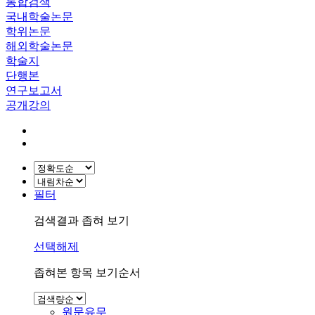
통합검색
국내학술논문
학위논문
해외학술논문
학술지
단행본
연구보고서
공개강의
필터
검색결과 좁혀 보기
선택해제
좁혀본 항목 보기순서
원문유무