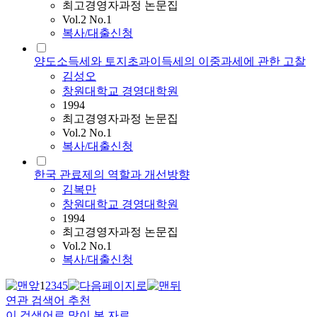
최고경영자과정 논문집
Vol.2 No.1
복사/대출신청
양도소득세와 토지초과이득세의 이중과세에 관한 고찰
김성오
창원대학교 경영대학원
1994
최고경영자과정 논문집
Vol.2 No.1
복사/대출신청
한국 관료제의 역할과 개선방향
김복만
창원대학교 경영대학원
1994
최고경영자과정 논문집
Vol.2 No.1
복사/대출신청
1
2
3
4
5
연관 검색어 추천
이 검색어로 많이 본 자료