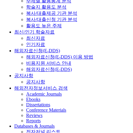
주제별 활용통계 분석
학술지 활용도 분석
복사/대출제공 기관 분석
복사/대출신청 기관 분석
활용도 높은 주제
최신/인기 학술자료
최신자료
인기자료
해외자료신청(E-DDS)
해외자료신청(E-DDS) 이용 방법
비용지원 서비스 안내
해외자료신청(E-DDS)
공지사항
공지사항
해외전자정보서비스 검색
Academic Journals
Ebooks
Dissertations
Conference Materials
Reviews
Reports
Databases & Journals
전자저널 리스트