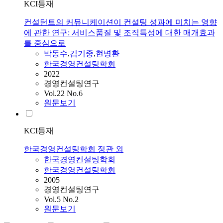
KCI등재
컨설턴트의 커뮤니케이션이 컨설팅 성과에 미치는 영향
에 관한 연구: 서비스품질 및 조직특성에 대한 매개효과
를 중심으로
박동수
,
김기중
,
현병환
한국경영컨설팅학회
2022
경영컨설팅연구
Vol.22 No.6
원문보기
KCI등재
한국경영컨설팅학회 정관 외
한국경영컨설팅학회
한국경영컨설팅학회
2005
경영컨설팅연구
Vol.5 No.2
원문보기