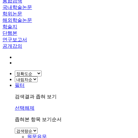
통합검색
국내학술논문
학위논문
해외학술논문
학술지
단행본
연구보고서
공개강의
필터
검색결과 좁혀 보기
선택해제
좁혀본 항목 보기순서
원문유무