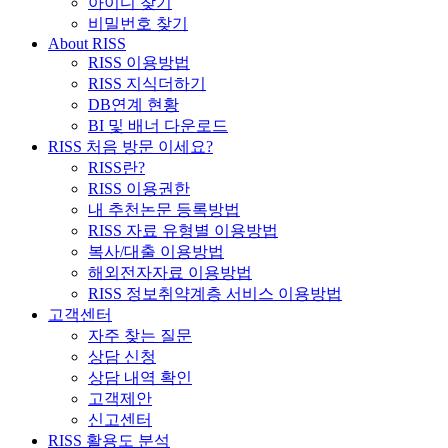
아이디 찾기
비밀번호 찾기
About RISS
RISS 이용방법
RISS 지식더하기
DB연계 현황
BI 및 배너 다운로드
RISS 처음 방문 이세요?
RISS란?
RISS 이용권한
내 추천논문 등록방법
RISS 자료 유형별 이용방법
복사/대출 이용방법
해외전자자료 이용방법
RISS 정보취약계층 서비스 이용방법
고객센터
자주 찾는 질문
상담 신청
상담 내역 확인
고객제안
신고센터
RISS 활용도 분석