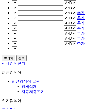
추가
추가
추가
추가
추가
추가
추가
상세검색닫기
최근검색어
최근검색어 옵션
전체삭제
자동저장끄기
인기검색어