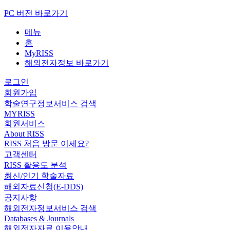
PC 버전 바로가기
메뉴
홈
MyRISS
해외전자정보 바로가기
로그인
회원가입
학술연구정보서비스 검색
MYRISS
회원서비스
About RISS
RISS 처음 방문 이세요?
고객센터
RISS 활용도 분석
최신/인기 학술자료
해외자료신청(E-DDS)
공지사항
해외전자정보서비스 검색
Databases & Journals
해외전자자료 이용안내