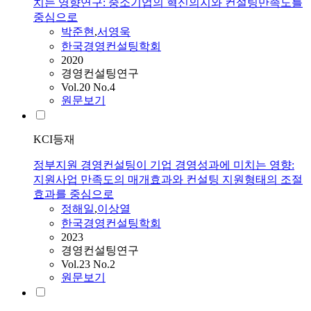
치는 영향연구: 중소기업의 혁신의지와 컨설팅만족도를
중심으로
박준현
,
서영욱
한국경영컨설팅학회
2020
경영컨설팅연구
Vol.20 No.4
원문보기
KCI등재
정부지원 경영컨설팅이 기업 경영성과에 미치는 영향:
지원사업 만족도의 매개효과와 컨설팅 지원형태의 조절
효과를 중심으로
정해일
,
이상열
한국경영컨설팅학회
2023
경영컨설팅연구
Vol.23 No.2
원문보기