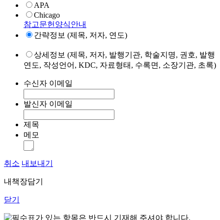
APA
Chicago
참고문헌양식안내
간략정보 (제목, 저자, 연도)
상세정보 (제목, 저자, 발행기관, 학술지명, 권호, 발행
연도, 작성언어, KDC, 자료형태, 수록면, 소장기관, 초록)
수신자 이메일
발신자 이메일
제목
메모
취소
내보내기
내책장담기
닫기
표가 있는 항목은 반드시 기재해 주셔야 합니다.