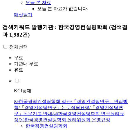
오늘 본 자료
오늘 본 자료가 없습니다.
패싯닫기
검색키워드
발행기관 : 한국경영컨설팅학회
(검색결
과 1,982건)
전체선택
무료
기관내 무료
유료
KCI등재
㈔한국경영컨설팅학회 정관/「경영컨설팅연구」편집방
침/「경영컨설팅연구」논문집필요령/「경영컨설팅연
구」논문기고 안내/㈔한국경영컨설팅학회 연구윤리규
정/㈔한국경영컨설팅학회 윤리위원회 운영규정
한국경영컨설팅학회