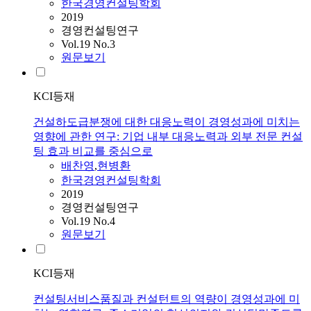
한국경영컨설팅학회
2019
경영컨설팅연구
Vol.19 No.3
원문보기
KCI등재
건설하도급분쟁에 대한 대응노력이 경영성과에 미치는
영향에 관한 연구: 기업 내부 대응노력과 외부 전문 컨설
팅 효과 비교를 중심으로
배찬영
,
현병환
한국경영컨설팅학회
2019
경영컨설팅연구
Vol.19 No.4
원문보기
KCI등재
컨설팅서비스품질과 컨설턴트의 역량이 경영성과에 미