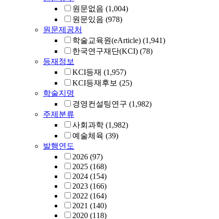
원문없음
(1,004)
원문있음
(978)
원문제공처
학술교육원(eArticle)
(1,941)
한국연구재단(KCI)
(78)
등재정보
KCI등재
(1,957)
KCI등재후보
(25)
학술지명
경영컨설팅연구
(1,982)
주제분류
사회과학
(1,982)
예술체육
(39)
발행연도
2026
(97)
2025
(168)
2024
(154)
2023
(166)
2022
(164)
2021
(140)
2020
(118)