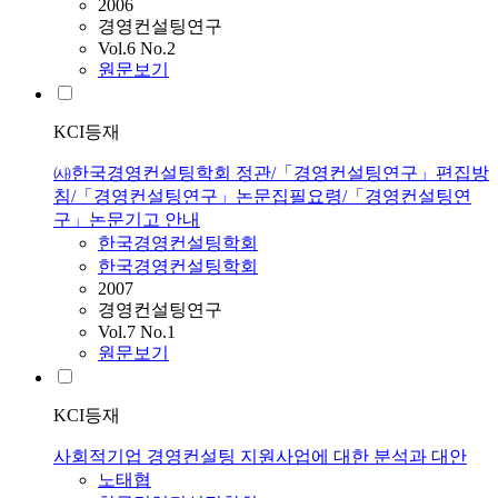
2006
경영컨설팅연구
Vol.6 No.2
원문보기
KCI등재
㈔한국경영컨설팅학회 정관/「경영컨설팅연구」편집방
침/「경영컨설팅연구」논문집필요령/「경영컨설팅연
구」논문기고 안내
한국경영컨설팅학회
한국경영컨설팅학회
2007
경영컨설팅연구
Vol.7 No.1
원문보기
KCI등재
사회적기업 경영컨설팅 지원사업에 대한 분석과 대안
노태협