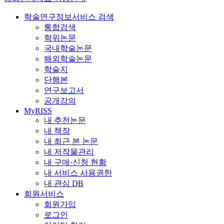
학술연구정보서비스 검색
통합검색
학위논문
국내학술논문
해외학술논문
학술지
단행본
연구보고서
공개강의
MyRISS
내 추천논문
내 책장
내 최근 본 논문
내 저작물관리
내 구매·신청 현황
내 서비스 사용권한
내 관심 DB
회원서비스
회원가입
로그인