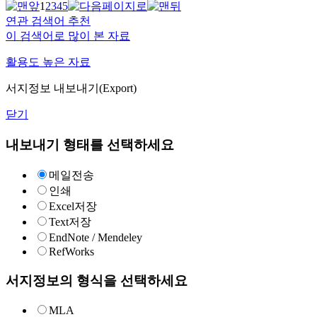
1
2
3
4
5
연관 검색어 추천
이 검색어로 많이 본 자료
활용도 높은 자료
서지정보 내보내기(Export)
닫기
내보내기 형태를 선택하세요
메일전송
인쇄
Excel저장
Text저장
EndNote / Mendeley
RefWorks
서지정보의 형식을 선택하세요
MLA