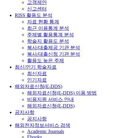
고객제안
신고센터
RISS 활용도 분석
자료 현황 통계
최근 이용통계 분석
주제별 활용통계 분석
학술지 활용도 분석
복사/대출제공 기관 분석
복사/대출신청 기관 분석
활용도 높은 주제
최신/인기 학술자료
최신자료
인기자료
해외자료신청(E-DDS)
해외자료신청(E-DDS) 이용 방법
비용지원 서비스 안내
해외자료신청(E-DDS)
공지사항
공지사항
해외전자정보서비스 검색
Academic Journals
Ebooks