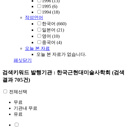
1996
(13)
1995
(6)
1994
(18)
작성언어
한국어
(660)
일본어
(21)
영어
(10)
중국어
(4)
오늘 본 자료
오늘 본 자료가 없습니다.
패싯닫기
검색키워드
발행기관 : 한국근현대미술사학회
(검색
결과 705건)
전체선택
무료
기관내 무료
유료