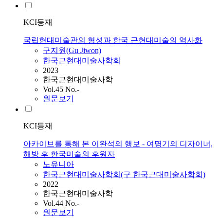
KCI등재
국립현대미술관의 형성과 한국 근현대미술의 역사화
구지원(Gu Jiwon)
한국근현대미술사학회
2023
한국근현대미술사학
Vol.45 No.-
원문보기
KCI등재
아카이브를 통해 본 이완석의 행보 - 여명기의 디자이너,
해방 후 한국미술의 후원자
노유니아
한국근현대미술사학회(구 한국근대미술사학회)
2022
한국근현대미술사학
Vol.44 No.-
원문보기