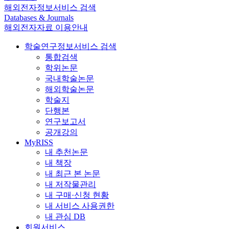
해외전자정보서비스 검색
Databases & Journals
해외전자자료 이용안내
학술연구정보서비스 검색
통합검색
학위논문
국내학술논문
해외학술논문
학술지
단행본
연구보고서
공개강의
MyRISS
내 추천논문
내 책장
내 최근 본 논문
내 저작물관리
내 구매·신청 현황
내 서비스 사용권한
내 관심 DB
회원서비스