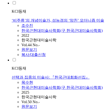
KCI등재
‘비주류’의 개념미술가, 성능경의 ‘망친’ 모더니즘 미술
조수진
한국근현대미술사학회(구 한국근대미술사학회)
2022
한국근현대미술사학
Vol.44 No.-
원문보기
복사/대출신청
KCI등재
선택과 집중의 미술사: 『한국근대회화선집』
목수현
한국근현대미술사학회(구 한국근대미술사학회)
2025
한국근현대미술사학
Vol.50 No.-
원문보기