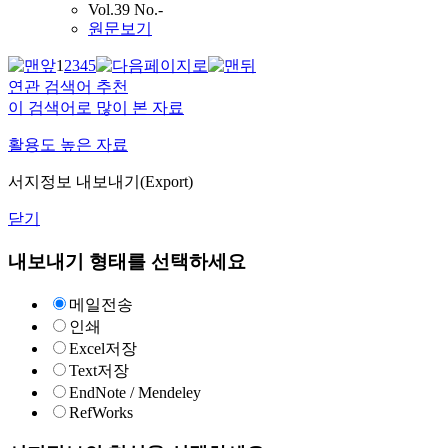
Vol.39 No.-
원문보기
1
2
3
4
5
연관 검색어 추천
이 검색어로 많이 본 자료
활용도 높은 자료
서지정보 내보내기(Export)
닫기
내보내기 형태를 선택하세요
메일전송
인쇄
Excel저장
Text저장
EndNote / Mendeley
RefWorks