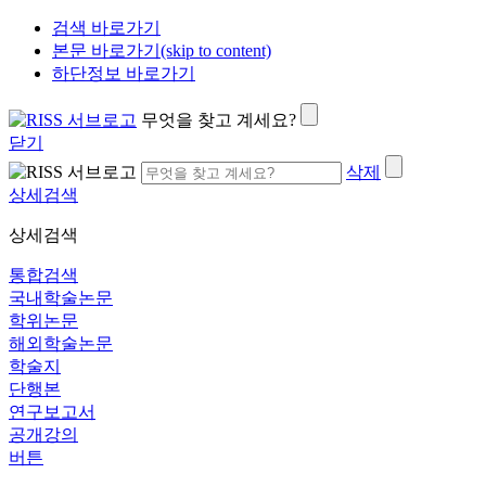
검색 바로가기
본문 바로가기(skip to content)
하단정보 바로가기
무엇을 찾고 계세요?
닫기
삭제
상세검색
상세검색
통합검색
국내학술논문
학위논문
해외학술논문
학술지
단행본
연구보고서
공개강의
버튼