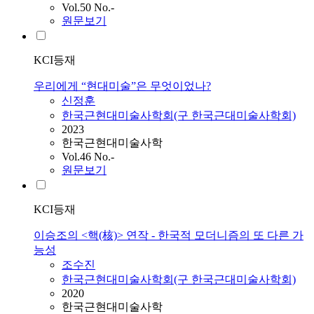
Vol.50 No.-
원문보기
KCI등재
우리에게 “현대미술”은 무엇이었나?
신정훈
한국근현대미술사학회(구 한국근대미술사학회)
2023
한국근현대미술사학
Vol.46 No.-
원문보기
KCI등재
이승조의 <핵(核)> 연작 - 한국적 모더니즘의 또 다른 가
능성
조수진
한국근현대미술사학회(구 한국근대미술사학회)
2020
한국근현대미술사학