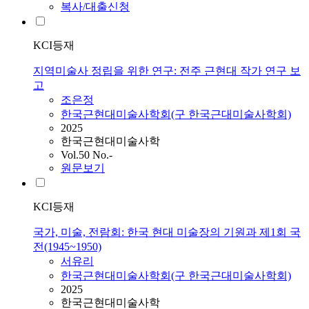
복사/대출신청
KCI등재
지역미술사 정립을 위한 연구: 전주 근현대 작가 연구 보
고
조은정
한국근현대미술사학회(구 한국근대미술사학회)
2025
한국근현대미술사학
Vol.50 No.-
원문보기
KCI등재
국가, 미술, 전람회: 한국 현대 미술장의 기원과 제1회 국
전(1945~1950)
서유리
한국근현대미술사학회(구 한국근대미술사학회)
2025
한국근현대미술사학