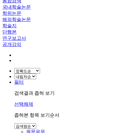
통합검색
국내학술논문
학위논문
해외학술논문
학술지
단행본
연구보고서
공개강의
필터
검색결과 좁혀 보기
선택해제
좁혀본 항목 보기순서
원문유무