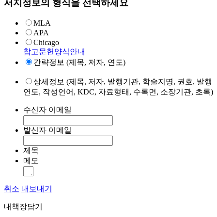
서지정보의 형식을 선택하세요
MLA
APA
Chicago
참고문헌양식안내
간략정보 (제목, 저자, 연도)
상세정보 (제목, 저자, 발행기관, 학술지명, 권호, 발행
연도, 작성언어, KDC, 자료형태, 수록면, 소장기관, 초록)
수신자 이메일
발신자 이메일
제목
메모
취소
내보내기
내책장담기