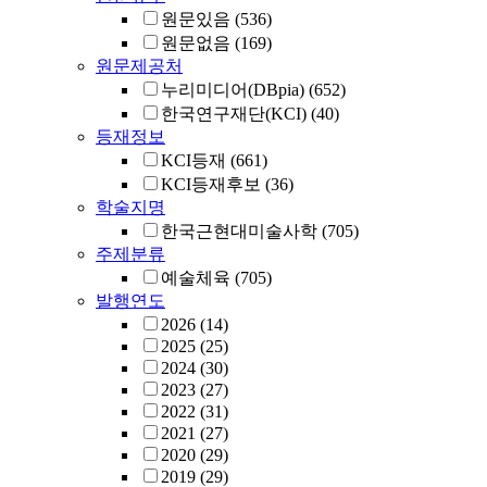
원문있음
(536)
원문없음
(169)
원문제공처
누리미디어(DBpia)
(652)
한국연구재단(KCI)
(40)
등재정보
KCI등재
(661)
KCI등재후보
(36)
학술지명
한국근현대미술사학
(705)
주제분류
예술체육
(705)
발행연도
2026
(14)
2025
(25)
2024
(30)
2023
(27)
2022
(31)
2021
(27)
2020
(29)
2019
(29)