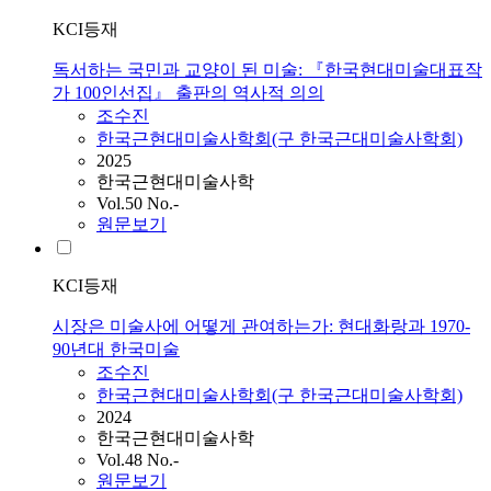
KCI등재
독서하는 국민과 교양이 된 미술: 『한국현대미술대표작
가 100인선집』 출판의 역사적 의의
조수진
한국근현대미술사학회(구 한국근대미술사학회)
2025
한국근현대미술사학
Vol.50 No.-
원문보기
KCI등재
시장은 미술사에 어떻게 관여하는가: 현대화랑과 1970-
90년대 한국미술
조수진
한국근현대미술사학회(구 한국근대미술사학회)
2024
한국근현대미술사학
Vol.48 No.-
원문보기