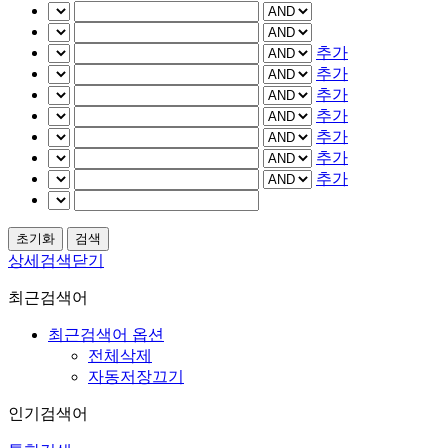
추가
추가
추가
추가
추가
추가
추가
상세검색닫기
최근검색어
최근검색어 옵션
전체삭제
자동저장끄기
인기검색어