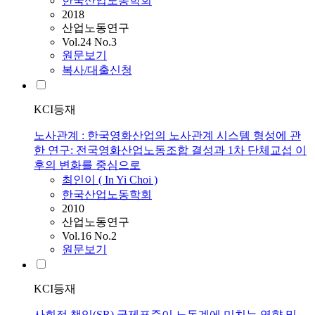
한국산업노동학회
2018
산업노동연구
Vol.24 No.3
원문보기
복사/대출신청
KCI등재
노사관계 : 한국영화산업의 노사관계 시스템 형성에 관
한 연구: 전국영화산업노동조합 결성과 1차 단체교섭 이
후의 변화를 중심으로
최인이 ( In Yi Choi )
한국산업노동학회
2010
산업노동연구
Vol.16 No.2
원문보기
KCI등재
사회적 책임(SR) 국제표준이 노동계에 미치는 영향 및