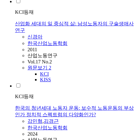
KCI등재
산업화 세대의 일 중심적 삶: 남성노동자의 구술생애사
연구
신경아
한국산업노동학회
2011
산업노동연구
Vol.17 No.2
원문보기
2
KCI
KISS
KCI등재
한국의 청년세대 노동자 운동: 보수적 노동운동의 부상
인가 정치적 스펙트럼의 다양화인가?
강민형
,
김경근
한국산업노동학회
2024
산업노동연구