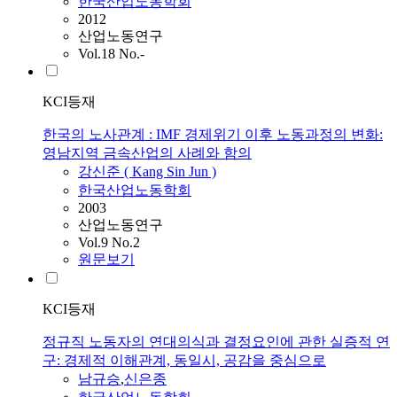
한국산업노동학회
2012
산업노동연구
Vol.18 No.-
KCI등재
한국의 노사관계 : IMF 경제위기 이후 노동과정의 변화:
영남지역 금속산업의 사례와 함의
강신준 ( Kang Sin Jun )
한국산업노동학회
2003
산업노동연구
Vol.9 No.2
원문보기
KCI등재
정규직 노동자의 연대의식과 결정요인에 관한 실증적 연
구: 경제적 이해관계, 동일시, 공감을 중심으로
남규승
,
신은종