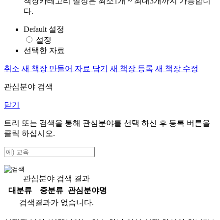
책장카테고리 설정은 최소1개 ~ 최대3개까지 가능합니
다.
Default 설정
설정
선택한 자료
취소
새 책장 만들어 자료 담기
새 책장 등록
새 책장 수정
관심분야 검색
닫기
트리 또는 검색을 통해 관심분야를 선택 하신 후
등록
버튼을
클릭 하십시오.
관심분야 검색 결과
대분류
중분류
관심분야명
검색결과가 없습니다.