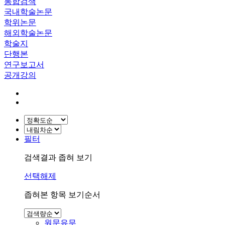
통합검색
국내학술논문
학위논문
해외학술논문
학술지
단행본
연구보고서
공개강의
필터
검색결과 좁혀 보기
선택해제
좁혀본 항목 보기순서
원문유무