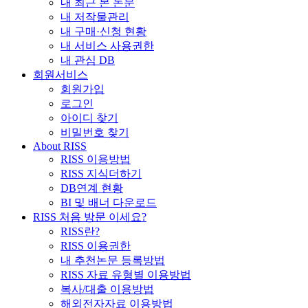
내 최근 본 논문
내 저작물관리
내 구매·신청 현황
내 서비스 사용권한
내 관심 DB
회원서비스
회원가입
로그인
아이디 찾기
비밀번호 찾기
About RISS
RISS 이용방법
RISS 지식더하기
DB연계 현황
BI 및 배너 다운로드
RISS 처음 방문 이세요?
RISS란?
RISS 이용권한
내 추천논문 등록방법
RISS 자료 유형별 이용방법
복사/대출 이용방법
해외전자자료 이용방법