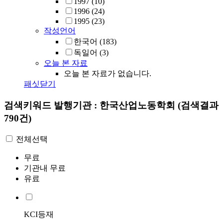
1997
(10)
1996
(24)
1995
(23)
작성언어
한국어
(183)
독일어
(3)
오늘 본 자료
오늘 본 자료가 없습니다.
패싯닫기
검색키워드
발행기관 : 한국산업노동학회
(검색결과
790건)
전체선택
무료
기관내 무료
유료
KCI등재