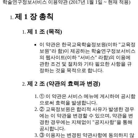
학술연구정보서비스 이용약관 (2017년 1월 1일 ~ 현재 적용)
제 1 장 총칙
제 1 조 (목적)
이 약관은 한국교육학술정보원(이하 "교육정
보원"라 함)이 제공하는 학술연구정보서비스
의 웹사이트(이하 "서비스" 라함)의 이용에
관한 조건 및 절차와 기타 필요한 사항을 규
정하는 것을 목적으로 합니다.
제 2 조 (약관의 효력과 변경)
① 이 약관은 서비스 메뉴에 게시하여 공시함
으로써 효력을 발생합니다.
② 교육정보원은 합리적 사유가 발생한 경우
에는 이 약관을 변경할 수 있으며, 약관을 변
경한 경우에는 지체없이 "공지사항"을 통해
공시합니다.
③ 이용자는 변경된 약관사항에 동의하지 않