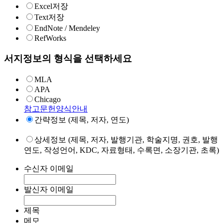
Excel저장
Text저장
EndNote / Mendeley
RefWorks
서지정보의 형식을 선택하세요
MLA
APA
Chicago
참고문헌양식안내
간략정보 (제목, 저자, 연도)
상세정보 (제목, 저자, 발행기관, 학술지명, 권호, 발행
연도, 작성언어, KDC, 자료형태, 수록면, 소장기관, 초록)
수신자 이메일
발신자 이메일
제목
메모