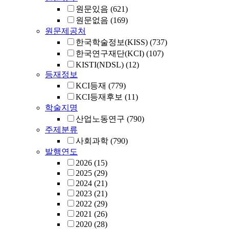
원문있음
(621)
원문없음
(169)
원문제공처
한국학술정보(KISS)
(737)
한국연구재단(KCI)
(107)
KISTI(NDSL)
(12)
등재정보
KCI등재
(779)
KCI등재후보
(11)
학술지명
산업노동연구
(790)
주제분류
사회과학
(790)
발행연도
2026
(15)
2025
(29)
2024
(21)
2023
(21)
2022
(29)
2021
(26)
2020
(28)