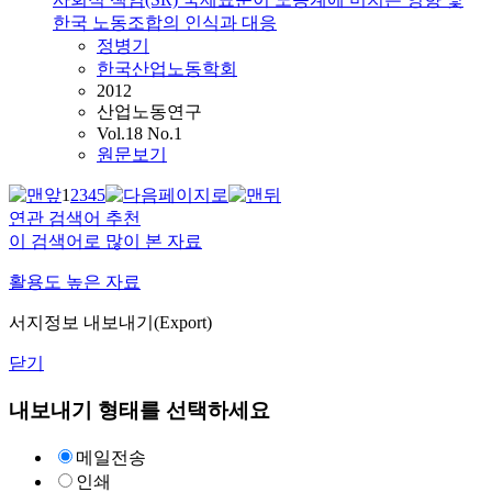
한국 노동조합의 인식과 대응
정병기
한국산업노동학회
2012
산업노동연구
Vol.18 No.1
원문보기
1
2
3
4
5
연관 검색어 추천
이 검색어로 많이 본 자료
활용도 높은 자료
서지정보 내보내기(Export)
닫기
내보내기 형태를 선택하세요
메일전송
인쇄