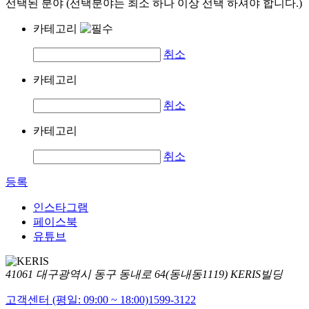
선택된 분야 (선택분야는 최소 하나 이상 선택 하셔야 합니다.)
카테고리
취소
카테고리
취소
카테고리
취소
등록
인스타그램
페이스북
유튜브
41061 대구광역시 동구 동내로 64(동내동1119) KERIS빌딩
고객센터 (평일: 09:00 ~ 18:00)
1599-3122