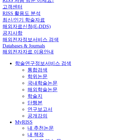
RISS 처음 방문 이세요?
고객센터
RISS 활용도 분석
최신/인기 학술자료
해외자료신청(E-DDS)
공지사항
해외전자정보서비스 검색
Databases & Journals
해외전자자료 이용안내
학술연구정보서비스 검색
통합검색
학위논문
국내학술논문
해외학술논문
학술지
단행본
연구보고서
공개강의
MyRISS
내 추천논문
내 책장