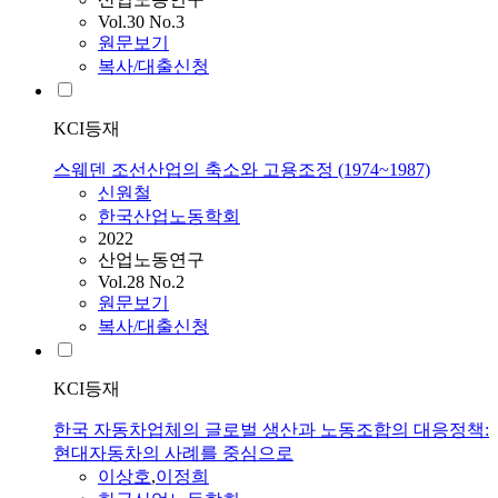
Vol.30 No.3
원문보기
복사/대출신청
KCI등재
스웨덴 조선산업의 축소와 고용조정 (1974~1987)
신원철
한국산업노동학회
2022
산업노동연구
Vol.28 No.2
원문보기
복사/대출신청
KCI등재
한국 자동차업체의 글로벌 생산과 노동조합의 대응정책:
현대자동차의 사례를 중심으로
이상호
,
이정희