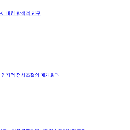
구에대한 탐색적 연구
적 인지적 정서조절의 매개효과