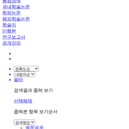
통합검색
국내학술논문
학위논문
해외학술논문
학술지
단행본
연구보고서
공개강의
필터
검색결과 좁혀 보기
선택해제
좁혀본 항목 보기순서
원문유무