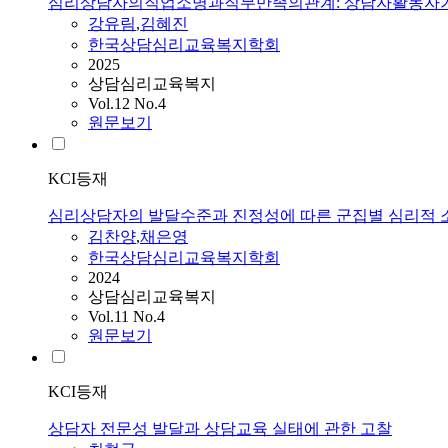
심리상담자의직업소명과직무만족의관계: 상담자활동
강유림
,
김혜진
한국상담심리교육복지학회
2025
상담심리교육복지
Vol.12 No.4
원문보기
KCI등재
심리상담자의 발달수준과 진정성에 따른 군집별 심리적 
김찬양
,
채은영
한국상담심리교육복지학회
2024
상담심리교육복지
Vol.11 No.4
원문보기
KCI등재
상담자 전문성 발달과 상담교육 실태에 관한 고찰