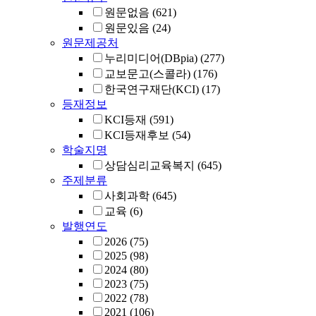
원문없음
(621)
원문있음
(24)
원문제공처
누리미디어(DBpia)
(277)
교보문고(스콜라)
(176)
한국연구재단(KCI)
(17)
등재정보
KCI등재
(591)
KCI등재후보
(54)
학술지명
상담심리교육복지
(645)
주제분류
사회과학
(645)
교육
(6)
발행연도
2026
(75)
2025
(98)
2024
(80)
2023
(75)
2022
(78)
2021
(106)