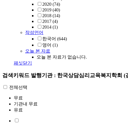
2020
(74)
2019
(40)
2018
(14)
2017
(4)
2014
(1)
작성언어
한국어
(644)
영어
(1)
오늘 본 자료
오늘 본 자료가 없습니다.
패싯닫기
검색키워드
발행기관 : 한국상담심리교육복지학회
(
전체선택
무료
기관내 무료
유료