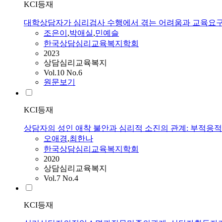
KCI등재
대학상담자가 심리검사 수행에서 겪는 어려움과 교육요
조은이
,
박애실
,
민예슬
한국상담심리교육복지학회
2023
상담심리교육복지
Vol.10 No.6
원문보기
KCI등재
상담자의 성인 애착 불안과 심리적 소진의 관계: 부적응
오애경
,
최한나
한국상담심리교육복지학회
2020
상담심리교육복지
Vol.7 No.4
KCI등재