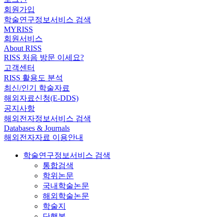
회원가입
학술연구정보서비스 검색
MYRISS
회원서비스
About RISS
RISS 처음 방문 이세요?
고객센터
RISS 활용도 분석
최신/인기 학술자료
해외자료신청(E-DDS)
공지사항
해외전자정보서비스 검색
Databases & Journals
해외전자자료 이용안내
학술연구정보서비스 검색
통합검색
학위논문
국내학술논문
해외학술논문
학술지
단행본