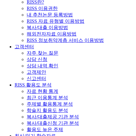
RISS란?
RISS 이용권한
내 추천논문 등록방법
RISS 자료 유형별 이용방법
복사/대출 이용방법
해외전자자료 이용방법
RISS 정보취약계층 서비스 이용방법
고객센터
자주 찾는 질문
상담 신청
상담 내역 확인
고객제안
신고센터
RISS 활용도 분석
자료 현황 통계
최근 이용통계 분석
주제별 활용통계 분석
학술지 활용도 분석
복사/대출제공 기관 분석
복사/대출신청 기관 분석
활용도 높은 주제
최신/인기 학술자료