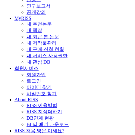
연구보고서
공개강의
MyRISS
내 추천논문
내 책장
내 최근 본 논문
내 저작물관리
내 구매·신청 현황
내 서비스 사용권한
내 관심 DB
회원서비스
회원가입
로그인
아이디 찾기
비밀번호 찾기
About RISS
RISS 이용방법
RISS 지식더하기
DB연계 현황
BI 및 배너 다운로드
RISS 처음 방문 이세요?