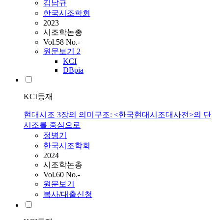
김남규
한국시조학회
2023
시조학논총
Vol.58 No.-
원문보기
2
KCI
DBpia
KCI등재
현대시조 3장의 의미구조: <한국현대시조대사전>의 단
시조를 중심으로
정병기
한국시조학회
2024
시조학논총
Vol.60 No.-
원문보기
복사/대출신청