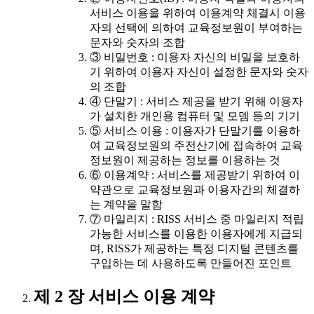
서비스 이용을 위하여 이용계약 체결시 이용
자의 선택에 의하여 교육정보원이 부여하는
문자와 숫자의 조합
③ 비밀번호 : 이용자 자신의 비밀을 보호하
기 위하여 이용자 자신이 설정한 문자와 숫자
의 조합
④ 단말기 : 서비스 제공을 받기 위해 이용자
가 설치한 개인용 컴퓨터 및 모뎀 등의 기기
⑤ 서비스 이용 : 이용자가 단말기를 이용하
여 교육정보원의 주전산기에 접속하여 교육
정보원이 제공하는 정보를 이용하는 것
⑥ 이용계약 : 서비스를 제공받기 위하여 이
약관으로 교육정보원과 이용자간의 체결하
는 계약을 말함
⑦ 마일리지 : RISS 서비스 중 마일리지 적립
가능한 서비스를 이용한 이용자에게 지급되
며, RISS가 제공하는 특정 디지털 콘텐츠를
구입하는 데 사용하도록 만들어진 포인트
제 2 장 서비스 이용 계약