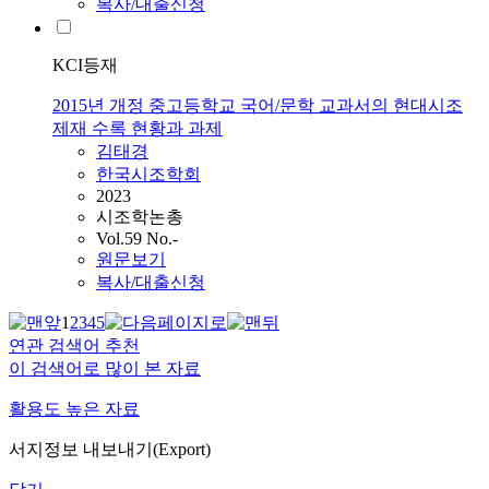
복사/대출신청
KCI등재
2015년 개정 중고등학교 국어/문학 교과서의 현대시조
제재 수록 현황과 과제
김태경
한국시조학회
2023
시조학논총
Vol.59 No.-
원문보기
복사/대출신청
1
2
3
4
5
연관 검색어 추천
이 검색어로 많이 본 자료
활용도 높은 자료
서지정보 내보내기(Export)