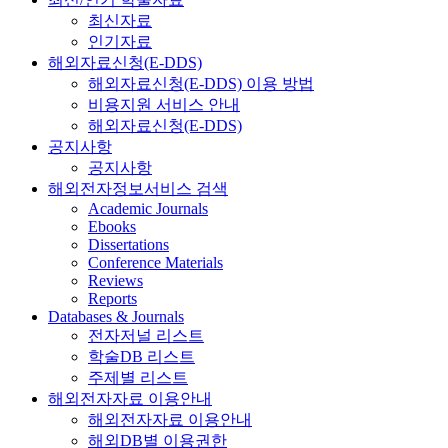
최신자료
인기자료
해외자료신청(E-DDS)
해외자료신청(E-DDS) 이용 방법
비용지원 서비스 안내
해외자료신청(E-DDS)
공지사항
공지사항
해외전자정보서비스 검색
Academic Journals
Ebooks
Dissertations
Conference Materials
Reviews
Reports
Databases & Journals
전자저널 리스트
학술DB 리스트
주제별 리스트
해외전자자료 이용안내
해외전자자료 이용안내
해외DB별 이용권한