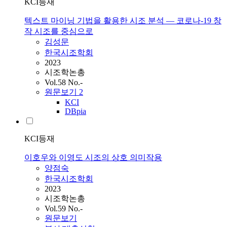
KCI등재
텍스트 마이닝 기법을 활용한 시조 분석 ― 코로나-19 창
작 시조를 중심으로
김성문
한국시조학회
2023
시조학논총
Vol.58 No.-
원문보기
2
KCI
DBpia
KCI등재
이호우와 이영도 시조의 상호 의미작용
양점숙
한국시조학회
2023
시조학논총
Vol.59 No.-
원문보기