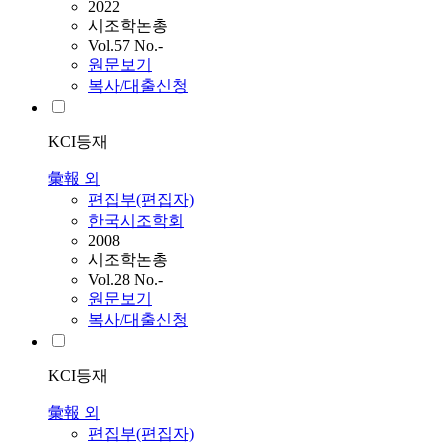
2022
시조학논총
Vol.57 No.-
원문보기
복사/대출신청
KCI등재
彙報 외
편집부(편집자)
한국시조학회
2008
시조학논총
Vol.28 No.-
원문보기
복사/대출신청
KCI등재
彙報 외
편집부(편집자)