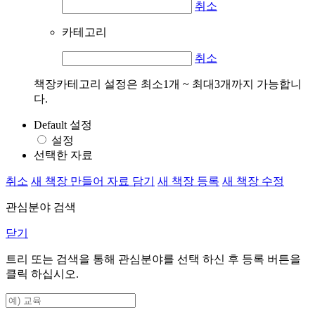
취소
카테고리
취소
책장카테고리 설정은 최소1개 ~ 최대3개까지 가능합니
다.
Default 설정
설정
선택한 자료
취소
새 책장 만들어 자료 담기
새 책장 등록
새 책장 수정
관심분야 검색
닫기
트리 또는 검색을 통해 관심분야를 선택 하신 후
등록
버튼을
클릭 하십시오.