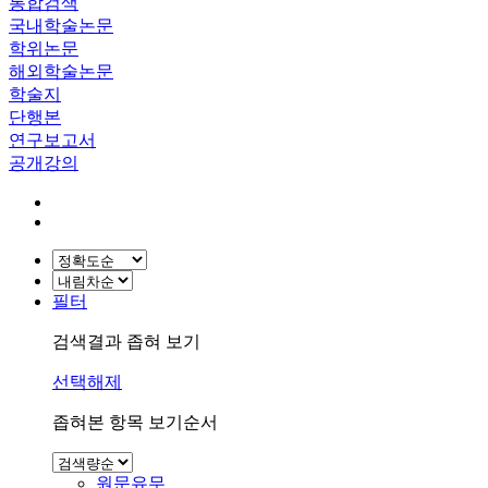
통합검색
국내학술논문
학위논문
해외학술논문
학술지
단행본
연구보고서
공개강의
필터
검색결과 좁혀 보기
선택해제
좁혀본 항목 보기순서
원문유무