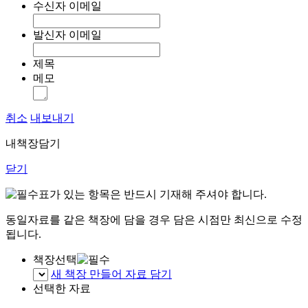
수신자 이메일
발신자 이메일
제목
메모
취소
내보내기
내책장담기
닫기
표가 있는 항목은 반드시 기재해 주셔야 합니다.
동일자료를 같은 책장에 담을 경우 담은 시점만 최신으로 수정
됩니다.
책장선택
새 책장 만들어 자료 담기
선택한 자료