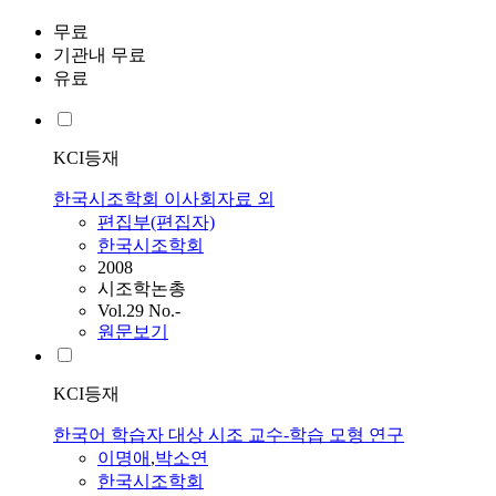
무료
기관내 무료
유료
KCI등재
한국시조학회 이사회자료 외
편집부(편집자)
한국시조학회
2008
시조학논총
Vol.29 No.-
원문보기
KCI등재
한국어 학습자 대상 시조 교수-학습 모형 연구
이명애
,
박소연
한국시조학회