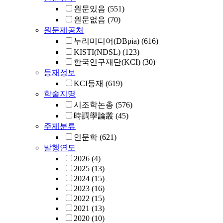
원문있음
(551)
원문없음
(70)
원문제공처
누리미디어(DBpia)
(616)
KISTI(NDSL)
(123)
한국연구재단(KCI)
(30)
등재정보
KCI등재
(619)
학술지명
시조학논총
(576)
時調學論叢
(45)
주제분류
인문학
(621)
발행연도
2026
(4)
2025
(13)
2024
(15)
2023
(16)
2022
(15)
2021
(13)
2020
(10)