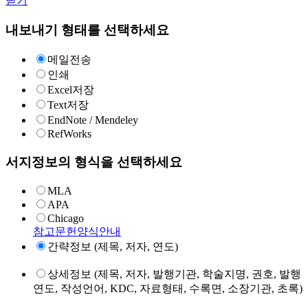
닫기
내보내기 형태를 선택하세요
메일전송
인쇄
Excel저장
Text저장
EndNote / Mendeley
RefWorks
서지정보의 형식을 선택하세요
MLA
APA
Chicago
참고문헌양식안내
간략정보 (제목, 저자, 연도)
상세정보 (제목, 저자, 발행기관, 학술지명, 권호, 발행
연도, 작성언어, KDC, 자료형태, 수록면, 소장기관, 초록)