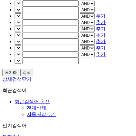
추가
추가
추가
추가
추가
추가
추가
상세검색닫기
최근검색어
최근검색어 옵션
전체삭제
자동저장끄기
인기검색어