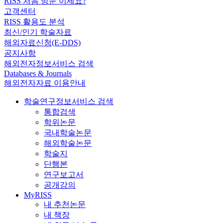
RISS 처음 방문 이세요?
고객센터
RISS 활용도 분석
최신/인기 학술자료
해외자료신청(E-DDS)
공지사항
해외전자정보서비스 검색
Databases & Journals
해외전자자료 이용안내
학술연구정보서비스 검색
통합검색
학위논문
국내학술논문
해외학술논문
학술지
단행본
연구보고서
공개강의
MyRISS
내 추천논문
내 책장