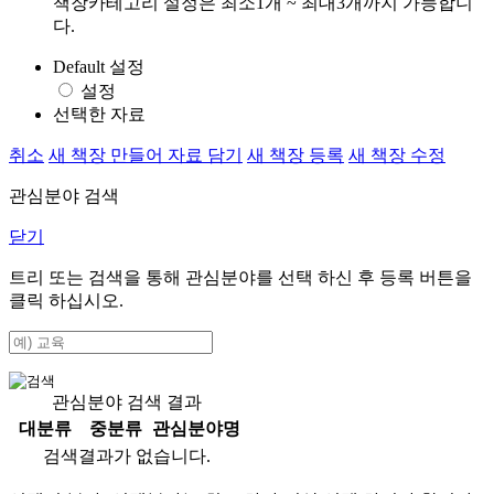
책장카테고리 설정은 최소1개 ~ 최대3개까지 가능합니
다.
Default 설정
설정
선택한 자료
취소
새 책장 만들어 자료 담기
새 책장 등록
새 책장 수정
관심분야 검색
닫기
트리 또는 검색을 통해 관심분야를 선택 하신 후
등록
버튼을
클릭 하십시오.
관심분야 검색 결과
대분류
중분류
관심분야명
검색결과가 없습니다.