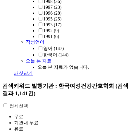
1998
(36)
1997
(23)
1996
(28)
1995
(25)
1993
(17)
1992
(9)
1991
(6)
작성언어
영어
(147)
한국어
(144)
오늘 본 자료
오늘 본 자료가 없습니다.
패싯닫기
검색키워드
발행기관 : 한국여성건강간호학회
(검색
결과 1,141건)
전체선택
무료
기관내 무료
유료