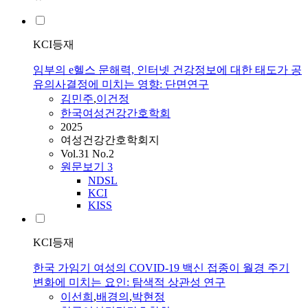
KCI등재
임부의 e헬스 문해력, 인터넷 건강정보에 대한 태도가 공
유의사결정에 미치는 영향: 단면연구
김민주
,
이건정
한국여성건강간호학회
2025
여성건강간호학회지
Vol.31 No.2
원문보기
3
NDSL
KCI
KISS
KCI등재
한국 가임기 여성의 COVID-19 백신 접종이 월경 주기
변화에 미치는 요인: 탐색적 상관성 연구
이선희
,
배경의
,
박현정