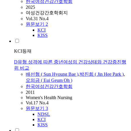
한국여성건강간호학회
2025
여성건강간호학회지
Vol.31 No.4
원문보기
2
KCI
KISS
KCI등재
D유형 성격에 따른 중년여성의 건강상태와 건강증진행
위 비교
배선형 ( Sun Hyoung Bae )
,
박진희 ( Jin Hee Park )
,
오의금 ( Eui Geum Oh )
한국여성건강간호학회
2011
Women's Health Nursing
Vol.17 No.4
원문보기
3
NDSL
KCI
KISS