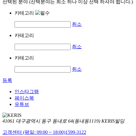
선택된 분야 (선택분야는 최소 하나 이상 선택 하셔야 합니다.)
카테고리
취소
카테고리
취소
카테고리
취소
등록
인스타그램
페이스북
유튜브
41061 대구광역시 동구 동내로 64(동내동1119) KERIS빌딩
고객센터 (평일: 09:00 ~ 18:00)
1599-3122