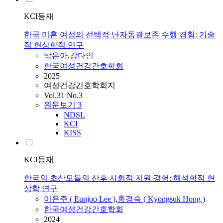
KCI등재
한국 미혼 여성의 선택적 난자동결보존 수행 경험: 기술
적 현상학적 연구
박은아
,
강다인
한국여성건강간호학회
2025
여성건강간호학회지
Vol.31 No.3
원문보기
3
NDSL
KCI
KISS
KCI등재
한국의 초산모들의 산후 사회적 지원 경험: 해석학적 현
상학 연구
이은주 ( Eunjoo Lee )
,
홍경숙 ( Kyongsuk Hong )
한국여성건강간호학회
2024