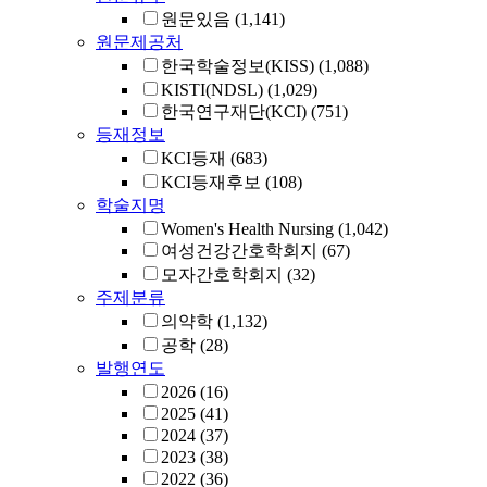
원문있음
(1,141)
원문제공처
한국학술정보(KISS)
(1,088)
KISTI(NDSL)
(1,029)
한국연구재단(KCI)
(751)
등재정보
KCI등재
(683)
KCI등재후보
(108)
학술지명
Women's Health Nursing
(1,042)
여성건강간호학회지
(67)
모자간호학회지
(32)
주제분류
의약학
(1,132)
공학
(28)
발행연도
2026
(16)
2025
(41)
2024
(37)
2023
(38)
2022
(36)