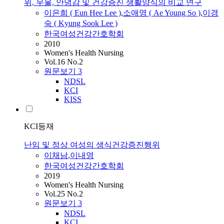
위, 우울, 안녕감 및 건강증진 생활양식의 비교 연구
이은희 ( Eun Hee Lee )
,
소애영 ( Ae Young So )
,
이경
숙 ( Kyung Sook Lee )
한국여성건강간호학회
2010
Women's Health Nursing
Vol.16 No.2
원문보기
3
NDSL
KCI
KISS
KCI등재
난임 및 정상 여성의 생식건강증진행위
이채남
,
이내영
한국여성건강간호학회
2019
Women's Health Nursing
Vol.25 No.2
원문보기
3
NDSL
KCI