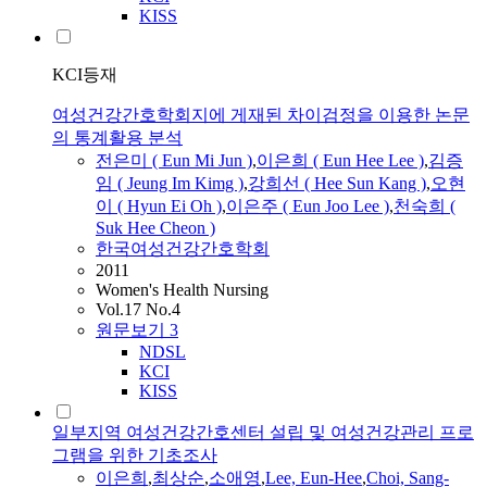
KISS
KCI등재
여성건강간호학회지에 게재된 차이검정을 이용한 논문
의 통계활용 분석
전은미 ( Eun Mi Jun )
,
이은희 ( Eun Hee Lee )
,
김증
임 ( Jeung Im Kimg )
,
강희선 ( Hee Sun Kang )
,
오현
이 ( Hyun Ei Oh )
,
이은주 ( Eun Joo Lee )
,
천숙희 (
Suk Hee Cheon )
한국여성건강간호학회
2011
Women's Health Nursing
Vol.17 No.4
원문보기
3
NDSL
KCI
KISS
일부지역 여성건강간호센터 설립 및 여성건강관리 프로
그램을 위한 기초조사
이은희
,
최상순
,
소애영
,
Lee, Eun-Hee
,
Choi, Sang-