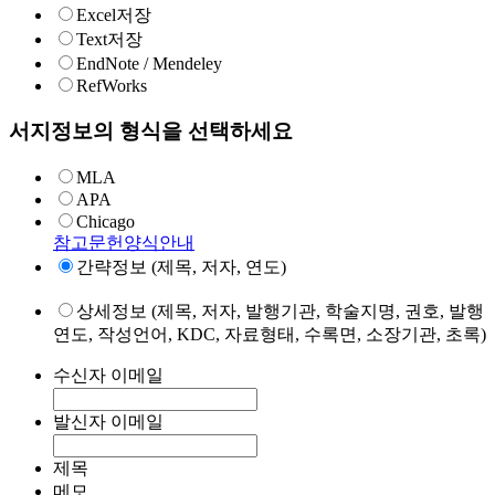
Excel저장
Text저장
EndNote / Mendeley
RefWorks
서지정보의 형식을 선택하세요
MLA
APA
Chicago
참고문헌양식안내
간략정보 (제목, 저자, 연도)
상세정보 (제목, 저자, 발행기관, 학술지명, 권호, 발행
연도, 작성언어, KDC, 자료형태, 수록면, 소장기관, 초록)
수신자 이메일
발신자 이메일
제목
메모