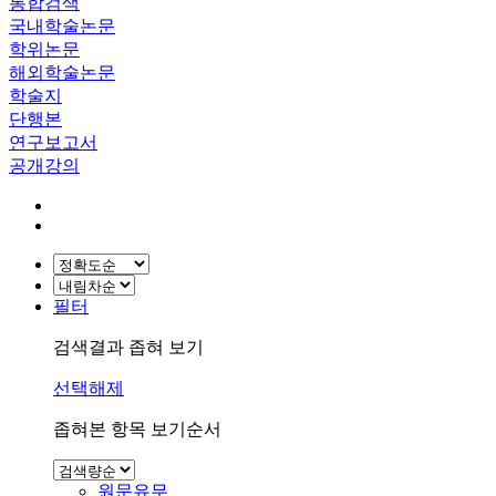
통합검색
국내학술논문
학위논문
해외학술논문
학술지
단행본
연구보고서
공개강의
필터
검색결과 좁혀 보기
선택해제
좁혀본 항목 보기순서
원문유무