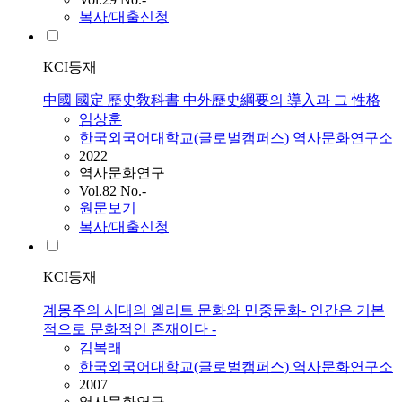
복사/대출신청
KCI등재
中國 國定 歷史敎科書 中外歷史綱要의 導入과 그 性格
임상훈
한국외국어대학교(글로벌캠퍼스) 역사문화연구소
2022
역사문화연구
Vol.82 No.-
원문보기
복사/대출신청
KCI등재
계몽주의 시대의 엘리트 문화와 민중문화- 인간은 기본
적으로 문화적인 존재이다 -
김복래
한국외국어대학교(글로벌캠퍼스) 역사문화연구소
2007
역사문화연구