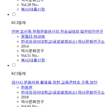
Vol.28 No.-
복사/대출신청
KCI등재
연변 조선족 무형문화유산의 전승실태와 발전방안연구
宋旭日
,
박금해
한국외국어대학교(글로벌캠퍼스) 역사문화연구소
2014
역사문화연구
Vol.51 No.-
복사/대출신청
KCI등재
경산시 문화자원 활용을 위한 교육콘텐츠 구축 방안
한동현
한국외국어대학교(글로벌캠퍼스) 역사문화연구소
2018
역사문화연구
Vol.65 No.-