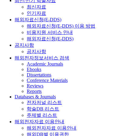
최신/인기 학술자료
최신자료
인기자료
해외자료신청(E-DDS)
해외자료신청(E-DDS) 이용 방법
비용지원 서비스 안내
해외자료신청(E-DDS)
공지사항
공지사항
해외전자정보서비스 검색
Academic Journals
Ebooks
Dissertations
Conference Materials
Reviews
Reports
Databases & Journals
전자저널 리스트
학술DB 리스트
주제별 리스트
해외전자자료 이용안내
해외전자자료 이용안내
해외DB별 이용권한