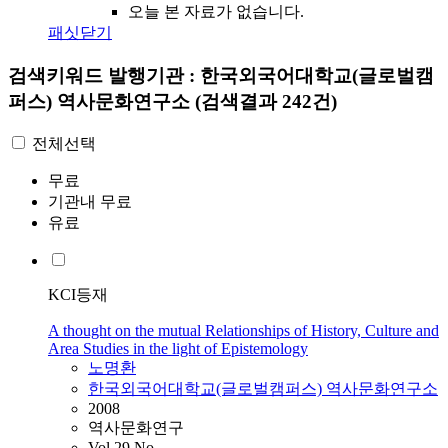
오늘 본 자료가 없습니다.
패싯닫기
검색키워드
발행기관 : 한국외국어대학교(글로벌캠
퍼스) 역사문화연구소
(검색결과 242건)
전체선택
무료
기관내 무료
유료
KCI등재
A thought on the mutual Relationships of History, Culture and
Area Studies in the light of Epistemology
노명환
한국외국어대학교(글로벌캠퍼스) 역사문화연구소
2008
역사문화연구
Vol.29 No.-