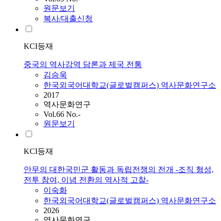
원문보기
복사/대출신청
KCI등재
중국의 역사강역 담론과 제국 전통
김승욱
한국외국어대학교(글로벌캠퍼스) 역사문화연구소
2017
역사문화연구
Vol.66 No.-
원문보기
KCI등재
안무의 대한국민군 활동과 독립전쟁의 전개 -조직 형성,
전투 참여, 이념 전환의 역사적 고찰-
이숙화
한국외국어대학교(글로벌캠퍼스) 역사문화연구소
2026
역사문화연구