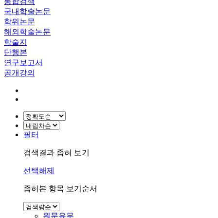
통합검색
국내학술논문
학위논문
해외학술논문
학술지
단행본
연구보고서
공개강의
필터
검색결과 좁혀 보기
선택해제
좁혀본 항목 보기순서
원문유무