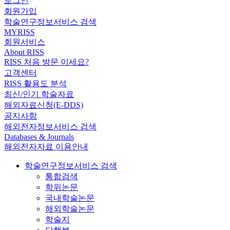
로그인
회원가입
학술연구정보서비스 검색
MYRISS
회원서비스
About RISS
RISS 처음 방문 이세요?
고객센터
RISS 활용도 분석
최신/인기 학술자료
해외자료신청(E-DDS)
공지사항
해외전자정보서비스 검색
Databases & Journals
해외전자자료 이용안내
학술연구정보서비스 검색
통합검색
학위논문
국내학술논문
해외학술논문
학술지