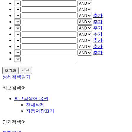
추가
추가
추가
추가
추가
추가
추가
상세검색닫기
최근검색어
최근검색어 옵션
전체삭제
자동저장끄기
인기검색어