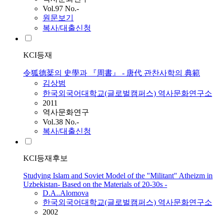
Vol.97 No.-
원문보기
복사/대출신청
KCI등재
令狐德棻의 史學과 『周書』 - 唐代 관찬사학의 典範
김상범
한국외국어대학교(글로벌캠퍼스) 역사문화연구소
2011
역사문화연구
Vol.38 No.-
복사/대출신청
KCI등재후보
Studying Islam and Soviet Model of the "Militant" Atheizm in
Uzbekistan- Based on the Materials of 20-30s -
D.A..Alomova
한국외국어대학교(글로벌캠퍼스) 역사문화연구소
2002