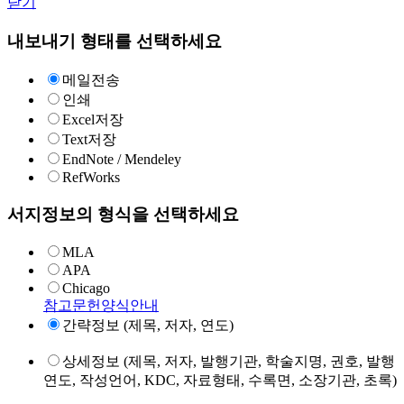
닫기
내보내기 형태를 선택하세요
메일전송
인쇄
Excel저장
Text저장
EndNote / Mendeley
RefWorks
서지정보의 형식을 선택하세요
MLA
APA
Chicago
참고문헌양식안내
간략정보 (제목, 저자, 연도)
상세정보 (제목, 저자, 발행기관, 학술지명, 권호, 발행
연도, 작성언어, KDC, 자료형태, 수록면, 소장기관, 초록)