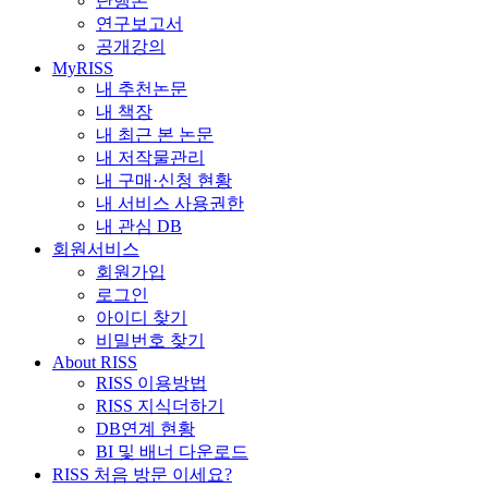
단행본
연구보고서
공개강의
MyRISS
내 추천논문
내 책장
내 최근 본 논문
내 저작물관리
내 구매·신청 현황
내 서비스 사용권한
내 관심 DB
회원서비스
회원가입
로그인
아이디 찾기
비밀번호 찾기
About RISS
RISS 이용방법
RISS 지식더하기
DB연계 현황
BI 및 배너 다운로드
RISS 처음 방문 이세요?