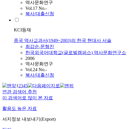
역사문화연구
Vol.17 No.-
복사/대출신청
KCI등재
중국 역사교과서(1949~2003)의 한국 현대사 서술
최갑순
,
문형진
한국외국어대학교(글로벌캠퍼스) 역사문화연구소
2006
역사문화연구
Vol.24 No.-
복사/대출신청
1
2
3
4
5
연관 검색어 추천
이 검색어로 많이 본 자료
활용도 높은 자료
서지정보 내보내기(Export)