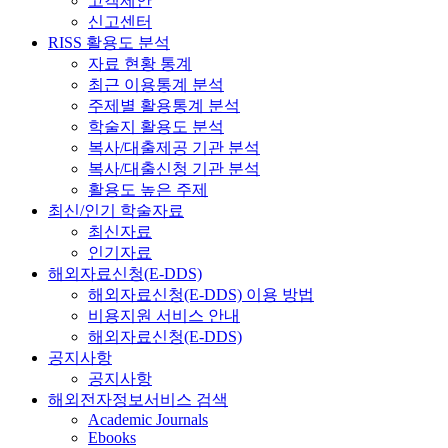
고객제안
신고센터
RISS 활용도 분석
자료 현황 통계
최근 이용통계 분석
주제별 활용통계 분석
학술지 활용도 분석
복사/대출제공 기관 분석
복사/대출신청 기관 분석
활용도 높은 주제
최신/인기 학술자료
최신자료
인기자료
해외자료신청(E-DDS)
해외자료신청(E-DDS) 이용 방법
비용지원 서비스 안내
해외자료신청(E-DDS)
공지사항
공지사항
해외전자정보서비스 검색
Academic Journals
Ebooks