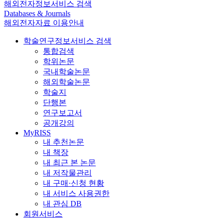
해외전자정보서비스 검색
Databases & Journals
해외전자자료 이용안내
학술연구정보서비스 검색
통합검색
학위논문
국내학술논문
해외학술논문
학술지
단행본
연구보고서
공개강의
MyRISS
내 추천논문
내 책장
내 최근 본 논문
내 저작물관리
내 구매·신청 현황
내 서비스 사용권한
내 관심 DB
회원서비스