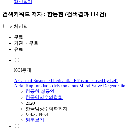
패싯닫기
검색키워드
저자 : 한동현
(검색결과 114건)
전체선택
무료
기관내 무료
유료
KCI등재
A Case of Suspected Pericardial Effusion caused by Left
Atrial Rupture due to Myxomatous Mitral Valve Degeneration
한동현
,
정동인
한국임상수의학회
2020
한국임상수의학회지
Vol.37 No.3
원문보기