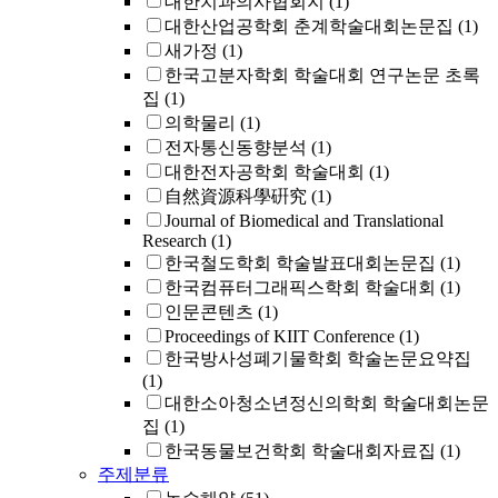
대한치과의사협회지
(1)
대한산업공학회 춘계학술대회논문집
(1)
새가정
(1)
한국고분자학회 학술대회 연구논문 초록
집
(1)
의학물리
(1)
전자통신동향분석
(1)
대한전자공학회 학술대회
(1)
自然資源科學硏究
(1)
Journal of Biomedical and Translational
Research
(1)
한국철도학회 학술발표대회논문집
(1)
한국컴퓨터그래픽스학회 학술대회
(1)
인문콘텐츠
(1)
Proceedings of KIIT Conference
(1)
한국방사성폐기물학회 학술논문요약집
(1)
대한소아청소년정신의학회 학술대회논문
집
(1)
한국동물보건학회 학술대회자료집
(1)
주제분류