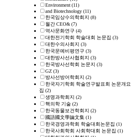
Environment
(11)
and Biotechnology
(11)
한국임상수의학회지
(8)
월간 CEO&
(7)
역사문화연구
(4)
대한전기학회 학술대회 논문집
(3)
대한수의사회지
(3)
한국문예비평연구
(3)
대한방사선사협회지
(3)
한국방사선학회 논문지
(3)
GZ
(3)
방사선방어학회지
(2)
한국자기학회 학술연구발표회 논문개요
집
(2)
생명과학회지
(2)
핵의학 기술
(2)
한국동물보건학회지
(2)
國語國文學論文集
(1)
한국경영과학회 학술대회논문집
(1)
한국사회학회 사회학대회 논문집
(1)