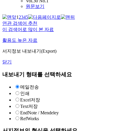
Vol.30 No.1
원문보기
1
2
3
4
5
연관 검색어 추천
이 검색어로 많이 본 자료
활용도 높은 자료
서지정보 내보내기(Export)
닫기
내보내기 형태를 선택하세요
메일전송
인쇄
Excel저장
Text저장
EndNote / Mendeley
RefWorks
서지정보의 형식을 선택하세요