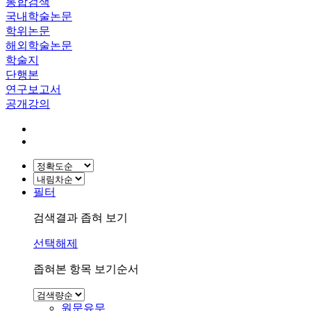
통합검색
국내학술논문
학위논문
해외학술논문
학술지
단행본
연구보고서
공개강의
필터
검색결과 좁혀 보기
선택해제
좁혀본 항목 보기순서
원문유무