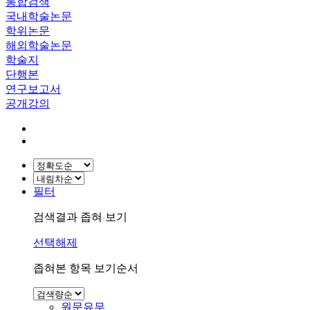
통합검색
국내학술논문
학위논문
해외학술논문
학술지
단행본
연구보고서
공개강의
필터
검색결과 좁혀 보기
선택해제
좁혀본 항목 보기순서
원문유무