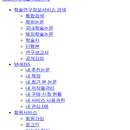
학술연구정보서비스 검색
통합검색
학위논문
국내학술논문
해외학술논문
학술지
단행본
연구보고서
공개강의
MyRISS
내 추천논문
내 책장
내 최근 본 논문
내 저작물관리
내 구매·신청 현황
내 서비스 사용권한
내 관심 DB
회원서비스
회원가입
로그인