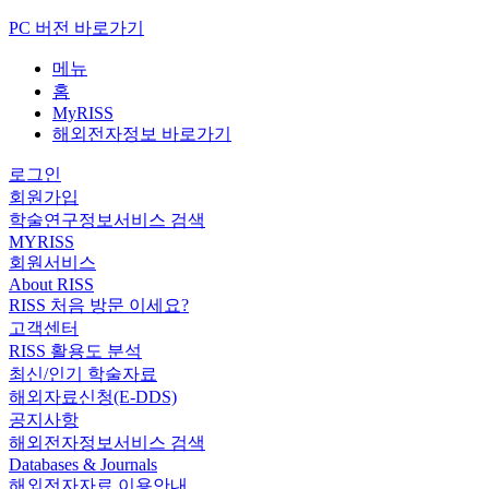
PC 버전 바로가기
메뉴
홈
MyRISS
해외전자정보 바로가기
로그인
회원가입
학술연구정보서비스 검색
MYRISS
회원서비스
About RISS
RISS 처음 방문 이세요?
고객센터
RISS 활용도 분석
최신/인기 학술자료
해외자료신청(E-DDS)
공지사항
해외전자정보서비스 검색
Databases & Journals
해외전자자료 이용안내