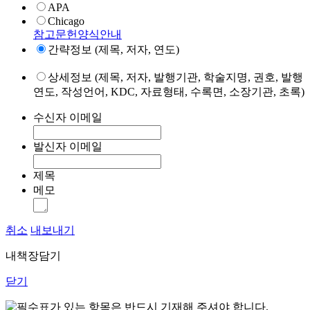
APA
Chicago
참고문헌양식안내
간략정보 (제목, 저자, 연도)
상세정보 (제목, 저자, 발행기관, 학술지명, 권호, 발행
연도, 작성언어, KDC, 자료형태, 수록면, 소장기관, 초록)
수신자 이메일
발신자 이메일
제목
메모
취소
내보내기
내책장담기
닫기
표가 있는 항목은 반드시 기재해 주셔야 합니다.