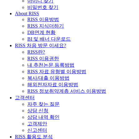
아이디 찾기
비밀번호 찾기
About RISS
RISS 이용방법
RISS 지식더하기
DB연계 현황
BI 및 배너 다운로드
RISS 처음 방문 이세요?
RISS란?
RISS 이용권한
내 추천논문 등록방법
RISS 자료 유형별 이용방법
복사/대출 이용방법
해외전자자료 이용방법
RISS 정보취약계층 서비스 이용방법
고객센터
자주 찾는 질문
상담 신청
상담 내역 확인
고객제안
신고센터
RISS 활용도 분석