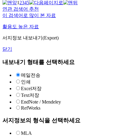
1
2
3
4
5
연관 검색어 추천
이 검색어로 많이 본 자료
활용도 높은 자료
서지정보 내보내기(Export)
닫기
내보내기 형태를 선택하세요
메일전송
인쇄
Excel저장
Text저장
EndNote / Mendeley
RefWorks
서지정보의 형식을 선택하세요
MLA