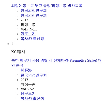
의정논총 논문투고 규정/의정논총 발간목록
한국의정연구회
한국의정연구회
2012
의정논총
Vol.7 No.1
원문보기
복사/대출신청
KCI등재
북한 핵무기 사용 위협 시 선제타격(Preemptive Strike) 대
안 분석
朴輝洛
한국의정연구회
2013
의정논총
Vol.8 No.1
원문보기
복사/대출신청