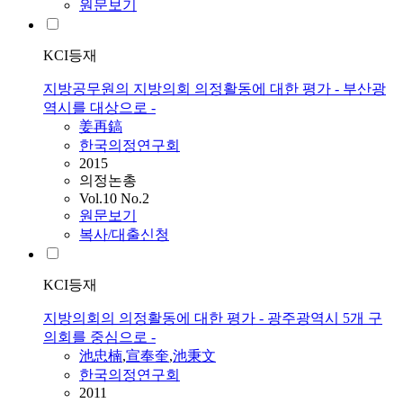
원문보기
KCI등재
지방공무원의 지방의회 의정활동에 대한 평가 - 부산광
역시를 대상으로 -
姜再鎬
한국의정연구회
2015
의정논총
Vol.10 No.2
원문보기
복사/대출신청
KCI등재
지방의회의 의정활동에 대한 평가 - 광주광역시 5개 구
의회를 중심으로 -
池忠楠
,
宣奉奎
,
池秉文
한국의정연구회
2011