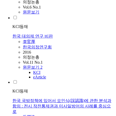
의정논총
Vol.6 No.1
원문보기
KCI등재
한국 대의제 연구 비판
李官厚
한국의정연구회
2016
의정논총
Vol.11 No.1
원문보기
2
KCI
eArticle
KCI등재
한국 국방정책에 있어서 오인식(誤認識)에 관한 분석과
함의 : 전시 작전통제권과 미사일방어의 사례를 중심으
로