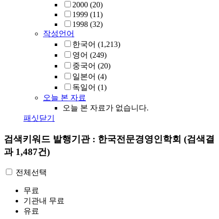
2000
(20)
1999
(11)
1998
(32)
작성언어
한국어
(1,213)
영어
(249)
중국어
(20)
일본어
(4)
독일어
(1)
오늘 본 자료
오늘 본 자료가 없습니다.
패싯닫기
검색키워드
발행기관 : 한국전문경영인학회
(검색결
과 1,487건)
전체선택
무료
기관내 무료
유료