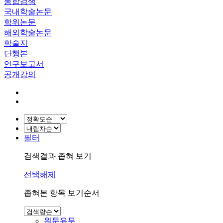
통합검색
국내학술논문
학위논문
해외학술논문
학술지
단행본
연구보고서
공개강의
필터
검색결과 좁혀 보기
선택해제
좁혀본 항목 보기순서
원문유무