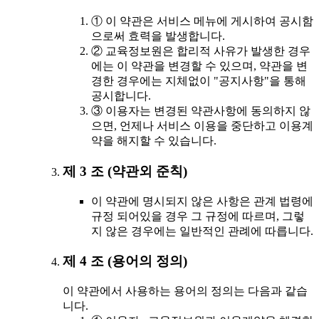
① 이 약관은 서비스 메뉴에 게시하여 공시함
으로써 효력을 발생합니다.
② 교육정보원은 합리적 사유가 발생한 경우
에는 이 약관을 변경할 수 있으며, 약관을 변
경한 경우에는 지체없이 "공지사항"을 통해
공시합니다.
③ 이용자는 변경된 약관사항에 동의하지 않
으면, 언제나 서비스 이용을 중단하고 이용계
약을 해지할 수 있습니다.
제 3 조 (약관외 준칙)
이 약관에 명시되지 않은 사항은 관계 법령에
규정 되어있을 경우 그 규정에 따르며, 그렇
지 않은 경우에는 일반적인 관례에 따릅니다.
제 4 조 (용어의 정의)
이 약관에서 사용하는 용어의 정의는 다음과 같습
니다.