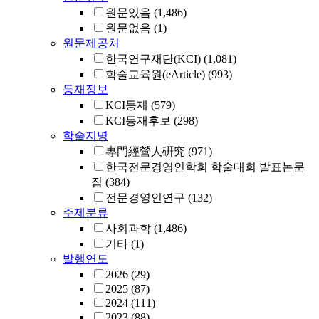
원문있음
(1,486)
원문없음
(1)
원문제공처
한국연구재단(KCI)
(1,081)
학술교육원(eArticle)
(993)
등재정보
KCI등재
(579)
KCI등재후보
(298)
학술지명
專門經營人硏究
(971)
한국전문경영인학회 학술대회 발표논문
집
(384)
전문경영인연구
(132)
주제분류
사회과학
(1,486)
기타
(1)
발행연도
2026
(29)
2025
(87)
2024
(111)
2023
(88)