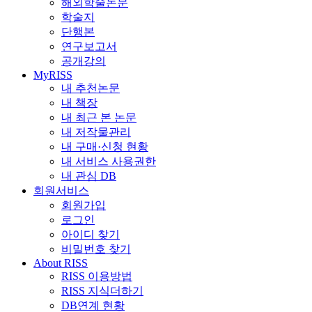
해외학술논문
학술지
단행본
연구보고서
공개강의
MyRISS
내 추천논문
내 책장
내 최근 본 논문
내 저작물관리
내 구매·신청 현황
내 서비스 사용권한
내 관심 DB
회원서비스
회원가입
로그인
아이디 찾기
비밀번호 찾기
About RISS
RISS 이용방법
RISS 지식더하기
DB연계 현황