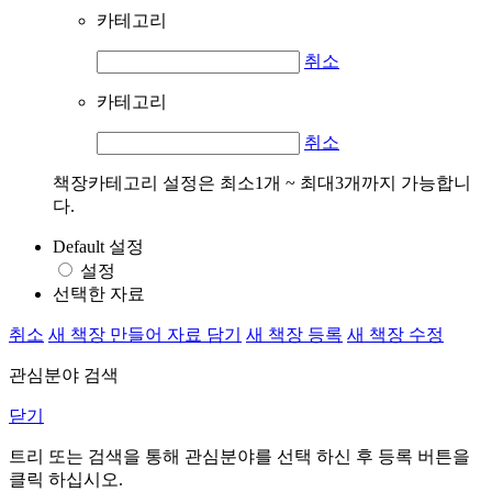
카테고리
취소
카테고리
취소
책장카테고리 설정은 최소1개 ~ 최대3개까지 가능합니
다.
Default 설정
설정
선택한 자료
취소
새 책장 만들어 자료 담기
새 책장 등록
새 책장 수정
관심분야 검색
닫기
트리 또는 검색을 통해 관심분야를 선택 하신 후
등록
버튼을
클릭 하십시오.