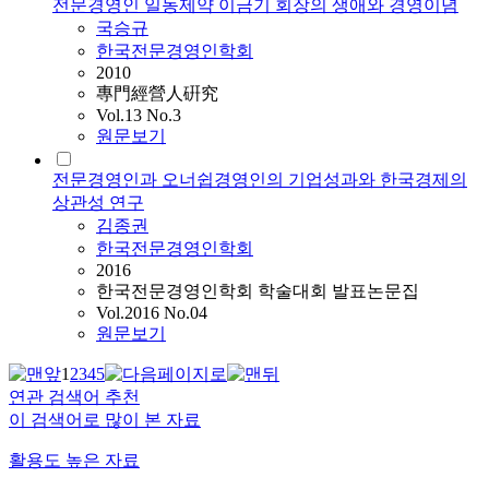
전문경영인 일동제약 이금기 회장의 생애와 경영이념
국승규
한국전문경영인학회
2010
專門經營人硏究
Vol.13 No.3
원문보기
전문경영인과 오너쉽경영인의 기업성과와 한국경제의
상관성 연구
김종권
한국전문경영인학회
2016
한국전문경영인학회 학술대회 발표논문집
Vol.2016 No.04
원문보기
1
2
3
4
5
연관 검색어 추천
이 검색어로 많이 본 자료
활용도 높은 자료