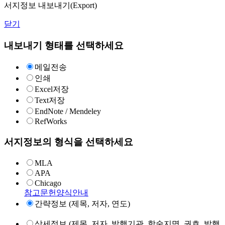
서지정보 내보내기(Export)
닫기
내보내기 형태를 선택하세요
메일전송
인쇄
Excel저장
Text저장
EndNote / Mendeley
RefWorks
서지정보의 형식을 선택하세요
MLA
APA
Chicago
참고문헌양식안내
간략정보 (제목, 저자, 연도)
상세정보 (제목, 저자, 발행기관, 학술지명, 권호, 발행