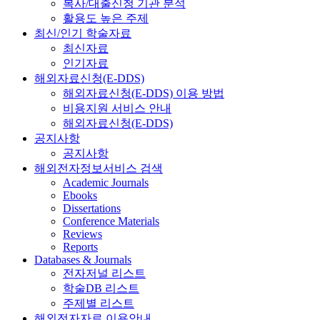
복사/대출신청 기관 분석
활용도 높은 주제
최신/인기 학술자료
최신자료
인기자료
해외자료신청(E-DDS)
해외자료신청(E-DDS) 이용 방법
비용지원 서비스 안내
해외자료신청(E-DDS)
공지사항
공지사항
해외전자정보서비스 검색
Academic Journals
Ebooks
Dissertations
Conference Materials
Reviews
Reports
Databases & Journals
전자저널 리스트
학술DB 리스트
주제별 리스트
해외전자자료 이용안내