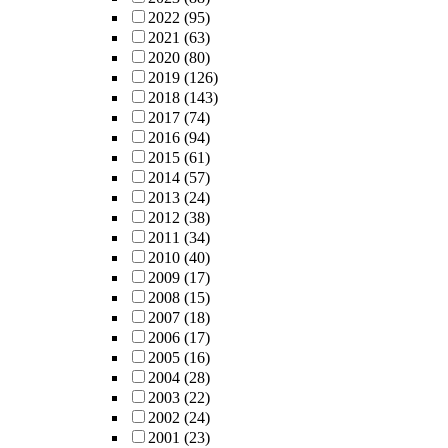
2022
(95)
2021
(63)
2020
(80)
2019
(126)
2018
(143)
2017
(74)
2016
(94)
2015
(61)
2014
(57)
2013
(24)
2012
(38)
2011
(34)
2010
(40)
2009
(17)
2008
(15)
2007
(18)
2006
(17)
2005
(16)
2004
(28)
2003
(22)
2002
(24)
2001
(23)