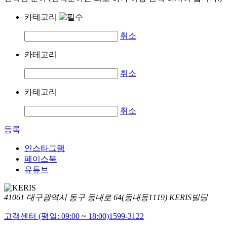
카테고리
취소
카테고리
취소
카테고리
취소
등록
인스타그램
페이스북
유튜브
41061 대구광역시 동구 동내로 64(동내동1119) KERIS빌딩
고객센터 (평일: 09:00 ~ 18:00)
1599-3122