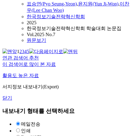
표승연(Pyo Seung-Yeon)
,
윤지원(Yun Ji-Won)
,
이찬
우(Lee Chan Woo)
한국정보기술전략혁신학회
2025
한국정보기술전략혁신학회 학술대회 논문집
Vol.2025 No.7
원문보기
1
2
3
4
5
연관 검색어 추천
이 검색어로 많이 본 자료
활용도 높은 자료
서지정보 내보내기(Export)
닫기
내보내기 형태를 선택하세요
메일전송
인쇄