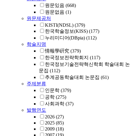
원문있음
(668)
원문없음
(1)
원문제공처
KISTI(NDSL)
(379)
한국학술정보(KISS)
(177)
누리미디어(DBpia)
(112)
학술지명
情報學硏究
(379)
한국정보전략학회지
(117)
한국정보기술전략혁신학회 학술대회 논
문집
(112)
추계공동학술대회 논문집
(61)
주제분류
인문학
(379)
공학
(275)
사회과학
(37)
발행연도
2026
(27)
2025
(85)
2009
(18)
2007
(19)