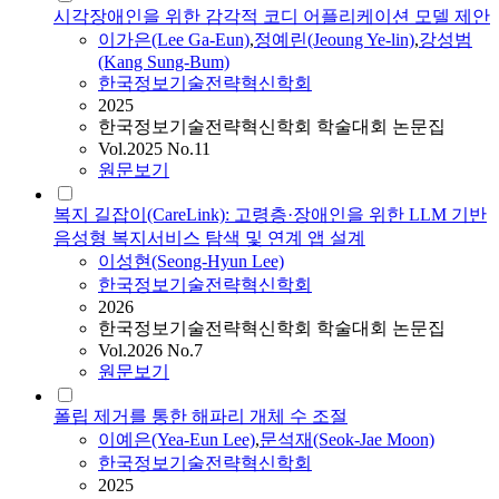
시각장애인을 위한 감각적 코디 어플리케이션 모델 제안
이가은(Lee Ga-Eun)
,
정예린(Jeoung Ye-lin)
,
강성범
(Kang Sung-Bum)
한국정보기술전략혁신학회
2025
한국정보기술전략혁신학회 학술대회 논문집
Vol.2025 No.11
원문보기
복지 길잡이(CareLink): 고령층·장애인을 위한 LLM 기반
음성형 복지서비스 탐색 및 연계 앱 설계
이성현(Seong-Hyun Lee)
한국정보기술전략혁신학회
2026
한국정보기술전략혁신학회 학술대회 논문집
Vol.2026 No.7
원문보기
폴립 제거를 통한 해파리 개체 수 조절
이예은(Yea-Eun Lee)
,
문석재(Seok-Jae Moon)
한국정보기술전략혁신학회
2025