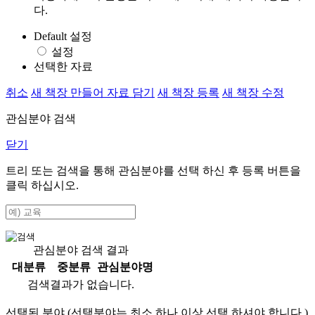
다.
Default 설정
설정
선택한 자료
취소
새 책장 만들어 자료 담기
새 책장 등록
새 책장 수정
관심분야 검색
닫기
트리 또는 검색을 통해 관심분야를 선택 하신 후
등록
버튼을
클릭 하십시오.
관심분야 검색 결과
대분류
중분류
관심분야명
검색결과가 없습니다.
선택된 분야 (선택분야는 최소 하나 이상 선택 하셔야 합니다.)