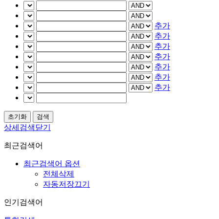
추가
추가
추가
추가
추가
추가
추가
상세검색닫기
최근검색어
최근검색어 옵션
전체삭제
자동저장끄기
인기검색어