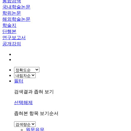
통합검색
국내학술논문
학위논문
해외학술논문
학술지
단행본
연구보고서
공개강의
필터
검색결과 좁혀 보기
선택해제
좁혀본 항목 보기순서
원문유무