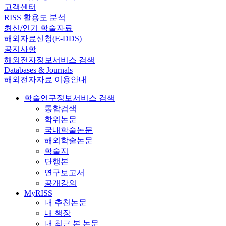
고객센터
RISS 활용도 분석
최신/인기 학술자료
해외자료신청(E-DDS)
공지사항
해외전자정보서비스 검색
Databases & Journals
해외전자자료 이용안내
학술연구정보서비스 검색
통합검색
학위논문
국내학술논문
해외학술논문
학술지
단행본
연구보고서
공개강의
MyRISS
내 추천논문
내 책장
내 최근 본 논문