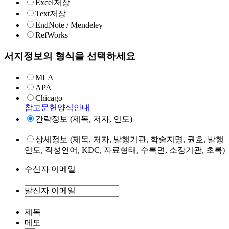
Excel저장
Text저장
EndNote / Mendeley
RefWorks
서지정보의 형식을 선택하세요
MLA
APA
Chicago
참고문헌양식안내
간략정보 (제목, 저자, 연도)
상세정보 (제목, 저자, 발행기관, 학술지명, 권호, 발행
연도, 작성언어, KDC, 자료형태, 수록면, 소장기관, 초록)
수신자 이메일
발신자 이메일
제목
메모