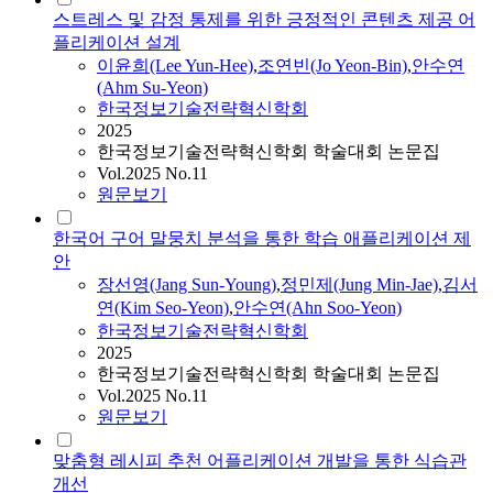
스트레스 및 감정 통제를 위한 긍정적인 콘텐츠 제공 어
플리케이션 설계
이윤희(Lee Yun-Hee)
,
조연빈(Jo Yeon-Bin)
,
안수연
(Ahm Su-Yeon)
한국정보기술전략혁신학회
2025
한국정보기술전략혁신학회 학술대회 논문집
Vol.2025 No.11
원문보기
한국어 구어 말뭉치 분석을 통한 학습 애플리케이션 제
안
장선영(Jang Sun-Young)
,
정민제(Jung Min-Jae)
,
김서
연(Kim Seo-Yeon)
,
안수연(Ahn Soo-Yeon)
한국정보기술전략혁신학회
2025
한국정보기술전략혁신학회 학술대회 논문집
Vol.2025 No.11
원문보기
맞춤형 레시피 추천 어플리케이션 개발을 통한 식습관
개선