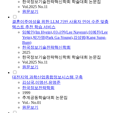
한국정보기술전략혁신학회 학술대회 논문집
Vol.2025 No.11
원문보기
결혼이주여성을 위한 LLM 기반 사용자 언어 수준 맞춤
텍스트 추천 학습 서비스
임혜인(Im Hyein)
,
이나연(Lee Nayeon)
,
이예진(Lee
Yejin)
,
박가영(Park Ga-Young)
,
강성범(Kang Sung-
Bum)
한국정보기술전략혁신학회
2025
한국정보기술전략혁신학회 학술대회 논문집
Vol.2025 No.11
원문보기
대전지역 과학산업종합정보시스템 구축
김상국
,
이명선
,
유명준
한국정보전략학회
1999
추계공동학술대회 논문집
Vol.- No.01
원문보기