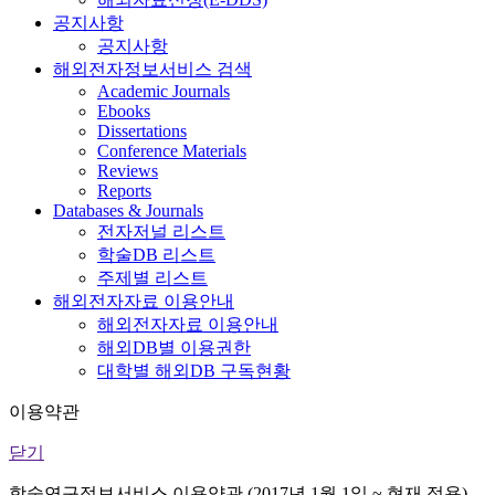
공지사항
공지사항
해외전자정보서비스 검색
Academic Journals
Ebooks
Dissertations
Conference Materials
Reviews
Reports
Databases & Journals
전자저널 리스트
학술DB 리스트
주제별 리스트
해외전자자료 이용안내
해외전자자료 이용안내
해외DB별 이용권한
대학별 해외DB 구독현황
이용약관
닫기
학술연구정보서비스 이용약관 (2017년 1월 1일 ~ 현재 적용)