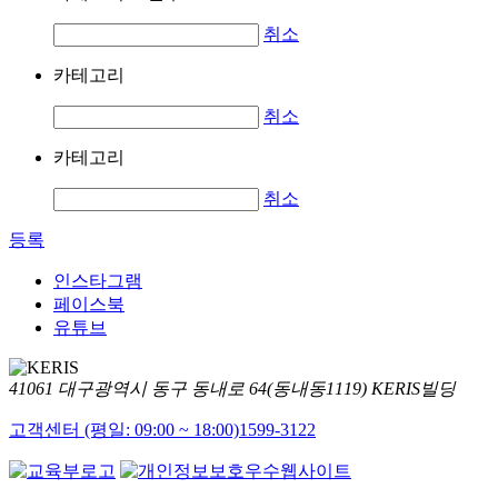
취소
카테고리
취소
카테고리
취소
등록
인스타그램
페이스북
유튜브
41061 대구광역시 동구 동내로 64(동내동1119) KERIS빌딩
고객센터 (평일: 09:00 ~ 18:00)
1599-3122