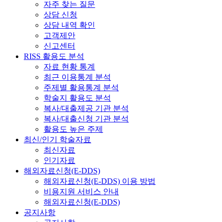
자주 찾는 질문
상담 신청
상담 내역 확인
고객제안
신고센터
RISS 활용도 분석
자료 현황 통계
최근 이용통계 분석
주제별 활용통계 분석
학술지 활용도 분석
복사/대출제공 기관 분석
복사/대출신청 기관 분석
활용도 높은 주제
최신/인기 학술자료
최신자료
인기자료
해외자료신청(E-DDS)
해외자료신청(E-DDS) 이용 방법
비용지원 서비스 안내
해외자료신청(E-DDS)
공지사항