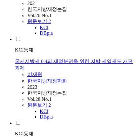
2021
한국지방재정논집
Vol.26 No.1
원문보기
2
KCI
DBpia
KCI등재
국세­지방세 6:4의 재정분권을 위한 지방 세입제도 개편
과제
이재원
한국지방재정학회
2023
한국지방재정논집
Vol.28 No.1
원문보기
2
KCI
DBpia
KCI등재