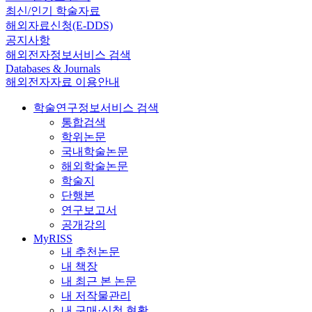
최신/인기 학술자료
해외자료신청(E-DDS)
공지사항
해외전자정보서비스 검색
Databases & Journals
해외전자자료 이용안내
학술연구정보서비스 검색
통합검색
학위논문
국내학술논문
해외학술논문
학술지
단행본
연구보고서
공개강의
MyRISS
내 추천논문
내 책장
내 최근 본 논문
내 저작물관리
내 구매·신청 현황