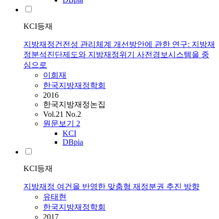
KCI등재
지방재정건전성 관리체계 개선방안에 관한 연구: 지방재
정분석진단제도와 지방재정위기 사전경보시스템을 중
심으로
이희재
한국지방재정학회
2016
한국지방재정논집
Vol.21 No.2
원문보기
2
KCI
DBpia
KCI등재
지방재정 여건을 반영한 맞춤형 재정분권 추진 방향
유태현
한국지방재정학회
2017