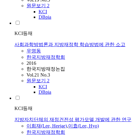
원문보기
2
KCI
DBpia
KCI등재
사회과학방법론과 지방재정학 학습방법에 관한 소고
우명동
한국지방재정학회
2016
한국지방재정논집
Vol.21 No.3
원문보기
2
KCI
DBpia
KCI등재
지방자치단체의 재정건전성 평가모델 개발에 관한 연구
이희재(Lee, Heejae)
,
이효(Lee, Hyo)
한국지방재정학회