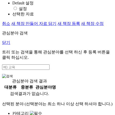
Default 설정
설정
선택한 자료
취소
새 책장 만들어 자료 담기
새 책장 등록
새 책장 수정
관심분야 검색
닫기
트리 또는 검색을 통해 관심분야를 선택 하신 후
등록
버튼을
클릭 하십시오.
관심분야 검색 결과
대분류
중분류
관심분야명
검색결과가 없습니다.
선택된 분야 (선택분야는 최소 하나 이상 선택 하셔야 합니다.)
카테고리