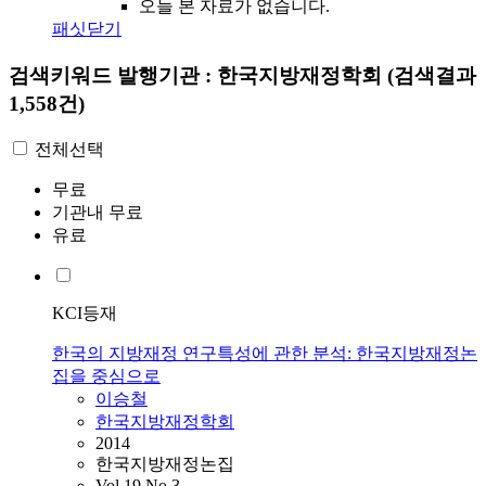
오늘 본 자료가 없습니다.
패싯닫기
검색키워드
발행기관 : 한국지방재정학회
(검색결과
1,558건)
전체선택
무료
기관내 무료
유료
KCI등재
한국의 지방재정 연구특성에 관한 분석: 한국지방재정논
집을 중심으로
이승철
한국지방재정학회
2014
한국지방재정논집
Vol.19 No.3