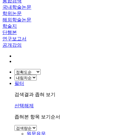
통합검색
국내학술논문
학위논문
해외학술논문
학술지
단행본
연구보고서
공개강의
필터
검색결과 좁혀 보기
선택해제
좁혀본 항목 보기순서
원문유무