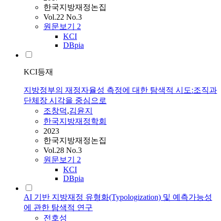
한국지방재정논집
Vol.22 No.3
원문보기
2
KCI
DBpia
KCI등재
지방정부의 재정자율성 측정에 대한 탐색적 시도:조직과
단체장 시각을 중심으로
조창덕
,
김윤지
한국지방재정학회
2023
한국지방재정논집
Vol.28 No.3
원문보기
2
KCI
DBpia
AI 기반 지방재정 유형화(Typologization) 및 예측가능성
에 관한 탐색적 연구
전호성