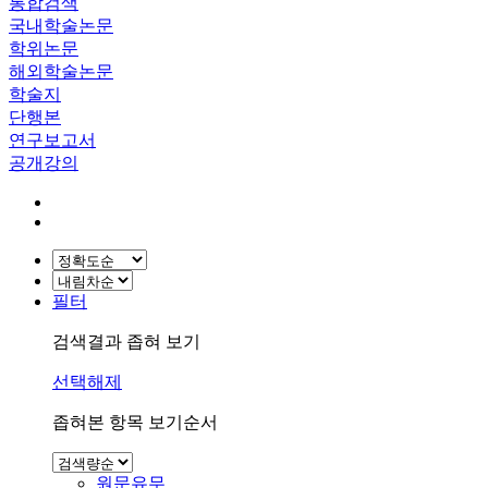
통합검색
국내학술논문
학위논문
해외학술논문
학술지
단행본
연구보고서
공개강의
필터
검색결과 좁혀 보기
선택해제
좁혀본 항목 보기순서
원문유무