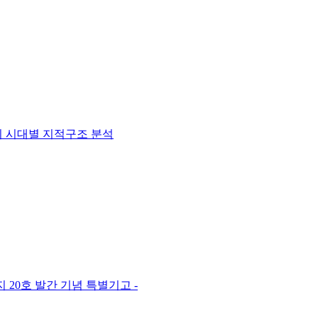
 시대별 지적구조 분석
20호 발간 기념 특별기고 -