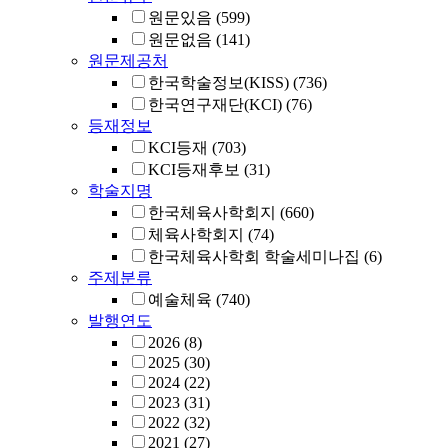
원문있음
(599)
원문없음
(141)
원문제공처
한국학술정보(KISS)
(736)
한국연구재단(KCI)
(76)
등재정보
KCI등재
(703)
KCI등재후보
(31)
학술지명
한국체육사학회지
(660)
체육사학회지
(74)
한국체육사학회 학술세미나집
(6)
주제분류
예술체육
(740)
발행연도
2026
(8)
2025
(30)
2024
(22)
2023
(31)
2022
(32)
2021
(27)