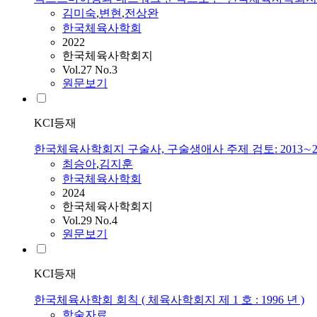
김미숙
,
변현
,
전상완
한국체육사학회
2022
한국체육사학회지
Vol.27 No.3
원문보기
KCI등재
한국체육사학회지 구술사, 구술생애사 주제 검토: 2013∼
최승아
,
김지훈
한국체육사학회
2024
한국체육사학회지
Vol.29 No.4
원문보기
KCI등재
한국체육사학회 회칙 ( 체육사학회지 제 1 호 : 1996 년 )
학술자료