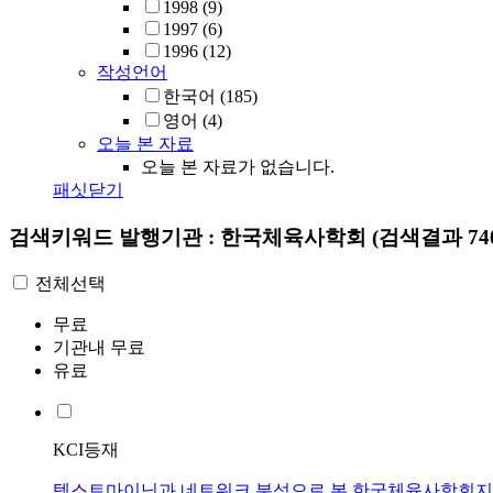
1998
(9)
1997
(6)
1996
(12)
작성언어
한국어
(185)
영어
(4)
오늘 본 자료
오늘 본 자료가 없습니다.
패싯닫기
검색키워드
발행기관 : 한국체육사학회
(검색결과 74
전체선택
무료
기관내 무료
유료
KCI등재
텍스트마이닝과 네트워크 분석으로 본 한국체육사학회지 (19