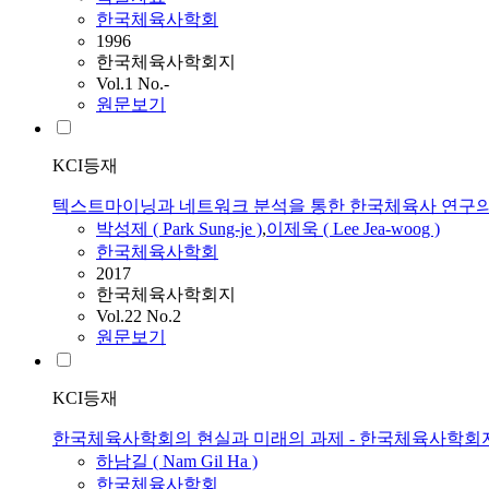
한국체육사학회
1996
한국체육사학회지
Vol.1 No.-
원문보기
KCI등재
텍스트마이닝과 네트워크 분석을 통한 한국체육사 연구의
박성제 ( Park Sung-je )
,
이제욱 ( Lee Jea-woog )
한국체육사학회
2017
한국체육사학회지
Vol.22 No.2
원문보기
KCI등재
한국체육사학회의 현실과 미래의 과제 - 한국체육사학회지 
하남길 ( Nam Gil Ha )
한국체육사학회