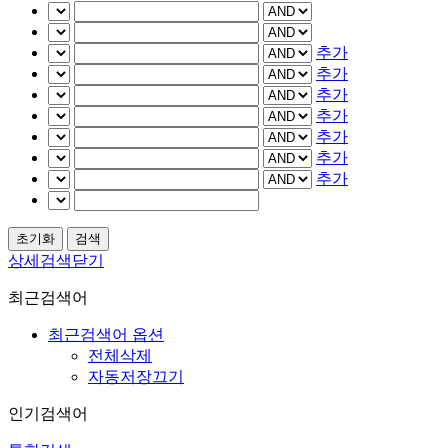
추가
추가
추가
추가
추가
추가
추가
상세검색닫기
최근검색어
최근검색어 옵션
전체삭제
자동저장끄기
인기검색어