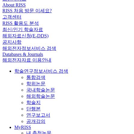
About RISS
RISS 처음 방문 이세요?
고객센터
RISS 활용도 분석
최신/인기 학술자료
해외자료신청(E-DDS)
공지사항
해외전자정보서비스 검색
Databases & Journals
해외전자자료 이용안내
학술연구정보서비스 검색
통합검색
학위논문
국내학술논문
해외학술논문
학술지
단행본
연구보고서
공개강의
MyRISS
내 추천논문