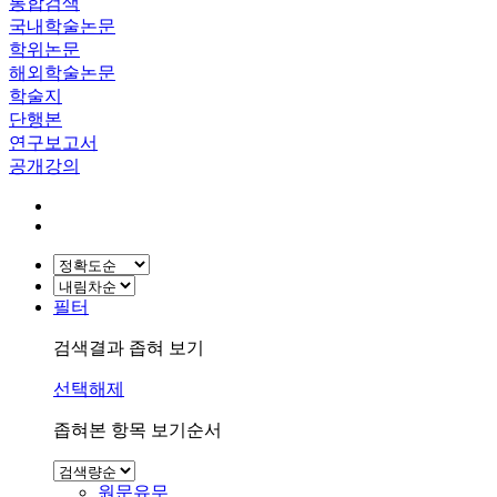
통합검색
국내학술논문
학위논문
해외학술논문
학술지
단행본
연구보고서
공개강의
필터
검색결과 좁혀 보기
선택해제
좁혀본 항목 보기순서
원문유무