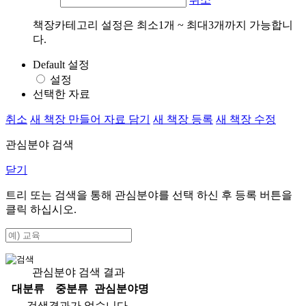
책장카테고리 설정은 최소1개 ~ 최대3개까지 가능합니
다.
Default 설정
설정
선택한 자료
취소
새 책장 만들어 자료 담기
새 책장 등록
새 책장 수정
관심분야 검색
닫기
트리 또는 검색을 통해 관심분야를 선택 하신 후
등록
버튼을
클릭 하십시오.
관심분야 검색 결과
대분류
중분류
관심분야명
검색결과가 없습니다.