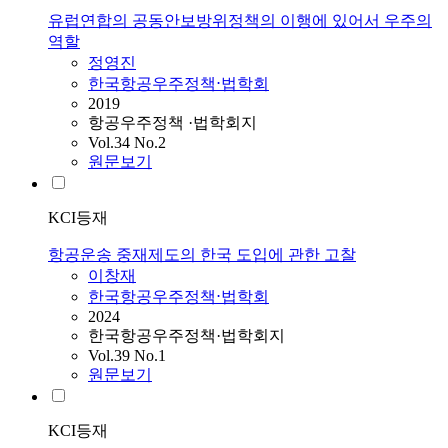
유럽연합의 공동안보방위정책의 이행에 있어서 우주의
역할
정영진
한국항공우주정책⋅법학회
2019
항공우주정책 ·법학회지
Vol.34 No.2
원문보기
KCI등재
항공운송 중재제도의 한국 도입에 관한 고찰
이창재
한국항공우주정책⋅법학회
2024
한국항공우주정책·법학회지
Vol.39 No.1
원문보기
KCI등재