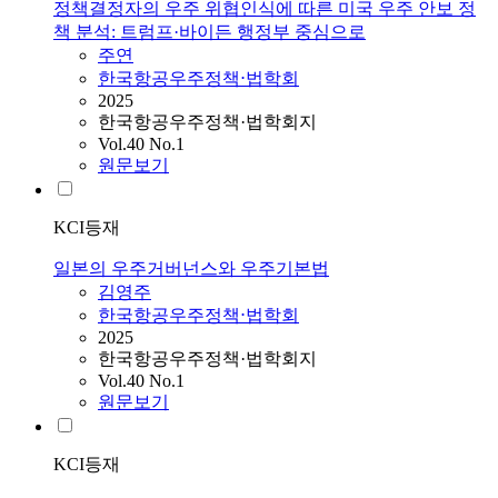
정책결정자의 우주 위협인식에 따른 미국 우주 안보 정
책 분석: 트럼프·바이든 행정부 중심으로
주연
한국항공우주정책⋅법학회
2025
한국항공우주정책·법학회지
Vol.40 No.1
원문보기
KCI등재
일본의 우주거버넌스와 우주기본법
김영주
한국항공우주정책⋅법학회
2025
한국항공우주정책·법학회지
Vol.40 No.1
원문보기
KCI등재