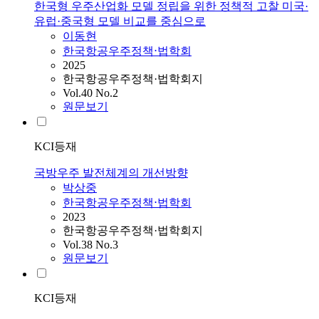
한국형 우주산업화 모델 정립을 위한 정책적 고찰 미국·
유럽·중국형 모델 비교를 중심으로
이동현
한국항공우주정책⋅법학회
2025
한국항공우주정책·법학회지
Vol.40 No.2
원문보기
KCI등재
국방우주 발전체계의 개선방향
박상중
한국항공우주정책⋅법학회
2023
한국항공우주정책·법학회지
Vol.38 No.3
원문보기
KCI등재