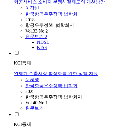
항공서비스 소비자 분쟁해결제도의 개선방안
이강빈
한국항공우주정책⋅법학회
2018
항공우주정책 ·법학회지
Vol.33 No.2
원문보기
2
NDSL
KISS
KCI등재
완제기 수출시장 활성화를 위한 정책 지원
문혜영
한국항공우주정책⋅법학회
2025
한국항공우주정책·법학회지
Vol.40 No.1
원문보기
KCI등재