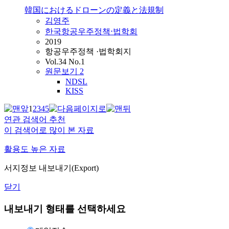
韓国におけるドローンの定義と法規制
김영주
한국항공우주정책⋅법학회
2019
항공우주정책 ·법학회지
Vol.34 No.1
원문보기
2
NDSL
KISS
1
2
3
4
5
연관 검색어 추천
이 검색어로 많이 본 자료
활용도 높은 자료
서지정보 내보내기(Export)
닫기
내보내기 형태를 선택하세요