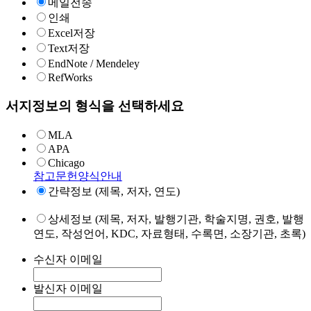
메일전송
인쇄
Excel저장
Text저장
EndNote / Mendeley
RefWorks
서지정보의 형식을 선택하세요
MLA
APA
Chicago
참고문헌양식안내
간략정보 (제목, 저자, 연도)
상세정보 (제목, 저자, 발행기관, 학술지명, 권호, 발행
연도, 작성언어, KDC, 자료형태, 수록면, 소장기관, 초록)
수신자 이메일
발신자 이메일