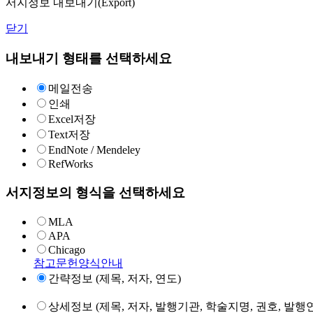
서지정보 내보내기(Export)
닫기
내보내기 형태를 선택하세요
메일전송
인쇄
Excel저장
Text저장
EndNote / Mendeley
RefWorks
서지정보의 형식을 선택하세요
MLA
APA
Chicago
참고문헌양식안내
간략정보 (제목, 저자, 연도)
상세정보 (제목, 저자, 발행기관, 학술지명, 권호, 발행연