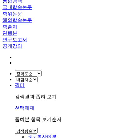
통합검색
국내학술논문
학위논문
해외학술논문
학술지
단행본
연구보고서
공개강의
필터
검색결과 좁혀 보기
선택해제
좁혀본 항목 보기순서
원문복사여부