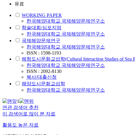
유료
WORKING PAPER
한국해양대학교 국제해양문제연구소
학술대회/심포지엄
한국해양대학교 국제해양문제연구소
국제해양문제연구
한국해양대학교 국제해양문제연구소
ISSN : 1598-1193
해항도시문화교섭학(Cultural Interaction Studies of Sea Por
한국해양대학교 국제해양문제연구소
ISSN : 2092-8130
복사/대출신청
해양도시문화교섭학
한국해양대학교 국제해양문제연구소
1
연관 검색어 추천
이 검색어로 많이 본 자료
활용도 높은 자료