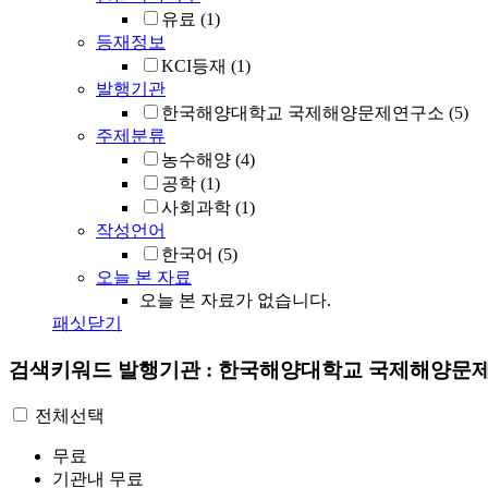
유료
(1)
등재정보
KCI등재
(1)
발행기관
한국해양대학교 국제해양문제연구소
(5)
주제분류
농수해양
(4)
공학
(1)
사회과학
(1)
작성언어
한국어
(5)
오늘 본 자료
오늘 본 자료가 없습니다.
패싯닫기
검색키워드
발행기관 : 한국해양대학교 국제해양문
전체선택
무료
기관내 무료