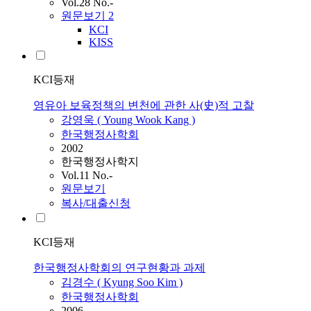
Vol.28 No.-
원문보기
2
KCI
KISS
KCI등재
영유아 보육정책의 변천에 관한 사(史)적 고찰
강영욱 ( Young Wook Kang )
한국행정사학회
2002
한국행정사학지
Vol.11 No.-
원문보기
복사/대출신청
KCI등재
한국행정사학회의 연구현황과 과제
김경수 ( Kyung Soo Kim )
한국행정사학회
2006