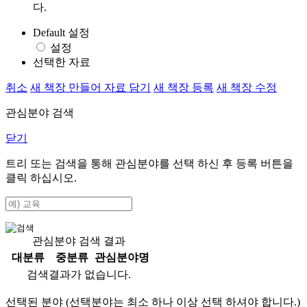
다.
Default 설정
설정
선택한 자료
취소
새 책장 만들어 자료 담기
새 책장 등록
새 책장 수정
관심분야 검색
닫기
트리 또는 검색을 통해 관심분야를 선택 하신 후
등록
버튼을
클릭 하십시오.
관심분야 검색 결과
대분류
중분류
관심분야명
검색결과가 없습니다.
선택된 분야 (선택분야는 최소 하나 이상 선택 하셔야 합니다.)