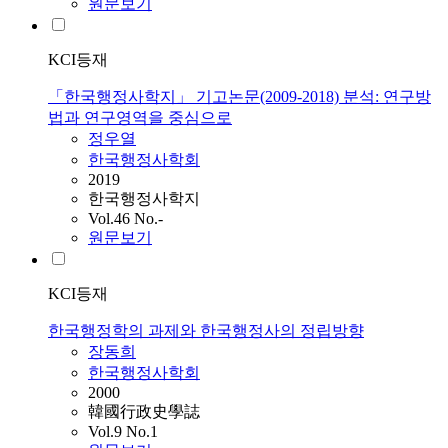
원문보기
KCI등재
「한국행정사학지」 기고논문(2009-2018) 분석: 연구방
법과 연구영역을 중심으로
정우열
한국행정사학회
2019
한국행정사학지
Vol.46 No.-
원문보기
KCI등재
한국행정학의 과제와 한국행정사의 정립방향
장동희
한국행정사학회
2000
韓國行政史學誌
Vol.9 No.1