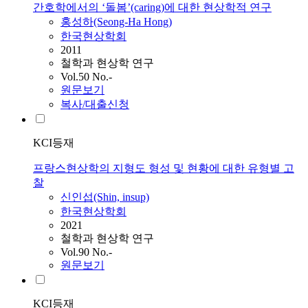
간호학에서의 ‘돌봄’(caring)에 대한 현상학적 연구
홍성하(Seong-Ha Hong)
한국현상학회
2011
철학과 현상학 연구
Vol.50 No.-
원문보기
복사/대출신청
KCI등재
프랑스현상학의 지형도 형성 및 현황에 대한 유형별 고
찰
신인섭(Shin, insup)
한국현상학회
2021
철학과 현상학 연구
Vol.90 No.-
원문보기
KCI등재