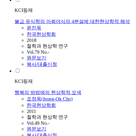
KCI등재
불교 유식학의 아뢰야식의 4분설에 대한현상학적 해석
윤진욱
한국현상학회
2018
철학과 현상학 연구
Vol.79 No.-
원문보기
복사/대출신청
KCI등재
행복의 방법에의 현상학적 모색
조정옥(Jeong-Ok Cho)
한국현상학회
2011
철학과 현상학 연구
Vol.49 No.-
원문보기
복사/대출신청