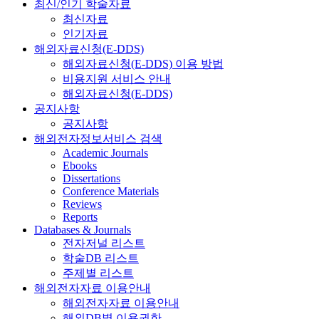
최신/인기 학술자료
최신자료
인기자료
해외자료신청(E-DDS)
해외자료신청(E-DDS) 이용 방법
비용지원 서비스 안내
해외자료신청(E-DDS)
공지사항
공지사항
해외전자정보서비스 검색
Academic Journals
Ebooks
Dissertations
Conference Materials
Reviews
Reports
Databases & Journals
전자저널 리스트
학술DB 리스트
주제별 리스트
해외전자자료 이용안내
해외전자자료 이용안내
해외DB별 이용권한