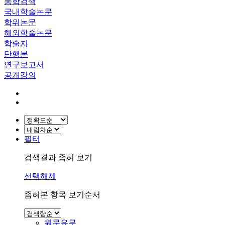
통합검색
국내학술논문
학위논문
해외학술논문
학술지
단행본
연구보고서
공개강의
필터
검색결과 좁혀 보기
선택해제
좁혀본 항목 보기순서
원문유무