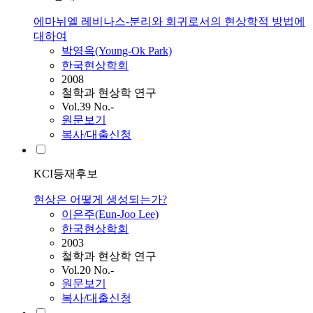
에마뉘엘 레비나스-분리와 회귀로서의 현상학적 방법에
대하여
박영옥(Young-Ok Park)
한국현상학회
2008
철학과 현상학 연구
Vol.39 No.-
원문보기
복사/대출신청
KCI등재후보
현상은 어떻게 생성되는가?
이은주(Eun-Joo Lee)
한국현상학회
2003
철학과 현상학 연구
Vol.20 No.-
원문보기
복사/대출신청