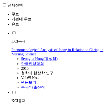
전체선택
무료
기관내 무료
유료
KCI등재
Phenomenological Analysis of Jeong in Relation to Caring in
Nursing Science
Seongha Hong(홍성하)
한국현상학회
2015
철학과 현상학 연구
Vol.65 No.-
원문보기
복사/대출신청
KCI등재