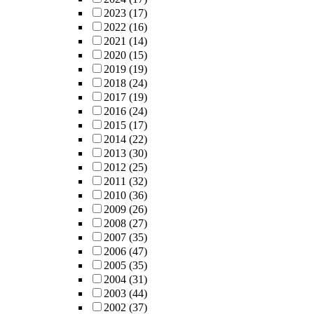
2023
(17)
2022
(16)
2021
(14)
2020
(15)
2019
(19)
2018
(24)
2017
(19)
2016
(24)
2015
(17)
2014
(22)
2013
(30)
2012
(25)
2011
(32)
2010
(36)
2009
(26)
2008
(27)
2007
(35)
2006
(47)
2005
(35)
2004
(31)
2003
(44)
2002
(37)