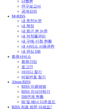
단행본
연구보고서
공개강의
MyRISS
내 추천논문
내 책장
내 최근 본 논문
내 저작물관리
내 구매·신청 현황
내 서비스 사용권한
내 관심 DB
회원서비스
회원가입
로그인
아이디 찾기
비밀번호 찾기
About RISS
RISS 이용방법
RISS 지식더하기
DB연계 현황
BI 및 배너 다운로드
RISS 처음 방문 이세요?