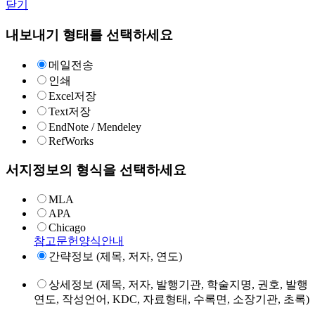
닫기
내보내기 형태를 선택하세요
메일전송
인쇄
Excel저장
Text저장
EndNote / Mendeley
RefWorks
서지정보의 형식을 선택하세요
MLA
APA
Chicago
참고문헌양식안내
간략정보 (제목, 저자, 연도)
상세정보 (제목, 저자, 발행기관, 학술지명, 권호, 발행
연도, 작성언어, KDC, 자료형태, 수록면, 소장기관, 초록)