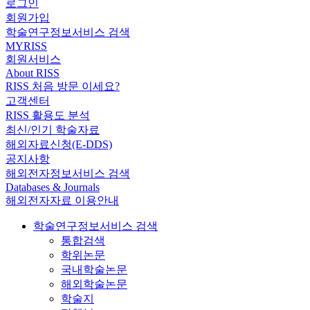
로그인
회원가입
학술연구정보서비스 검색
MYRISS
회원서비스
About RISS
RISS 처음 방문 이세요?
고객센터
RISS 활용도 분석
최신/인기 학술자료
해외자료신청(E-DDS)
공지사항
해외전자정보서비스 검색
Databases & Journals
해외전자자료 이용안내
학술연구정보서비스 검색
통합검색
학위논문
국내학술논문
해외학술논문
학술지