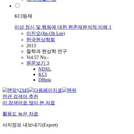
KCI등재
이상 정신 및 행동에 대한 현존재분석적 이해 1
이진오(Jin-Oh Lee)
한국현상학회
2013
철학과 현상학 연구
Vol.57 No.-
원문보기
3
NDSL
KCI
DBpia
1
2
3
4
5
연관 검색어 추천
이 검색어로 많이 본 자료
활용도 높은 자료
서지정보 내보내기(Export)