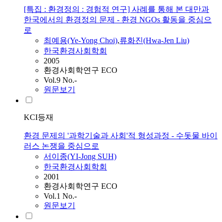
[특집 : 환경정의 : 경험적 연구] 사례를 통해 본 대만과
한국에서의 환경정의 문제 - 환경 NGOs 활동을 중심으
로
최예용(Ye-Yong Choi)
,
류화진(Hwa-Jen Liu)
한국환경사회학회
2005
환경사회학연구 ECO
Vol.9 No.-
원문보기
KCI등재
환경 문제의 '과학기술과 사회'적 형성과정 - 수돗물 바이
러스 논쟁을 중심으로
서이종(YI-Jong SUH)
한국환경사회학회
2001
환경사회학연구 ECO
Vol.1 No.-
원문보기