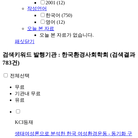
2001
(12)
작성언어
한국어
(750)
영어
(12)
오늘 본 자료
오늘 본 자료가 없습니다.
패싯닫기
검색키워드
발행기관 : 한국환경사회학회
(검색결과
783건)
전체선택
무료
기관내 무료
유료
KCI등재
생태여성론으로 분석한 한국 여성환경운동 - 동기화 구