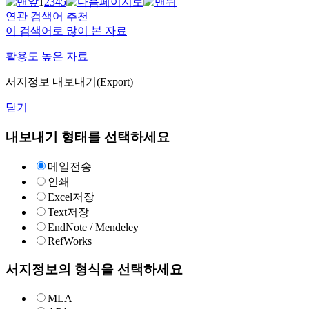
1
2
3
4
5
연관 검색어 추천
이 검색어로 많이 본 자료
활용도 높은 자료
서지정보 내보내기(Export)
닫기
내보내기 형태를 선택하세요
메일전송
인쇄
Excel저장
Text저장
EndNote / Mendeley
RefWorks
서지정보의 형식을 선택하세요
MLA