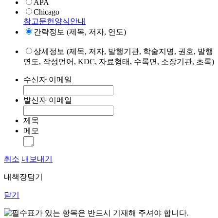
APA
Chicago
참고문헌양식안내
간략정보 (제목, 저자, 연도)
상세정보 (제목, 저자, 발행기관, 학술지명, 권호, 발행
연도, 작성언어, KDC, 자료형태, 수록면, 소장기관, 초록)
수신자 이메일
발신자 이메일
제목
메모
취소
내보내기
내책장담기
닫기
표가 있는 항목은 반드시 기재해 주셔야 합니다.