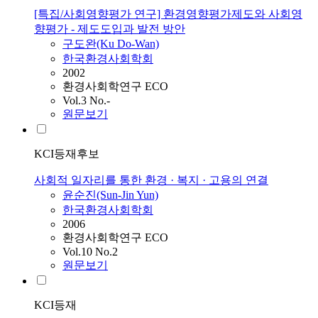
[특집/사회영향평가 연구] 환경영향평가제도와 사회영
향평가 - 제도도입과 발전 방안
구도완(Ku Do-Wan)
한국환경사회학회
2002
환경사회학연구 ECO
Vol.3 No.-
원문보기
KCI등재후보
사회적 일자리를 통한 환경 · 복지 · 고용의 연결
윤순진(Sun-Jin Yun)
한국환경사회학회
2006
환경사회학연구 ECO
Vol.10 No.2
원문보기
KCI등재