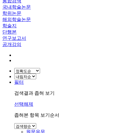
통합검색
국내학술논문
학위논문
해외학술논문
학술지
단행본
연구보고서
공개강의
필터
검색결과 좁혀 보기
선택해제
좁혀본 항목 보기순서
원문유무