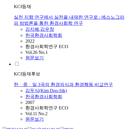
KCI등재
실천 지향 연구에서 실천을 내재한 연구로 : 에스노그라
피 방법론을 통한 환경사회학 연구
김지혜
,
김우창
한국환경사회학회
2022
환경사회학연구 ECO
Vol.26 No.1
원문보기
KCI등재후보
한ㆍ중ㆍ일 3국의 환경의식과 환경행동 비교연구
김두식(Kim Doo-Sik)
한국환경사회학회
2007
환경사회학연구 ECO
Vol.11 No.2
원문보기