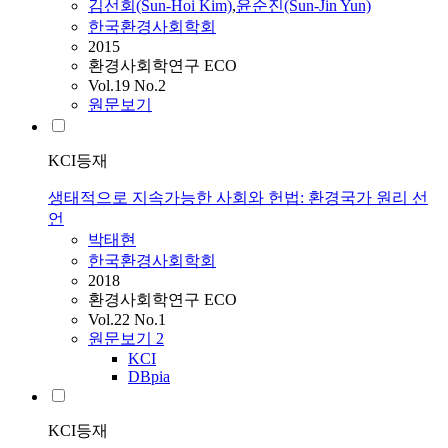
김선회(Sun-Hoi Kim)
,
윤순진(Sun-Jin Yun)
한국환경사회학회
2015
환경사회학연구 ECO
Vol.19 No.2
원문보기
KCI등재
생태적으로 지속가능한 사회와 헌법: 환경국가 원리 선
언
박태현
한국환경사회학회
2018
환경사회학연구 ECO
Vol.22 No.1
원문보기
2
KCI
DBpia
KCI등재