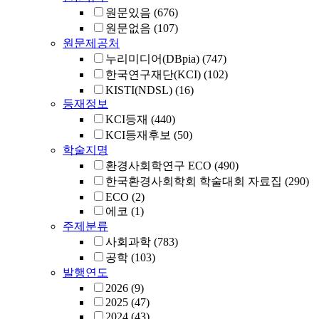
원문있음
(676)
원문없음
(107)
원문제공처
누리미디어(DBpia)
(747)
한국연구재단(KCI)
(102)
KISTI(NDSL)
(16)
등재정보
KCI등재
(440)
KCI등재후보
(50)
학술지명
환경사회학연구 ECO
(490)
한국환경사회학회 학술대회 자료집
(290)
ECO
(2)
에코
(1)
주제분류
사회과학
(783)
공학
(103)
발행연도
2026
(9)
2025
(47)
2024
(43)