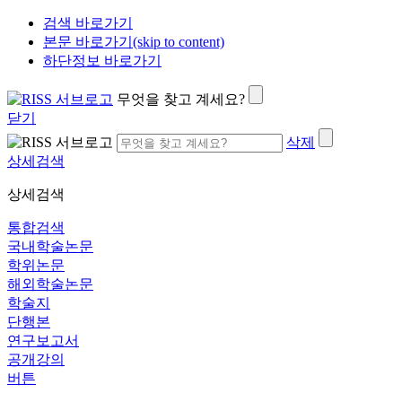
검색 바로가기
본문 바로가기(skip to content)
하단정보 바로가기
무엇을 찾고 계세요?
닫기
삭제
상세검색
상세검색
통합검색
국내학술논문
학위논문
해외학술논문
학술지
단행본
연구보고서
공개강의
버튼