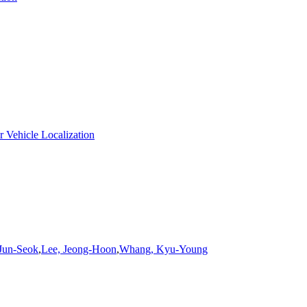
 Vehicle Localization
Jun-Seok
,
Lee, Jeong-Hoon
,
Whang, Kyu-Young