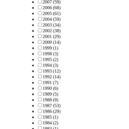
2007
(59)
2006
(68)
2005
(61)
2004
(59)
2003
(34)
2002
(38)
2001
(29)
2000
(14)
1999
(1)
1998
(3)
1995
(2)
1994
(3)
1993
(12)
1992
(14)
1991
(7)
1990
(6)
1989
(5)
1988
(9)
1987
(53)
1986
(29)
1985
(1)
1984
(2)
1983
(1)