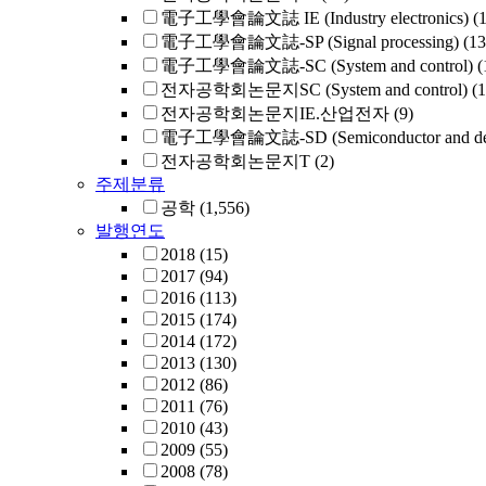
電子工學會論文誌 IE (Industry electronics)
(
電子工學會論文誌-SP (Signal processing)
(13
電子工學會論文誌-SC (System and control)
(
전자공학회논문지SC (System and control)
(1
전자공학회논문지IE.산업전자
(9)
電子工學會論文誌-SD (Semiconductor and dev
전자공학회논문지T
(2)
주제분류
공학
(1,556)
발행연도
2018
(15)
2017
(94)
2016
(113)
2015
(174)
2014
(172)
2013
(130)
2012
(86)
2011
(76)
2010
(43)
2009
(55)
2008
(78)