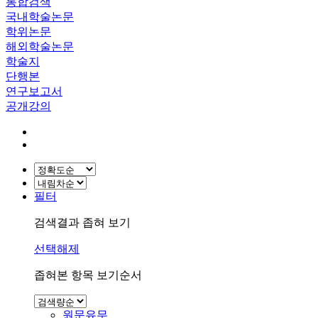
통합검색
국내학술논문
학위논문
해외학술논문
학술지
단행본
연구보고서
공개강의
필터
검색결과 좁혀 보기
선택해제
좁혀본 항목 보기순서
원문유무