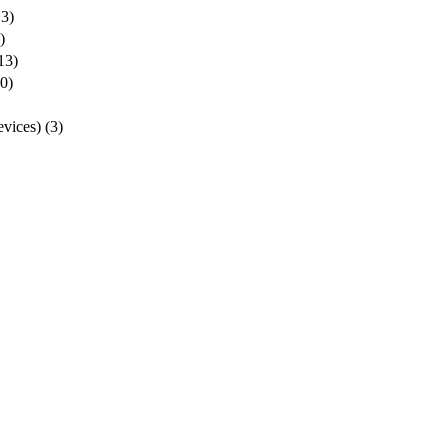
13)
)
13)
0)
ices)
(3)