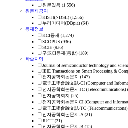
원문있음
(1,556)
원문제공처
KISTI(NDSL)
(1,556)
누리미디어(DBpia)
(64)
등재정보
KCI등재
(1,274)
SCOPUS
(936)
SCIE
(936)
구)KCI등재(통합)
(189)
학술지명
Journal of semiconductor technology and scien
IEIE Transactions on Smart Processing & Com
전자공학회논문지
(147)
電子工學會論文誌-CI (Computer and Informat
전자공학회논문지TC (Telecommunications)
전자공학회지
(25)
전자공학회논문지CI (Computer and Informati
電子工學會論文誌-TC (Telecommunications)
전자공학회논문지-A
(21)
JUCT
(21)
전자공학회논문지-B
(15)