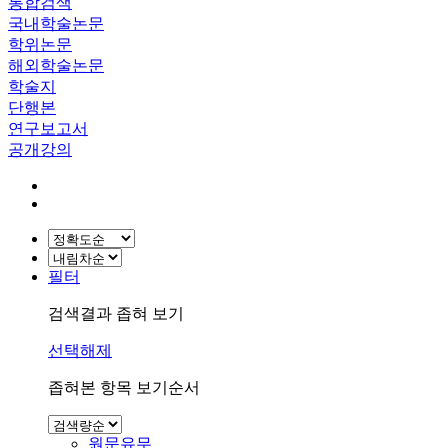
통합검색
국내학술논문
학위논문
해외학술논문
학술지
단행본
연구보고서
공개강의
필터
검색결과 좁혀 보기
선택해제
좁혀본 항목 보기순서
원문유무