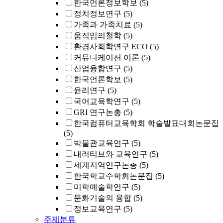
한국언론정보학보
(5)
정치정보연구
(5)
가족과 가족치료
(5)
움직임의철학
(5)
환경사회학연구 ECO
(5)
커뮤니케이션 이론
(5)
산업융합연구
(5)
한국언론학보
(5)
윤리연구
(5)
국어교육학연구
(5)
GRI 연구논총
(5)
한국컴퓨터교육학회 학술발표대회논문집
(5)
박물관교육연구
(5)
내러티브와 교육연구
(5)
세계지역연구논총
(5)
한국학교수학회논문집
(5)
미학예술학연구
(5)
문화기술의 융합
(5)
정보교육연구
(5)
주제분류