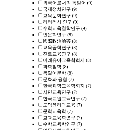
외국어로서의 독일어
(9)
국제정치연구
(9)
교육문화연구
(9)
리터러시 연구
(9)
수학교육철학연구
(9)
인문학연구
(8)
國際政治論叢
(8)
교육공학연구
(8)
진로교육연구
(8)
미래유아교육학회지
(8)
과학철학
(8)
독일어문학
(8)
문화와 융합
(7)
한국과학교육학회지
(7)
시민교육연구
(7)
한국교원교육연구
(7)
도덕윤리과교육
(7)
문학교육학
(7)
교과교육학연구
(7)
수학교육학연구
(7)