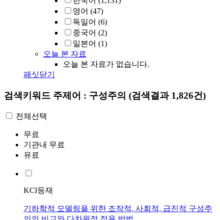
한국어
(1,131)
영어
(47)
독일어
(6)
중국어
(2)
일본어
(1)
오늘 본 자료
오늘 본 자료가 없습니다.
패싯닫기
검색키워드
주제어 : 구성주의
(검색결과 1,826건)
전체선택
무료
기관내 무료
유료
KCI등재
기하학적 모델링을 위한 조작적, 사회적, 급진적 구성주
의의 비교와 다차원적 적용 방법