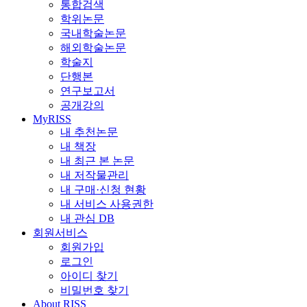
통합검색
학위논문
국내학술논문
해외학술논문
학술지
단행본
연구보고서
공개강의
MyRISS
내 추천논문
내 책장
내 최근 본 논문
내 저작물관리
내 구매·신청 현황
내 서비스 사용권한
내 관심 DB
회원서비스
회원가입
로그인
아이디 찾기
비밀번호 찾기
About RISS