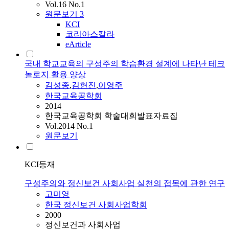
Vol.16 No.1
원문보기
3
KCI
코리아스칼라
eArticle
국내 학교교육의 구성주의 학습환경 설계에 나타난 테크
놀로지 활용 양상
김성종
,
김현진
,
이영주
한국교육공학회
2014
한국교육공학회 학술대회발표자료집
Vol.2014 No.1
원문보기
KCI등재
구성주의와 정신보건 사회사업 실천의 접목에 관한 연구
고미영
한국 정신보건 사회사업학회
2000
정신보건과 사회사업