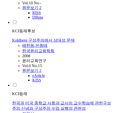
Vol.10 No.-
원문보기
2
RISS
DBpia
KCI등재후보
Kohlberg 구성주의에서 상대성 문제
배한동
,
은종태
한국윤리교육학회
2008
윤리교육연구
Vol.0 No.15
원문보기
2
eArticle
KISS
KCI등재
한국과 미국 중학교 사회과 교사의 교수학습에 관한구성
주의 신념과 구성주의 수업 실행의 관련성