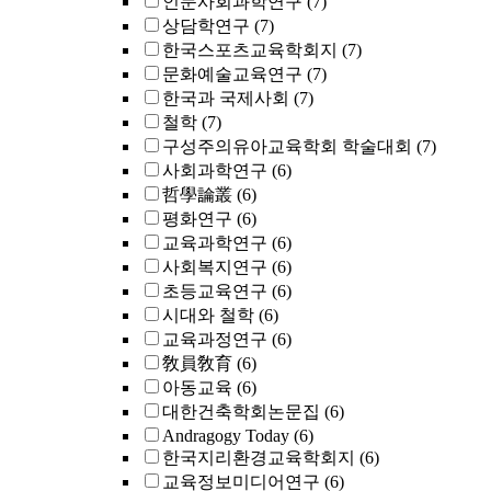
인문사회과학연구
(7)
상담학연구
(7)
한국스포츠교육학회지
(7)
문화예술교육연구
(7)
한국과 국제사회
(7)
철학
(7)
구성주의유아교육학회 학술대회
(7)
사회과학연구
(6)
哲學論叢
(6)
평화연구
(6)
교육과학연구
(6)
사회복지연구
(6)
초등교육연구
(6)
시대와 철학
(6)
교육과정연구
(6)
敎員敎育
(6)
아동교육
(6)
대한건축학회논문집
(6)
Andragogy Today
(6)
한국지리환경교육학회지
(6)
교육정보미디어연구
(6)