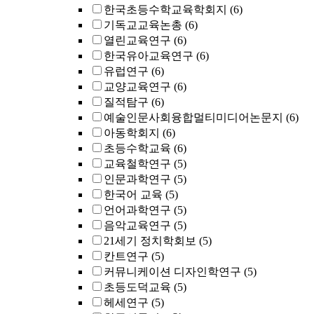
한국초등수학교육학회지
(6)
기독교교육논총
(6)
열린교육연구
(6)
한국유아교육연구
(6)
유럽연구
(6)
교양교육연구
(6)
질적탐구
(6)
예술인문사회융합멀티미디어논문지
(6)
아동학회지
(6)
초등수학교육
(6)
교육철학연구
(5)
인문과학연구
(5)
한국어 교육
(5)
언어과학연구
(5)
음악교육연구
(5)
21세기 정치학회보
(5)
칸트연구
(5)
커뮤니케이션 디자인학연구
(5)
초등도덕교육
(5)
헤세연구
(5)