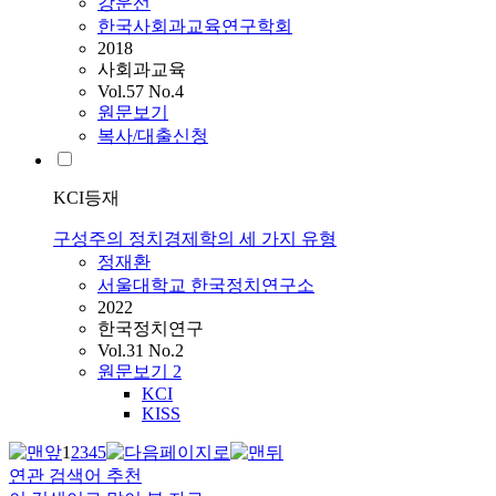
강운선
한국사회과교육연구학회
2018
사회과교육
Vol.57 No.4
원문보기
복사/대출신청
KCI등재
구성주의 정치경제학의 세 가지 유형
정재환
서울대학교 한국정치연구소
2022
한국정치연구
Vol.31 No.2
원문보기
2
KCI
KISS
1
2
3
4
5
연관 검색어 추천