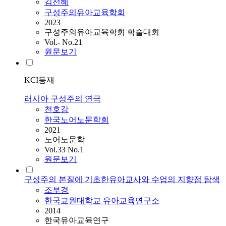
김선혜
구성주의유아교육학회
2023
구성주의유아교육학회 학술대회
Vol.- No.21
원문보기
KCI등재
러시아 구성주의 연극
천호강
한국노어노문학회
2021
노어노문학
Vol.33 No.1
원문보기
구성주의 본질에 기초한유아교사와 수업의 지향점 탐색
조부경
한국교원대학교 유아교육연구소
2014
한국유아교육연구