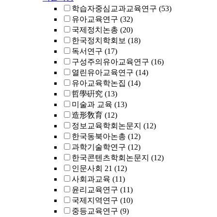
학습자중심교과교육연구
(53)
유아교육연구
(32)
국제정치논총
(20)
한국정치학회보
(18)
독서연구
(17)
구성주의유아교육연구
(16)
열린유아교육연구
(14)
유아교육학논집
(14)
哲學硏究
(13)
미술과 교육
(13)
造形敎育
(12)
정보교육학회논문지
(12)
한국동북아논총
(12)
과학기술학연구
(12)
한국콘텐츠학회논문지
(12)
인문사회 21
(12)
사회과교육
(11)
윤리교육연구
(11)
국제지역연구
(10)
중등교육연구
(9)