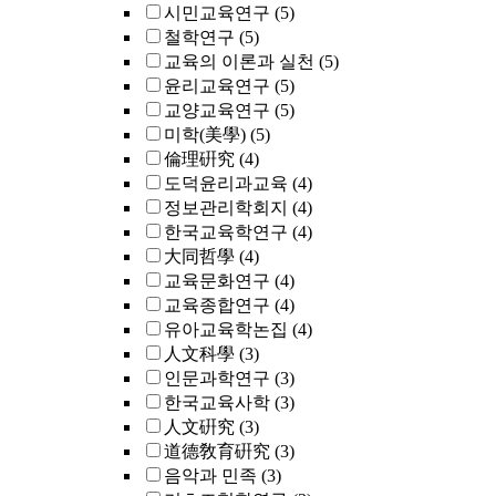
시민교육연구
(5)
철학연구
(5)
교육의 이론과 실천
(5)
윤리교육연구
(5)
교양교육연구
(5)
미학(美學)
(5)
倫理硏究
(4)
도덕윤리과교육
(4)
정보관리학회지
(4)
한국교육학연구
(4)
大同哲學
(4)
교육문화연구
(4)
교육종합연구
(4)
유아교육학논집
(4)
人文科學
(3)
인문과학연구
(3)
한국교육사학
(3)
人文硏究
(3)
道德敎育硏究
(3)
음악과 민족
(3)