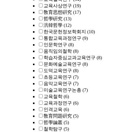
교육사상연구
(19)
敎育思想硏究
(17)
哲學硏究
(13)
汎韓哲學
(12)
한국문헌정보학회지
(10)
통합교육과정연구
(9)
인문학연구
(8)
움직임의철학
(8)
학습자중심교과교육연구
(8)
문화예술교육연구
(8)
도덕교육연구
(8)
초등교육연구
(7)
음악교육연구
(7)
미술교육연구논총
(7)
교육철학
(6)
교육과정연구
(6)
인격교육
(6)
敎育問題硏究
(5)
哲學論叢
(5)
철학탐구
(5)