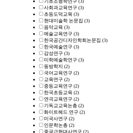
기초조형학연구
(3)
사회과교육연구
(3)
초등도덕교육
(3)
현대미술학 논문집
(3)
음악교육
(3)
예술교육연구
(3)
한국공간디자인학회논문집
(3)
한국예술연구
(3)
감성연구
(3)
미학예술학연구
(3)
동방학지
(2)
국어교육연구
(2)
교육연구
(2)
중등교육연구
(2)
한국초등교육
(2)
연극교육연구
(2)
기독교교육논총
(2)
화이트헤드 연구
(2)
미국사연구
(2)
인문학논총
(2)
중국근현대사연구
(2)