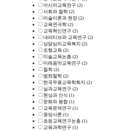
아시아교육연구
(2)
사회와 철학
(2)
미술이론과 현장
(2)
교육연극학
(2)
교육혁신연구
(2)
내러티브와 교육연구
(2)
상담심리교육복지
(2)
조형교육
(2)
미술교육논총
(2)
미래음악교육연구
(2)
철학
(2)
범한철학
(2)
한국무용교육학회지
(2)
실과교육연구
(2)
현상과 인식
(1)
문화와 융합
(1)
교육문제연구
(1)
중앙사론
(1)
초등교육연구논총
(1)
교육과학연구
(1)