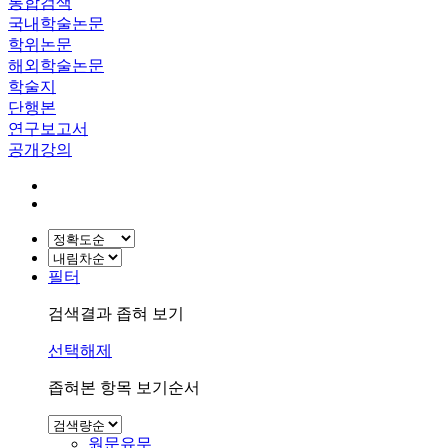
통합검색
국내학술논문
학위논문
해외학술논문
학술지
단행본
연구보고서
공개강의
필터
검색결과 좁혀 보기
선택해제
좁혀본 항목 보기순서
원문유무