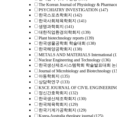
The Korean Journal of Physiology & Pharmac
PSYCHIATRY INVESTIGATION
(147)
한국스포츠학회지
(142)
한국사회체육학회지
(141)
생명과학회지
(141)
대한직업환경의학회지
(139)
Plant biotechnology reports
(139)
한국생물공학회 학술대회
(138)
한국해양공학회지
(138)
METALS AND MATERIALS International
(1
Nuclear Engineering and Technology
(136)
한국생산제조시스템학회 학술발표대회 논
Journal of Microbiology and Biotechnology
(1
아동학회지
(135)
상담학연구
(133)
KSCE JOURNAL OF CIVIL ENGINEERIN
정신간호학회지
(132)
한국생산제조학회지
(130)
한국체육학회지
(129)
한국기계가공학회지
(129)
Korea-Australia rheology journal
(125)