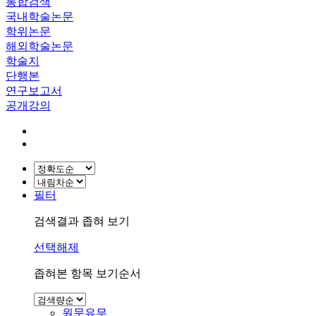
통합검색
국내학술논문
학위논문
해외학술논문
학술지
단행본
연구보고서
공개강의
필터
검색결과 좁혀 보기
선택해제
좁혀본 항목 보기순서
원문유무