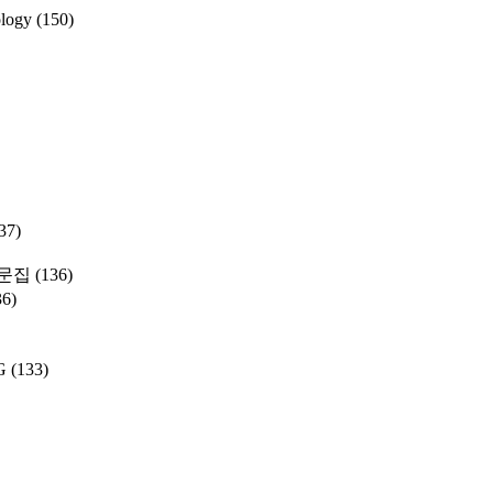
ology
(150)
37)
문집
(136)
36)
G
(133)