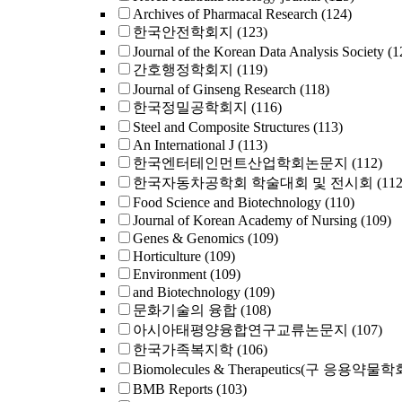
Archives of Pharmacal Research
(124)
한국안전학회지
(123)
Journal of the Korean Data Analysis Society
(1
간호행정학회지
(119)
Journal of Ginseng Research
(118)
한국정밀공학회지
(116)
Steel and Composite Structures
(113)
An International J
(113)
한국엔터테인먼트산업학회논문지
(112)
한국자동차공학회 학술대회 및 전시회
(112
Food Science and Biotechnology
(110)
Journal of Korean Academy of Nursing
(109)
Genes & Genomics
(109)
Horticulture
(109)
Environment
(109)
and Biotechnology
(109)
문화기술의 융합
(108)
아시아태평양융합연구교류논문지
(107)
한국가족복지학
(106)
Biomolecules & Therapeutics(구 응용약물
BMB Reports
(103)