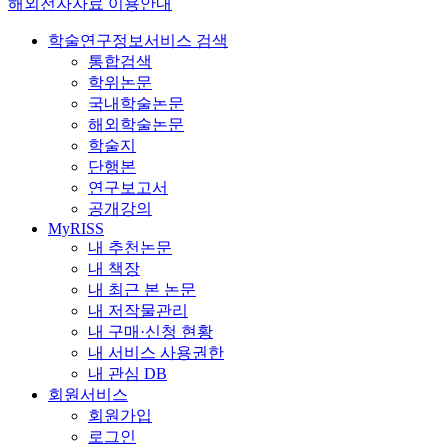
해외전자자료 이용안내
학술연구정보서비스 검색
통합검색
학위논문
국내학술논문
해외학술논문
학술지
단행본
연구보고서
공개강의
MyRISS
내 추천논문
내 책장
내 최근 본 논문
내 저작물관리
내 구매·신청 현황
내 서비스 사용권한
내 관심 DB
회원서비스
회원가입
로그인