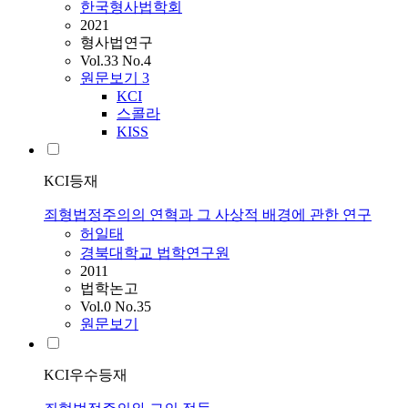
한국형사법학회
2021
형사법연구
Vol.33 No.4
원문보기
3
KCI
스콜라
KISS
KCI등재
죄형법정주의의 연혁과 그 사상적 배경에 관한 연구
허일태
경북대학교 법학연구원
2011
법학논고
Vol.0 No.35
원문보기
KCI우수등재