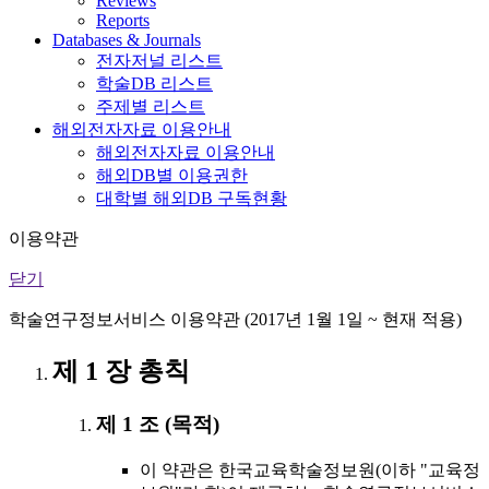
Reviews
Reports
Databases & Journals
전자저널 리스트
학술DB 리스트
주제별 리스트
해외전자자료 이용안내
해외전자자료 이용안내
해외DB별 이용권한
대학별 해외DB 구독현황
이용약관
닫기
학술연구정보서비스 이용약관 (2017년 1월 1일 ~ 현재 적용)
제 1 장 총칙
제 1 조 (목적)
이 약관은 한국교육학술정보원(이하 "교육정