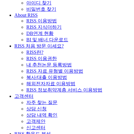
아이디 찾기
비밀번호 찾기
About RISS
RISS 이용방법
RISS 지식더하기
DB연계 현황
BI 및 배너 다운로드
RISS 처음 방문 이세요?
RISS란?
RISS 이용권한
내 추천논문 등록방법
RISS 자료 유형별 이용방법
복사/대출 이용방법
해외전자자료 이용방법
RISS 정보취약계층 서비스 이용방법
고객센터
자주 찾는 질문
상담 신청
상담 내역 확인
고객제안
신고센터
RISS 활용도 분석