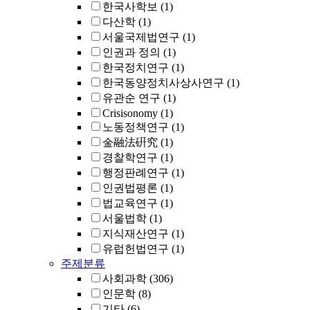
한국사학보
(1)
다산학
(1)
서울국제법연구
(1)
인권과 정의
(1)
한국정치연구
(1)
한국동양정치사상사연구
(1)
유관순 연구
(1)
Crisisonomy
(1)
노동정책연구
(1)
金融法硏究
(1)
경찰학연구
(1)
행정판례연구
(1)
인권법평론
(1)
법교육연구
(1)
서울법학
(1)
지식재산연구
(1)
유럽헌법연구
(1)
주제분류
사회과학
(306)
인문학
(8)
기타
(6)