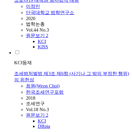
코로나19 대책과 형사법적 대응
이정민
단국대학교 법학연구소
2020
법학논총
Vol.44 No.3
원문보기
2
KCI
KISS
KCI등재
조세범처벌법 제3조 제6항 (사기나 그 밖의 부정한 행위)
의 위헌성
최원(Weon Choi)
한국조세연구포럼
2018
조세연구
Vol.18 No.3
원문보기
2
KCI
DBpia