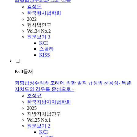
죄형법정주의와 그의 적들
김성돈
한국형사법학회
2022
형사법연구
Vol.34 No.2
원문보기
3
KCI
스콜라
KISS
KCI등재
죄형법정주의와 조례에 의한 벌칙 규정의 허용성- 특별
자치도의 경우를 중심으로 -
조성규
한국지방자치법학회
2025
지방자치법연구
Vol.25 No.1
원문보기
2
KCI