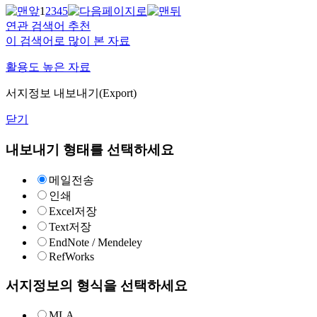
1
2
3
4
5
연관 검색어 추천
이 검색어로 많이 본 자료
활용도 높은 자료
서지정보 내보내기(Export)
닫기
내보내기 형태를 선택하세요
메일전송
인쇄
Excel저장
Text저장
EndNote / Mendeley
RefWorks
서지정보의 형식을 선택하세요
MLA