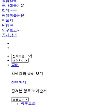
통합검색
국내학술논문
학위논문
해외학술논문
학술지
단행본
연구보고서
공개강의
필터
검색결과 좁혀 보기
선택해제
좁혀본 항목 보기순서
원문유무