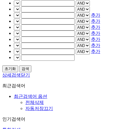
추가
추가
추가
추가
추가
추가
추가
상세검색닫기
최근검색어
최근검색어 옵션
전체삭제
자동저장끄기
인기검색어