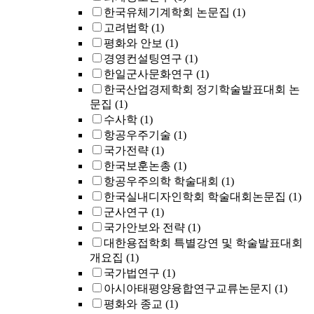
한국유체기계학회 논문집
(1)
고려법학
(1)
평화와 안보
(1)
경영컨설팅연구
(1)
한일군사문화연구
(1)
한국산업경제학회 정기학술발표대회 논
문집
(1)
수사학
(1)
항공우주기술
(1)
국가전략
(1)
한국보훈논총
(1)
항공우주의학 학술대회
(1)
한국실내디자인학회 학술대회논문집
(1)
군사연구
(1)
국가안보와 전략
(1)
대한용접학회 특별강연 및 학술발표대회
개요집
(1)
국가법연구
(1)
아시아태평양융합연구교류논문지
(1)
평화와 종교
(1)