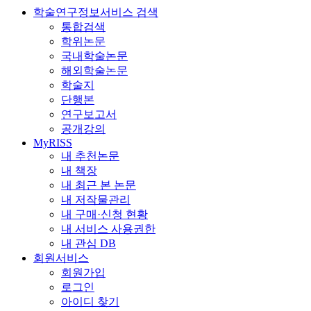
학술연구정보서비스 검색
통합검색
학위논문
국내학술논문
해외학술논문
학술지
단행본
연구보고서
공개강의
MyRISS
내 추천논문
내 책장
내 최근 본 논문
내 저작물관리
내 구매·신청 현황
내 서비스 사용권한
내 관심 DB
회원서비스
회원가입
로그인
아이디 찾기