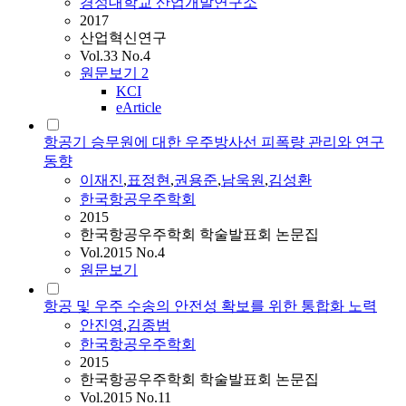
경성대학교 산업개발연구소
2017
산업혁신연구
Vol.33 No.4
원문보기
2
KCI
eArticle
항공기 승무원에 대한 우주방사선 피폭량 관리와 연구
동향
이재진
,
표정현
,
권용준
,
남욱원
,
김성환
한국항공우주학회
2015
한국항공우주학회 학술발표회 논문집
Vol.2015 No.4
원문보기
항공 및 우주 수송의 안전성 확보를 위한 통합화 노력
안진영
,
김종범
한국항공우주학회
2015
한국항공우주학회 학술발표회 논문집
Vol.2015 No.11