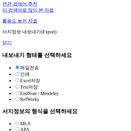
연관 검색어 추천
이 검색어로 많이 본 자료
활용도 높은 자료
서지정보 내보내기(Export)
닫기
내보내기 형태를 선택하세요
메일전송
인쇄
Excel저장
Text저장
EndNote / Mendeley
RefWorks
서지정보의 형식을 선택하세요
MLA
APA