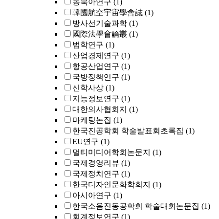
동북아연구
(1)
韓國航空宇宙學會誌
(1)
방사선기술과학
(1)
國際法學會論叢
(1)
법학연구
(1)
산업경제연구
(1)
항공산업연구
(1)
국방정책연구
(1)
신학사상
(1)
지능정보연구
(1)
대한의사협회지
(1)
마케팅논집
(1)
한국진공학회 학술발표회초록집
(1)
EU연구
(1)
멀티미디어학회논문지
(1)
국제경영리뷰
(1)
국제정치연구
(1)
한국디자인문화학회지
(1)
아시아연구
(1)
한국소음진동공학회 학술대회논문집
(1)
회계정보연구
(1)