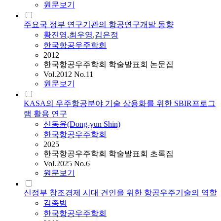
원문보기
주요국 정부 연구기관의 항공연구개발 동향
황진영
,
최우영
,
김은정
한국항공우주학회
2012
한국항공우주학회 학술발표회 논문집
Vol.2012 No.11
원문보기
KASA의 우주항공분야 기술 상용화를 위한 SBIR프로그
램 활용 연구
신동윤(Dong-yun Shin)
한국항공우주학회
2025
한국항공우주학회 학술발표회 초록집
Vol.2025 No.6
원문보기
신정부 창조경제 시대 견인을 위한 항공우주기술의 역할
김종범
한국항공우주학회