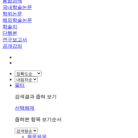
통합검색
국내학술논문
학위논문
해외학술논문
학술지
단행본
연구보고서
공개강의
필터
검색결과 좁혀 보기
선택해제
좁혀본 항목 보기순서
원문유무