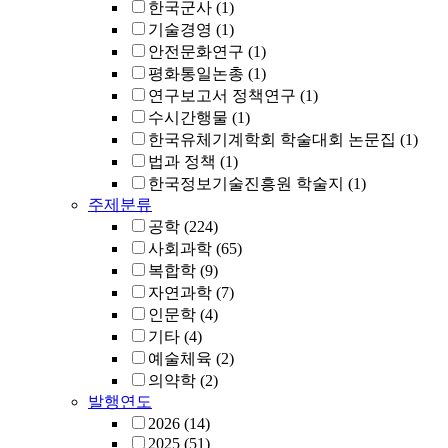
한국군사
(1)
기술경영
(1)
안전문화연구
(1)
평화통일논총
(1)
연구보고서 정책연구
(1)
수시간행물
(1)
한국유체기계학회 학술대회 논문집
(1)
법과 정책
(1)
한국정보기술진흥원 학술지
(1)
주제분류
공학
(224)
사회과학
(65)
복합학
(9)
자연과학
(7)
인문학
(4)
기타
(4)
예술체육
(2)
의약학
(2)
발행연도
2026
(14)
2025
(51)