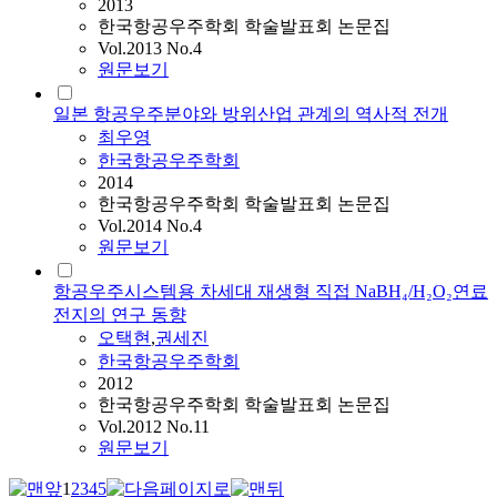
2013
한국항공우주학회 학술발표회 논문집
Vol.2013 No.4
원문보기
일본 항공우주분야와 방위산업 관계의 역사적 전개
최우영
한국항공우주학회
2014
한국항공우주학회 학술발표회 논문집
Vol.2014 No.4
원문보기
항공우주시스템용 차세대 재생형 직접 NaBH₄/H₂O₂연료
전지의 연구 동향
오택현
,
권세진
한국항공우주학회
2012
한국항공우주학회 학술발표회 논문집
Vol.2012 No.11
원문보기
1
2
3
4
5