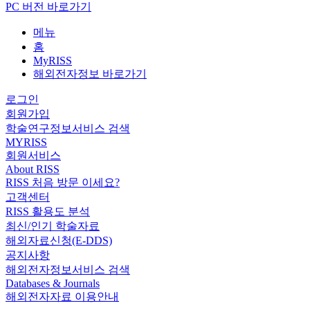
PC 버전 바로가기
메뉴
홈
MyRISS
해외전자정보 바로가기
로그인
회원가입
학술연구정보서비스 검색
MYRISS
회원서비스
About RISS
RISS 처음 방문 이세요?
고객센터
RISS 활용도 분석
최신/인기 학술자료
해외자료신청(E-DDS)
공지사항
해외전자정보서비스 검색
Databases & Journals
해외전자자료 이용안내