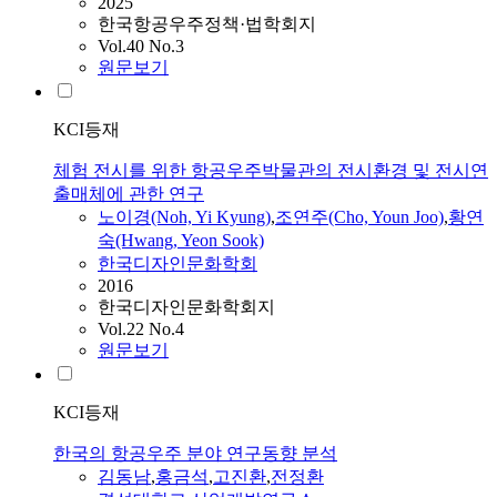
2025
한국항공우주정책·법학회지
Vol.40 No.3
원문보기
KCI등재
체험 전시를 위한 항공우주박물관의 전시환경 및 전시연
출매체에 관한 연구
노이경(Noh, Yi Kyung)
,
조연주(Cho, Youn Joo)
,
황연
숙(Hwang, Yeon Sook)
한국디자인문화학회
2016
한국디자인문화학회지
Vol.22 No.4
원문보기
KCI등재
한국의 항공우주 분야 연구동향 분석
김동남
,
홍금석
,
고진환
,
전정환