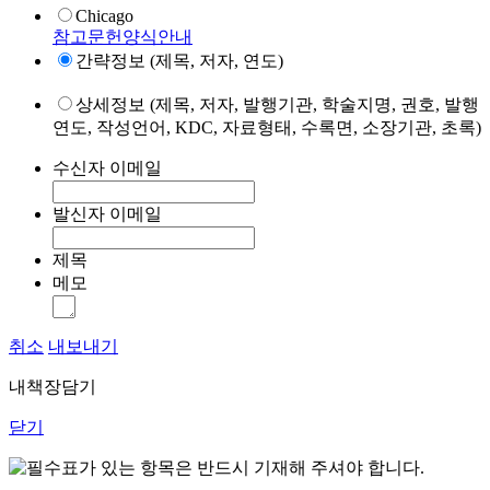
Chicago
참고문헌양식안내
간략정보 (제목, 저자, 연도)
상세정보 (제목, 저자, 발행기관, 학술지명, 권호, 발행
연도, 작성언어, KDC, 자료형태, 수록면, 소장기관, 초록)
수신자 이메일
발신자 이메일
제목
메모
취소
내보내기
내책장담기
닫기
표가 있는 항목은 반드시 기재해 주셔야 합니다.