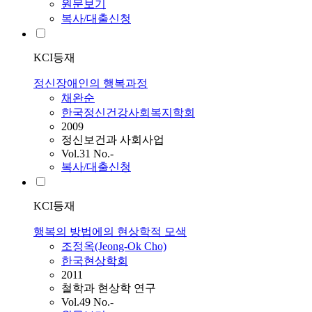
원문보기
복사/대출신청
KCI등재
정신장애인의 행복과정
채완순
한국정신건강사회복지학회
2009
정신보건과 사회사업
Vol.31 No.-
복사/대출신청
KCI등재
행복의 방법에의 현상학적 모색
조정옥(Jeong-Ok Cho)
한국현상학회
2011
철학과 현상학 연구
Vol.49 No.-