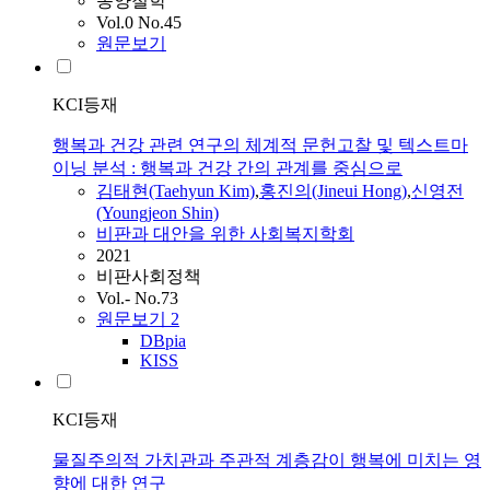
동양철학
Vol.0 No.45
원문보기
KCI등재
행복과 건강 관련 연구의 체계적 문헌고찰 및 텍스트마
이닝 분석 : 행복과 건강 간의 관계를 중심으로
김태현(Taehyun Kim)
,
홍진의(Jineui Hong)
,
신영전
(Youngjeon Shin)
비판과 대안을 위한 사회복지학회
2021
비판사회정책
Vol.- No.73
원문보기
2
DBpia
KISS
KCI등재
물질주의적 가치관과 주관적 계층감이 행복에 미치는 영
향에 대한 연구