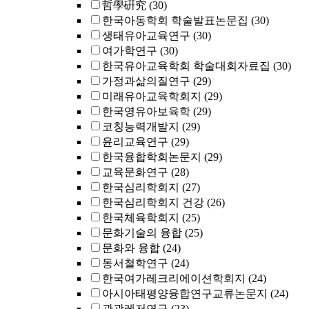
哲學硏究
(30)
한국아동학회 학술발표논문집
(30)
생태유아교육연구
(30)
여가학연구
(30)
한국유아교육학회 학술대회자료집
(30)
가정과삶의질연구
(29)
미래유아교육학회지
(29)
한국영유아보육학
(29)
코칭능력개발지
(29)
윤리교육연구
(29)
한국융합학회논문지
(29)
교육문화연구
(28)
한국심리학회지
(27)
한국심리학회지 건강
(26)
한국체육학회지
(25)
문화기술의 융합
(25)
문화와 융합
(24)
동서철학연구
(24)
한국여가레크리에이션학회지
(24)
아시아태평양융합연구교류논문지
(24)
관광레저연구
(23)