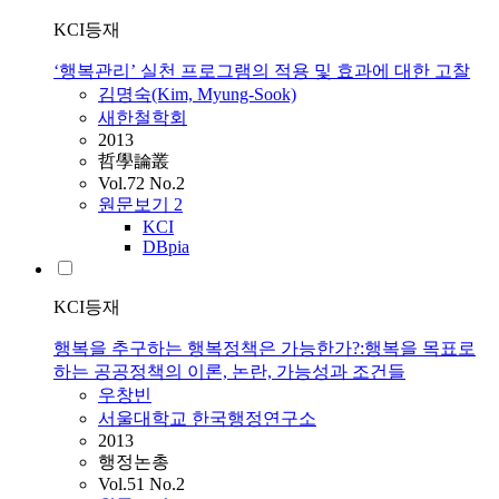
KCI등재
‘행복관리’ 실천 프로그램의 적용 및 효과에 대한 고찰
김명숙(Kim, Myung-Sook)
새한철학회
2013
哲學論叢
Vol.72 No.2
원문보기
2
KCI
DBpia
KCI등재
행복을 추구하는 행복정책은 가능한가?:행복을 목표로
하는 공공정책의 이론, 논란, 가능성과 조건들
우창빈
서울대학교 한국행정연구소
2013
행정논총
Vol.51 No.2