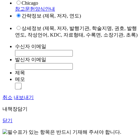
Chicago
참고문헌양식안내
간략정보 (제목, 저자, 연도)
상세정보 (제목, 저자, 발행기관, 학술지명, 권호, 발행
연도, 작성언어, KDC, 자료형태, 수록면, 소장기관, 초록)
수신자 이메일
발신자 이메일
제목
메모
취소
내보내기
내책장담기
닫기
표가 있는 항목은 반드시 기재해 주셔야 합니다.