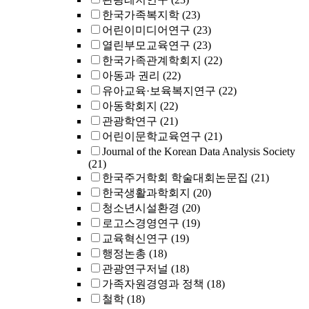
한국가족복지학
(23)
어린이미디어연구
(23)
열린부모교육연구
(23)
한국가족관계학회지
(22)
아동과 권리
(22)
유아교육·보육복지연구
(22)
아동학회지
(22)
관광학연구
(21)
어린이문학교육연구
(21)
Journal of the Korean Data Analysis Society
(21)
한국주거학회 학술대회논문집
(21)
한국생활과학회지
(20)
청소년시설환경
(20)
로고스경영연구
(19)
교육혁신연구
(19)
행정논총
(18)
관광연구저널
(18)
가족자원경영과 정책
(18)
철학
(18)