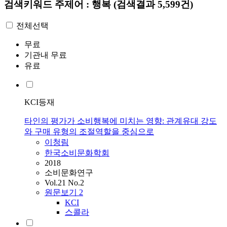
검색키워드
주제어 : 행복
(검색결과 5,599건)
전체선택
무료
기관내 무료
유료
KCI등재
타인의 평가가 소비행복에 미치는 영향: 관계유대 강도
와 구매 유형의 조절역할을 중심으로
이청림
한국소비문화학회
2018
소비문화연구
Vol.21 No.2
원문보기
2
KCI
스콜라