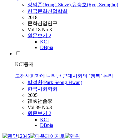
정의준(Jeong, Steve)
,
유승호(Ryu, Seungho)
한국문화산업학회
2018
문화산업연구
Vol.18 No.3
원문보기
2
KCI
DBpia
KCI등재
고전사회학에 나타난 근대사회의 ‘행복’ 논리
박성환(Park Seong-Hwan)
한국사회학회
2005
韓國社會學
Vol.39 No.3
원문보기
2
KCI
DBpia
1
2
3
4
5