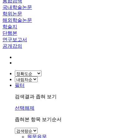
통합검색
국내학술논문
학위논문
해외학술논문
학술지
단행본
연구보고서
공개강의
필터
검색결과 좁혀 보기
선택해제
좁혀본 항목 보기순서
원문유무